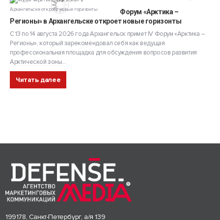
Форум «Арктика –
Регионы» в Архангельске откроет новые горизонты
С 13 по 14 августа 2026 года Архангельск примет IV Форум «Арктика –
Регионы», который зарекомендовал себя как ведущая
профессиональная площадка для обсуждения вопросов развития
Арктической зоны...
Читать далее
199178, Санкт-Петербург, а/я 139