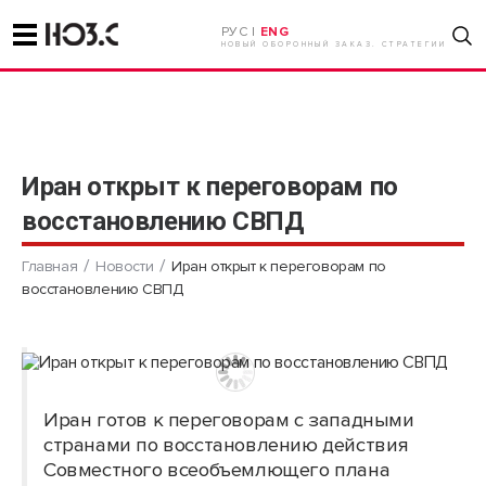
РУС |
ENG
НОВЫЙ ОБОРОННЫЙ ЗАКАЗ. СТРАТЕГИИ
Иран открыт к переговорам по
восстановлению СВПД
Главная
Новости
Иран открыт к переговорам по
восстановлению СВПД
Иран готов к переговорам с западными
странами по восстановлению действия
Совместного всеобъемлющего плана