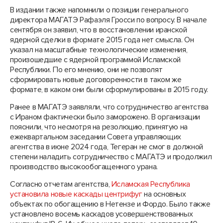
В издании также напомнили о позиции генерального
директора МАГАТЭ Рафаэля Гросси по вопросу. В начале
сентября он заявил, что в восстановлении иранской
ядерной сделки в формате 2015 года нет смысла. Он
указал на масштабные технологические изменения,
произошедшие с ядерной программой Исламской
Республики. По его мнению, они не позволят
сформировать новые договоренности в таком же
формате, в каком они были сформулированы в 2015 году.
Ранее в МАГАТЭ заявляли, что сотрудничество агентства
с Ираном фактически было заморожено. В организации
пояснили, что несмотря на резолюцию, принятую на
ежеквартальном заседании Совета управляющих
агентства в июне 2024 года, Тегеран не смог в должной
степени наладить сотрудничество с МАГАТЭ и продолжил
производство высокообогащенного урана.
Согласно отчетам агентства,
Исламская Республика
установила новые каскады центрифуг
на основных
объектах по обогащению в Нетензе и Фордо. Было также
установлено восемь каскадов усовершенствованных