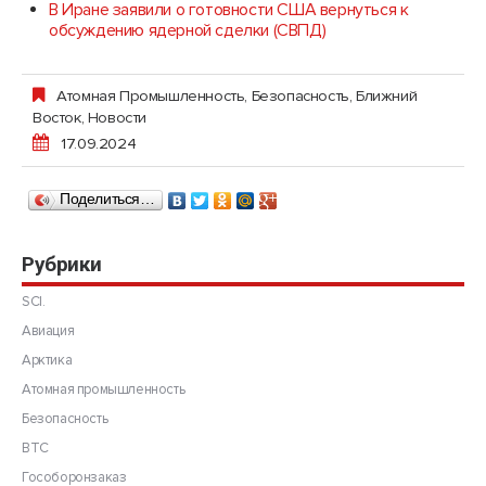
В Иране заявили о готовности США вернуться к
обсуждению ядерной сделки (СВПД)
Атомная Промышленность
,
Безопасность
,
Ближний
Восток
,
Новости
17.09.2024
Поделиться…
Рубрики
SCI.
Авиация
Арктика
Атомная промышленность
Безопасность
ВТС
Гособоронзаказ