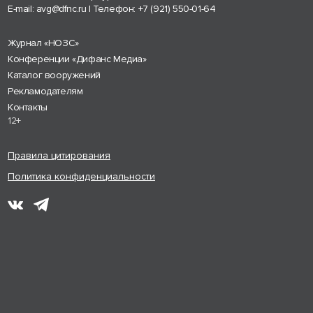
E-mail:
avg@dfnc.ru
| Телефон:
+7 (921) 550-01-64
Журнал «НОЗС»
Конференции «Дифанс Медиа»
Каталог вооружений
Рекламодателям
Контакты
12+
Правила цитирования
Политика конфиденциальности