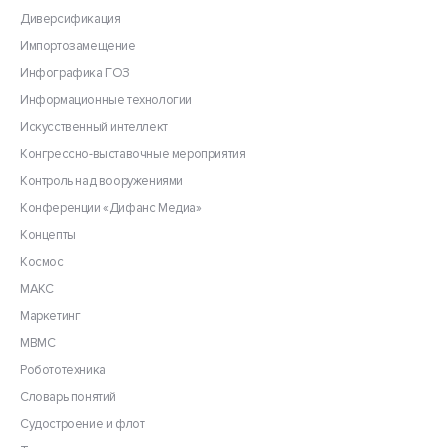
Диверсификация
Импортозамещение
Инфографика ГОЗ
Информационные технологии
Искусственный интеллект
Конгрессно-выставочные мероприятия
Контроль над вооружениями
Конференции «Дифанс Медиа»
Концепты
Космос
МАКС
Маркетинг
МВМС
Робототехника
Словарь понятий
Судостроение и флот