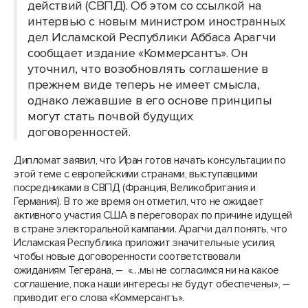
действий (СВПД). Об этом со ссылкой на
интервью с новым министром иностранных
дел Исламской Республики Аббаса Арагчи
сообщает издание «Коммерсантъ». Он
уточнил, что возобновлять соглашение в
прежнем виде теперь не имеет смысла,
однако лежавшие в его основе принципы
могут стать почвой будущих
договоренностей.
Дипломат заявил, что Иран готов начать консультации по
этой теме с европейскими странами, выступавшими
посредниками в СВПД (Франция, Великобритания и
Германия). В то же время он отметил, что не ожидает
активного участия США в переговорах по причине идущей
в стране электоральной кампании. Арагчи дал понять, что
Исламская Республика приложит значительные усилия,
чтобы новые договоренности соответствовали
ожиданиям Тегерана, – «…мы не согласимся ни на какое
соглашение, пока наши интересы не будут обеспечены», –
приводит его слова «Коммерсантъ».