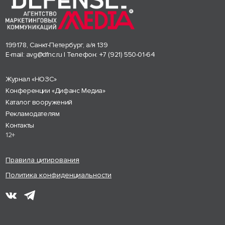
199178, Санкт-Петербург, а/я 139
E-mail:
avg@dfnc.ru
| Телефон:
+7 (921) 550-01-64
Журнал «НОЗС»
Конференции «Дифанс Медиа»
Каталог вооружений
Рекламодателям
Контакты
12+
Правила цитирования
Политика конфиденциальности