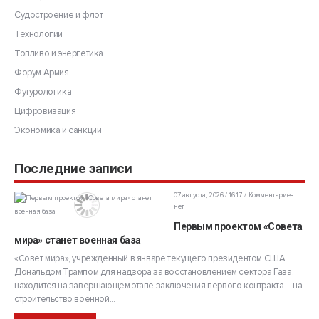
Судостроение и флот
Технологии
Топливо и энергетика
Форум Армия
Футурологика
Цифровизация
Экономика и санкции
Последние записи
07 августа, 2026 / 16:17
Комментариев
нет
Первым проектом «Совета
мира» станет военная база
«Совет мира», учрежденный в январе текущего президентом США
Дональдом Трампом для надзора за восстановлением сектора Газа,
находится на завершающем этапе заключения первого контракта – на
строительство военной...