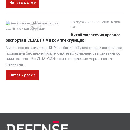
Читать далее
07 августа, 2026 / 14:17
Комментариев
нет
Китай ужесточил правила
экспорта в США БПЛА и комплектующих
Министерство коммерции КНР сообщило об ужесточении контроля за
поставками беспилотников, их ключевых компонентов и связанных с
ними технологий в США. СМИ называют принятые меры ответом
Пекина на...
Читать далее