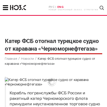
РУС |
ENG
НОВЫЙ ОБОРОННЫЙ ЗАКАЗ. СТРАТЕГИИ
Катер ФСБ отогнал турецкое судно
от каравана «Черноморнефтегаза»
Главная
Новости
Катер ФСБ отогнал турецкое судно от
каравана «Черноморнефтегаза»
Корабль погранслужбы ФСБ России и
ракетный катер Черноморского флота
принудили неустановленное торговое судно