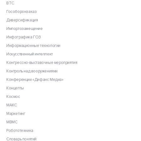
ВТС
Гособоронзаказ
Диверсификация
Импортозамещение
Инфографика ГОЗ
Информационные технологии
Искусственный интеллект
Конгрессно-выставочные мероприятия
Контроль над вооружениями
Конференции «Дифанс Медиа»
Концепты
Космос
МАКС
Маркетинг
МВМС
Робототехника
Словарь понятий