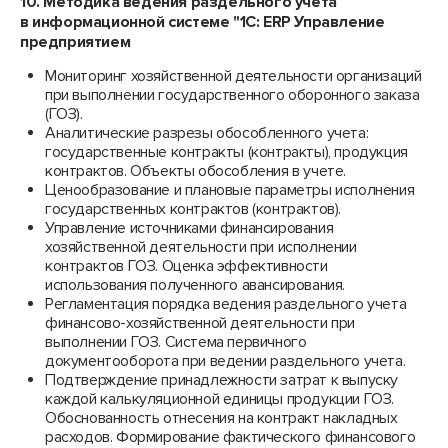
10. Методика ведения
раздельного учета
в информационной системе "1С: ERP Управление
предприятием
Мониторинг хозяйственной деятельности организаций
при выполнении государственного оборонного заказа
(ГОЗ).
Аналитические разрезы обособленного учета:
государственные контракты (контракты), продукция
контрактов. Объекты обособления в учете.
Ценообразование и плановые параметры исполнения
государственных контрактов (контрактов).
Управление источниками финансирования
хозяйственной деятельности при исполнении
контрактов ГОЗ. Оценка эффективности
использования полученного авансирования.
Регламентация порядка ведения раздельного учета
финансово-хозяйственной деятельности при
выполнении ГОЗ. Система первичного
документооборота при ведении раздельного учета.
Подтверждение принадлежности затрат к выпуску
каждой калькуляционной единицы продукции ГОЗ.
Обоснованность отнесения на контракт накладных
расходов. Формирование фактического финансового