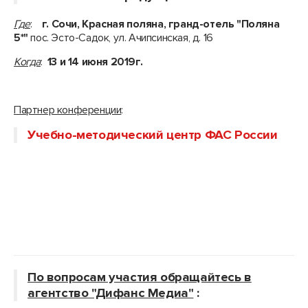
Где
:
г. Сочи, Красная поляна, гранд-отель "Поляна
5*"
пос. Эсто-Садок, ул. Ачипсинская, д. 16
Когда
:
13 и 14 июня 2019г.
Партнер конференции
:
Учебно-методический центр ФАС России
По вопросам участия обращайтесь в
агентство "Дифанс Медиа"
: