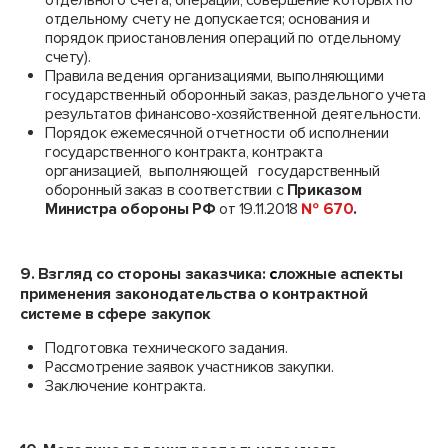
отдельного счета; операции, совершение которых по
отдельному счету не допускается; основания и
порядок приостановления операций по отдельному
счету).
Правила ведения организациями, выполняющими
государственный оборонный заказ, раздельного учета
результатов финансово-хозяйственной деятельности.
Порядок ежемесячной отчетности об исполнении
государственного контракта, контракта
организацией, выполняющей государственный
оборонный заказ в соответствии с
Приказом
Министра обороны РФ
от 19.11.2018
№ 670
.
9. Взгляд со стороны заказчика:
с
ложные аспекты
применения законодательства о контрактной
системе в сфере закупок
Подготовка технического задания.
Рассмотрение заявок участников закупки.
Заключение контракта.