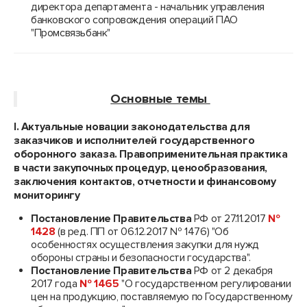
директора департамента - начальник управления
банковского сопровождения операций ПАО
"Промсвязьбанк"
Основные темы
I
.
A
ктуальные новации законодательства для
заказчиков и исполнителей государственного
оборонного заказа. Правоприменительная практика
в части закупочных процедур, ценообразования,
заключения контактов, отчетности и финансовому
мониторингу
Постановление Правительства
РФ от 27.11.2017
№
1428
(в ред. ПП от 06.12.2017 № 1476) "Об
особенностях осуществления закупки для нужд
обороны страны и безопасности государства".
Постановление Правительства
РФ от 2 декабря
2017 года
№ 1465
"О государственном регулировании
цен на продукцию, поставляемую по Государственному