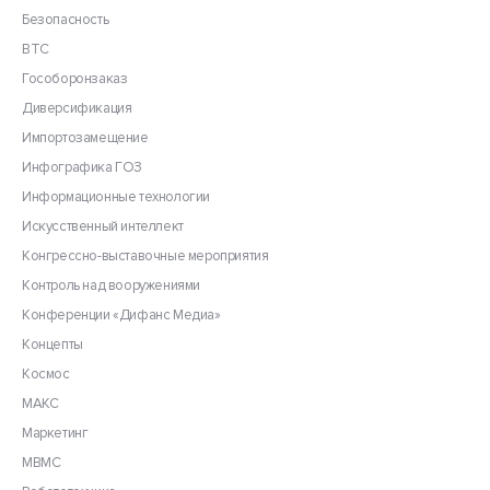
Безопасность
ВТС
Гособоронзаказ
Диверсификация
Импортозамещение
Инфографика ГОЗ
Информационные технологии
Искусственный интеллект
Конгрессно-выставочные мероприятия
Контроль над вооружениями
Конференции «Дифанс Медиа»
Концепты
Космос
МАКС
Маркетинг
МВМС