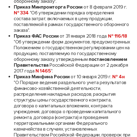
оборонному заказу".
Приказ Минпромторга России
от 8 февраля 2019 г.
№ 334
"Об утверждении порядка определения
состава затрат, включаемых в цену продукции,
поставляемой в рамках государственного оборонного
заказа".
Приказ ФАС России
от 31 января 2018 года
№ 116/18
"Об утверждении форм документов, предусмотренных
Положением о государственном регулировании цен на
продукцию, поставляемую по государственному
оборонному заказу, утвержденным
постановлением
Правительства
Российской Федерации от 2 декабря
2017 года
N 1465
".
Приказ Минфина России
от 10 января 2019 г.
№ 4н
"О Порядке ведения раздельного учета результатов
финансово-хозяйственной деятельности,
распределения накладных расходов, раскрытия
структуры цены государственного контракта,
договора о капитальных вложениях, контракта
учреждения, договора о проведении капитального
ремонта, договора (контракта) и проведения
территориальными органами Федерального
казначейства в случаях, установленных
Правительством Российской Федерации, проверок при