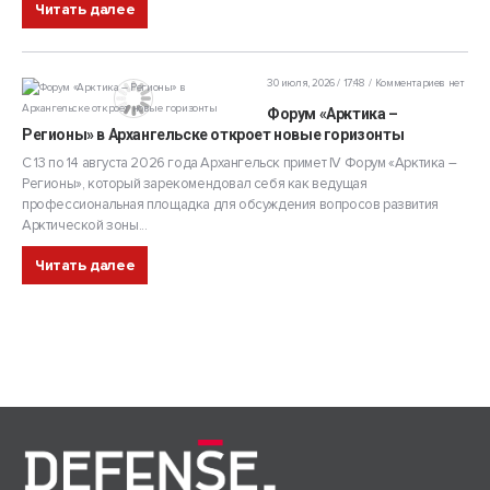
Читать далее
30 июля, 2026 / 17:48
Комментариев нет
Форум «Арктика –
Регионы» в Архангельске откроет новые горизонты
С 13 по 14 августа 2026 года Архангельск примет IV Форум «Арктика –
Регионы», который зарекомендовал себя как ведущая
профессиональная площадка для обсуждения вопросов развития
Арктической зоны...
Читать далее