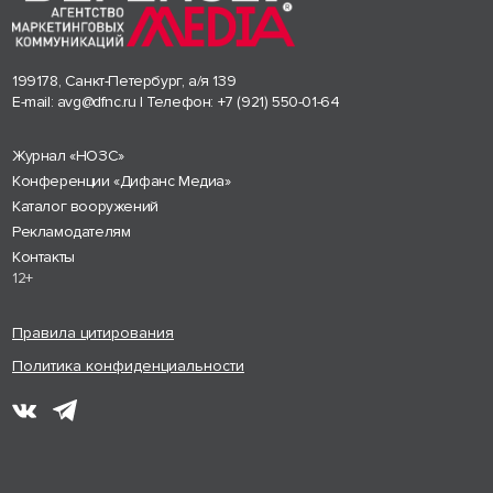
199178, Санкт-Петербург, а/я 139
E-mail:
avg@dfnc.ru
| Телефон:
+7 (921) 550-01-64
Журнал «НОЗС»
Конференции «Дифанс Медиа»
Каталог вооружений
Рекламодателям
Контакты
12+
Правила цитирования
Политика конфиденциальности