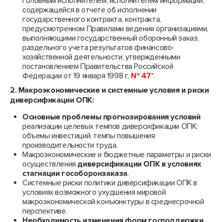
головным исполнителем, исполнителем информации,
содержащейся в отчете об исполнении
государственного контракта, контракта,
предусмотренном Правилами ведения организациями,
выполняющими государственный оборонный заказ,
раздельного учета результатов финансово-
хозяйственной деятельности, утвержденными
постановлением Правительства Российской
Федерации от 19 января 1998 г.
№ 47
".
2. Макроэкономические и системные условия и риски
диверсификации ОПК:
Основные проблемы прогнозирования условий
реализации целевых темпов диверсификации ОПК:
объемы инвестиций, темпы повышения
производительности труда.
Макроэкономические и бюджетные параметры и риски
осуществления
диверсификации ОПК в условиях
стагнации гособоронзаказа
.
Системные риски политики диверсификации ОПК в
условиях возможного ухудшения мировой
макроэкономической конъюнктуры в среднесрочной
перспективе.
Необходимость изменения форм господдержки
,