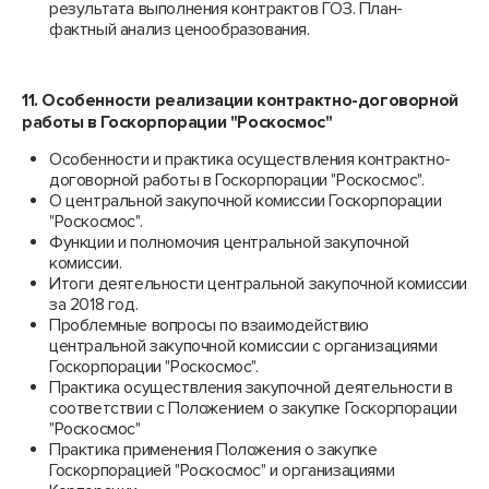
результата выполнения контрактов ГОЗ. План-
фактный анализ ценообразования.
11. Особенности реализации контрактно-договорной
работы в Госкорпорации "Роскосмос"
Особенности и практика осуществления контрактно-
договорной работы в Госкорпорации "Роскосмос".
О центральной закупочной комиссии Госкорпорации
"Роскосмос".
Функции и полномочия центральной закупочной
комиссии.
Итоги деятельности центральной закупочной комиссии
за 2018 год.
Проблемные вопросы по взаимодействию
центральной закупочной комиссии с организациями
Госкорпорации "Роскосмос".
Практика осуществления закупочной деятельности в
соответствии с Положением о закупке Госкорпорации
"Роскосмос"
Практика применения Положения о закупке
Госкорпорацией "Роскосмос" и организациями