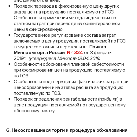
циклом изготовления.
Порядок перевода в фиксированную цену других
видов цен на продукцию, поставляемую по ГОЗ.
Особенности применения метода индексации по
статьям затрат при переводе из ориентировочной
цены в фиксированную.
Государственное регулирование состава затрат,
включаемых в цену продукции, поставляемой по ГОЗ:
текущее состояние и перспективы.
Приказ
Минпромторга России
№ 334
от 8 февраля
2019г.
(утвержден в Минюсте 18.04.2019)
Особенности обоснования плановой себестоимости
при формировании цен на продукцию, поставляемую
по ГОЗ.
Особенности подтверждения фактических затрат при
ценообразовании и на этапах расчета за продукцию,
поставляемую по ГОЗ.
Порядок определения рентабельности (прибыли) в
цене продукции, поставляемой по государственному
оборонному заказу.
6. Несостоявшиеся торги и процедура обжалования