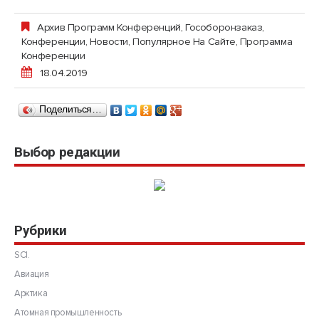
Архив Программ Конференций
,
Гособоронзаказ
,
Конференции
,
Новости
,
Популярное На Сайте
,
Программа
Конференции
18.04.2019
Поделиться…
Выбор редакции
Рубрики
SCI.
Авиация
Арктика
Атомная промышленность