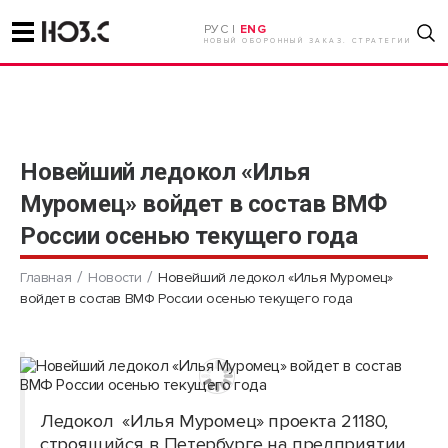
РУС |
ENG
НОВЫЙ ОБОРОННЫЙ ЗАКАЗ. СТРАТЕГИИ
Новейший ледокол «Илья
Муромец» войдет в состав ВМФ
России осенью текущего года
Главная
Новости
Новейший ледокол «Илья Муромец»
войдет в состав ВМФ России осенью текущего года
Ледокол «Илья Муромец» проекта 21180,
строящийся в Петербурге на предприятии