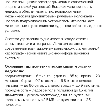
новыми принципами электродвижения и современной
энергетической установкой. Высокая маневренность
ледокола обеспечивается полноповоротными
механическими двухвинтовыми рулевыми колонками и
носовым подруливающим устройством, что повышает
маневренные характеристики судна при работе в ледовых
условиях.
Система управления судна имеет высокую степень
автоматизации и интеграции. Ледокол оснащен
современным навигационным комплексом, с электронной
картографической навигационно-информационной
системой.
Основные тактико-технические характеристики
ледокола:
водоизмещение – 6 тыс. тонн; длина – 85 м; ширина — 20
м; высота борта – 9,2 м; осадка – 6,8 м; автономность
плавания – до 60 суток; дальность хода – до 9 тыс. миль;
проходимость – ледовое поле толщиной до 1,5 м; тип
движителя – дизель-электроход с винто-рулевыми
колонками мощностью 3,5 МВт каждая; экипаж – 35
человека.