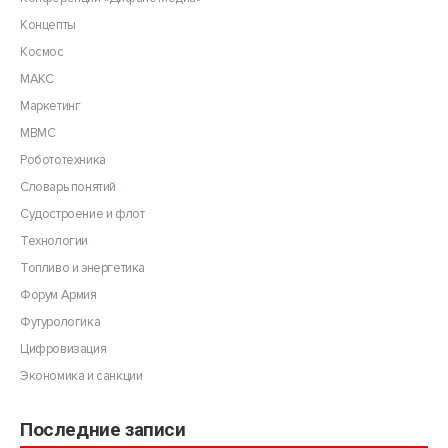
Концепты
Космос
МАКС
Маркетинг
МВМС
Робототехника
Словарь понятий
Судостроение и флот
Технологии
Топливо и энергетика
Форум Армия
Футурологика
Цифровизация
Экономика и санкции
Последние записи