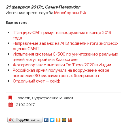
21 февраля 2017г., Санкт-Петерубрг
Источник: пресс-служба
Минобороны РФ
Еще по теме...
“Панцирь-СМ” примут на вооружение в конце 2019
года
Направление задано: на АПЗ подвели итоги экспресс-
оценки СМБП
Испытания системы С-500 по уничтожению реальных
целей могут пройти в Казахстане
Фоторепортаж с выставки DefExpo-2020 в Индии
Российская армия получила на вооружение новое
поколение 30-миллиметровых боеприпасов
Отдельный счет – сейф
Новости
,
Судостроение И Флот
21.02.2017
Поделиться…