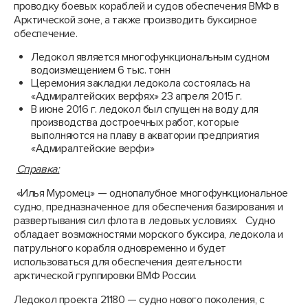
проводку боевых кораблей и судов обеспечения ВМФ в
Арктической зоне, а также производить буксирное
обеспечение.
Ледокол является многофункциональным судном
водоизмещением 6 тыс. тонн
Церемония закладки ледокола состоялась на
«Адмиралтейских верфях» 23 апреля 2015 г.
В июне 2016 г. ледокол был спущен на воду для
производства достроечных работ, которые
выполняются на плаву в акватории предприятия
«Адмиралтейские верфи»
Справка:
«Илья Муромец» — однопалубное многофункциональное
судно, предназначенное для обеспечения базирования и
развертывания сил флота в ледовых условиях. Судно
обладает возможностями морского буксира, ледокола и
патрульного корабля одновременно и будет
использоваться для обеспечения деятельности
арктической группировки ВМФ России.
Ледокол проекта 21180 — судно нового поколения, с