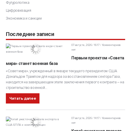
Футурологика
Цифровизация
Экономика и санкции
Последние записи
07 августа, 2026 / 16:17
Комментариев
нет
Первым проектом «Совета
мира» станет военная база
«Совет мира», учрежденный в январе текущего президентом США
Дональдом Трампом для надзора за восстановлением сектора Газа,
находится на завершающем этапе заключения первого контракта – на
строительство военной...
Читать далее
07 августа, 2026 / 14:17
Комментариев
нет