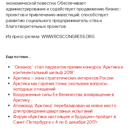
экономической повестки. Обеспечивает
администрирование и содействует продвижению бизнес-
проектов и привлечению инвестиций, способствует
развитию социального предприниматель-ства и
благотворительных проектов.
Из пресс-релиза WWW.ROSCONGRESS.ORG
Еще по теме...
“Океанос” стал лауреатом премии конкурса “Арктика и
континентальный шельф 2018”
Арктика – зона стратегических интересов России
Арктика как горячая точка: скользкие вопросы
холодных отношений
Вооруженные силы Ее Величества: возвращение в
Арктику
Атомоход “Арктика” перебазирован на новое место
для проведения швартовных испытаний
Форум «Арктика: настоящее и будущее» пройдет в
Санкт-Петербурге с 4 по 6 декабря 2017г.