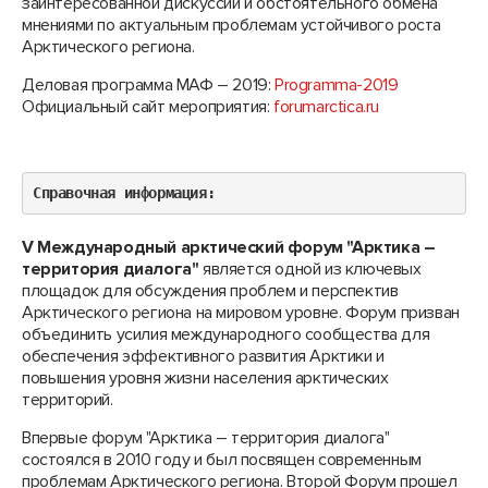
заинтересованной дискуссии и обстоятельного обмена
мнениями по актуальным проблемам устойчивого роста
Арктического региона.
Деловая программа МАФ – 2019:
Programma-2019
Официальный сайт мероприятия:
forumarctica.ru
Справочная информация:
V Международный арктический форум "Арктика –
территория диалога"
является одной из ключевых
площадок для обсуждения проблем и перспектив
Арктического региона на мировом уровне. Форум призван
объединить усилия международного сообщества для
обеспечения эффективного развития Арктики и
повышения уровня жизни населения арктических
территорий.
Впервые форум "Арктика – территория диалога"
состоялся в 2010 году и был посвящен современным
проблемам Арктического региона. Второй Форум прошел