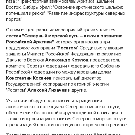
газа"; "Транспортная взаимосвязь: Арктика, Дальний
Восток, Сибирь, Урал"; "Освоение арктического шельфа:
потенциал и риски"; "Развитие инфраструктуры северных
портов".
Одним из центральных мероприятий трека является
сессия "Северный морской путь – ключ к развитию
Российской Арктики"
, которая организована при
поддержке корпорации "
Росатом
". Среди выступающих
заявлены Министр Российской Федерации по развитию
Дальнего Востока
Александр Козлов
, председатель
комитета Совета Федерации Федерального Собрания
Российской Федерации по международным делам
Константин Косачёв
, генеральный директор
Государственной корпорации по атомной энергии
"Росатом"
Алексей Лихачев
и другие.
Участники обсудят перспективы наращивания
логистического потенциала Северного морского пути,
обеспечение безопасной и круглогодичной навигации, а
также синхронизацию развития Северного морского пути
с реализацией новых инвестиционных проектов в регионе.