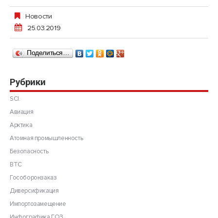
Новости
25.03.2019
Поделиться…
Рубрики
SCI.
Авиация
Арктика
Атомная промышленность
Безопасность
ВТС
Гособоронзаказ
Диверсификация
Импортозамещение
Инфографика ГОЗ