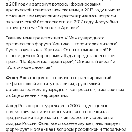
в 2011 году и затронул вопросы формирования
арктической транспортной системы, в 2013 году в числе
основных тем мероприятия рассматривались вопросы
экологической безопасности, а в 2017 году Форум был
посвящен теме "Человек в Арктике".
Главная тема предстоящего V Международного
арктического форума "Арктика – территория диалога"
будет звучать как "Арктика. Океан возможностей". В
основе деловой программы будут представлены три
трека: "Прибрежные территории", "Открытый океан" и
"Устойчивое развитие".
Фонд Росконгресс
– социально ориентированный
нефинансовый институт развития, крупнейший
организатор меж-дународных, конгрессных, выставочных
и общественных мероприятий.
Фонд Росконгресс учрежден в 2007 году с целью
содействия развитию экономического потенциала,
продвижения национальных интересов и укрепления
имиджа России. Фонд всесторонне изучает, анализирует,
формирует и осве-щает вопросы российской и глобальной