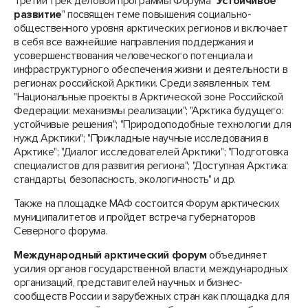
Третий трек деловой программы Форума "
Устойчивое
развитие
" посвящен теме повышения социально-
общественного уровня арктических регионов и включает
в себя все важнейшие направления поддержания и
усовершенствования человеческого потенциала и
инфраструктурного обеспечения жизни и деятельности в
регионах российской Арктики. Среди заявленных тем:
"Национальные проекты в Арктической зоне Российской
Федерации: механизмы реализации"; "Арктика будущего:
устойчивые решения"; "Природоподобные технологии для
нужд Арктики"; "Прикладные научные исследования в
Арктике"; "Диалог исследователей Арктики"; "Подготовка
специалистов для развития региона"; "Доступная Арктика:
стандарты, безопасность, экологичность" и др.
Также на площадке МАФ состоится Форум арктических
муниципалитетов и пройдет встреча губернаторов
Северного форума.
Международный арктический форум
объединяет
усилия органов государственной власти, международных
организаций, представителей научных и бизнес-
сообществ России и зарубежных стран как площадка для