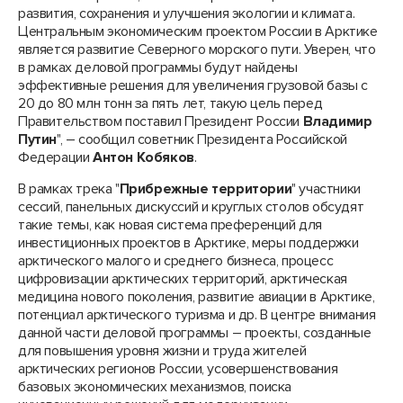
развития, сохранения и улучшения экологии и климата.
Центральным экономическим проектом России в Арктике
является развитие Северного морского пути. Уверен, что
в рамках деловой программы будут найдены
эффективные решения для увеличения грузовой базы с
20 до 80 млн тонн за пять лет, такую цель перед
Правительством поставил Президент России
Владимир
Путин
", – сообщил советник Президента Российской
Федерации
Антон Кобяков
.
В рамках трека "
Прибрежные территории
" участники
сессий, панельных дискуссий и круглых столов обсудят
такие темы, как новая система преференций для
инвестиционных проектов в Арктике, меры поддержки
арктического малого и среднего бизнеса, процесс
цифровизации арктических территорий, арктическая
медицина нового поколения, развитие авиации в Арктике,
потенциал арктического туризма и др. В центре внимания
данной части деловой программы – проекты, созданные
для повышения уровня жизни и труда жителей
арктических регионов России, усовершенствования
базовых экономических механизмов, поиска