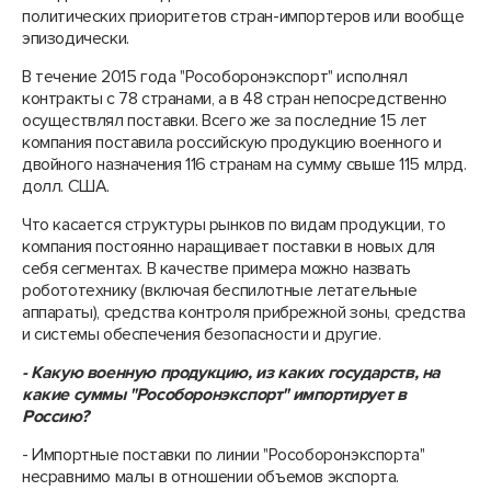
политических приоритетов стран-импортеров или вообще
эпизодически.
В течение 2015 года "Рособоронэкспорт" исполнял
контракты с 78 странами, а в 48 стран непосредственно
осуществлял поставки. Всего же за последние 15 лет
компания поставила российскую продукцию военного и
двойного назначения 116 странам на сумму свыше 115 млрд.
долл. США.
Что касается структуры рынков по видам продукции, то
компания постоянно наращивает поставки в новых для
себя сегментах. В качестве примера можно назвать
робототехнику (включая беспилотные летательные
аппараты), средства контроля прибрежной зоны, средства
и системы обеспечения безопасности и другие.
- Какую военную продукцию, из каких государств, на
какие суммы "Рособоронэкспорт" импортирует в
Россию?
- Импортные поставки по линии "Рособоронэкспорта"
несравнимо малы в отношении объемов экспорта.