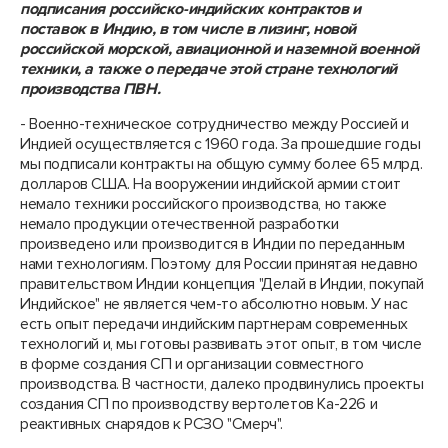
подписания российско-индийских контрактов и
поставок в Индию, в том числе в лизинг, новой
российской морской, авиационной и наземной военной
техники, а также о передаче этой стране технологий
производства ПBH.
- Военно-техническое сотрудничество между Россией и
Индией осуществляется с 1960 года. За прошедшие годы
мы подписали контракты на общую сумму более 65 млрд.
долларов США. На вооружении индийской армии стоит
немало техники российского производства, но также
немало продукции отечественной разработки
произведено или производится в Индии по переданным
нами технологиям. Поэтому для России принятая недавно
правительством Индии концепция "Делай в Индии, покупай
Индийское" не является чем-то абсолютно новым. У нас
есть опыт передачи индийским партнерам современных
технологий и, мы готовы развивать этот опыт, в том числе
в форме создания СП и организации совместного
производства. В частности, далеко продвинулись проекты
создания СП по производству вертолетов Ка-226 и
реактивных снарядов к РСЗО "Смерч".