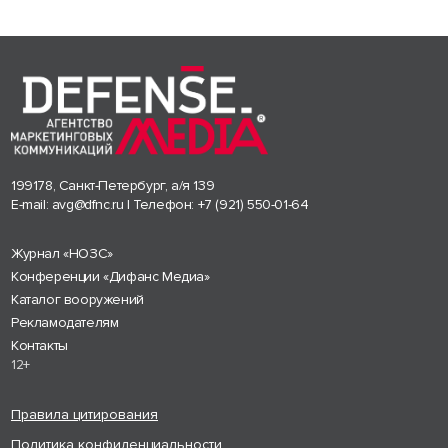
199178, Санкт-Петербург, а/я 139
E-mail:
avg@dfnc.ru
| Телефон:
+7 (921) 550-01-64
Журнал «НОЗС»
Конференции «Дифанс Медиа»
Каталог вооружений
Рекламодателям
Контакты
12+
Правила цитирования
Политика конфиденциальности