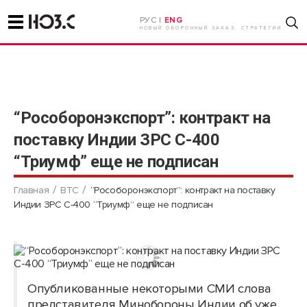
РУС |
ENG
НОВЫЙ ОБОРОННЫЙ ЗАКАЗ. СТРАТЕГИИ
“Рособоронэкспорт”: контракт на
поставку Индии ЗРС С-400
“Триумф” еще не подписан
Главная
ВТС
“Рособоронэкспорт”: контракт на поставку
Индии ЗРС С-400 “Триумф” еще не подписан
Опубликованные некоторыми СМИ слова
представителя Минобороны Индии об уже