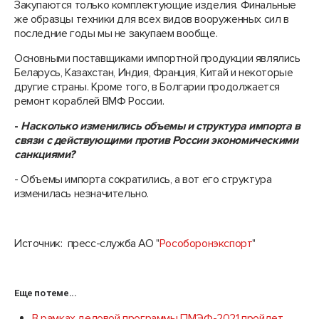
Закупаются только комплектующие изделия. Финальные
же образцы техники для всех видов вооруженных сил в
последние годы мы не закупаем вообще.
Основными поставщиками импортной продукции являлись
Беларусь, Казахстан, Индия, Франция, Китай и некоторые
другие страны. Кроме того, в Болгарии продолжается
ремонт кораблей ВМФ России.
-
Насколько изменились объемы и структура импорта в
связи с действующими против России экономическими
санкциями?
- Объемы импорта сократились, а вот его структура
изменилась незначительно.
Источник: пресс-служба АО "
Рособоронэкспорт
"
Еще по теме...
В рамках деловой программы ПМЭФ-2021 пройдет