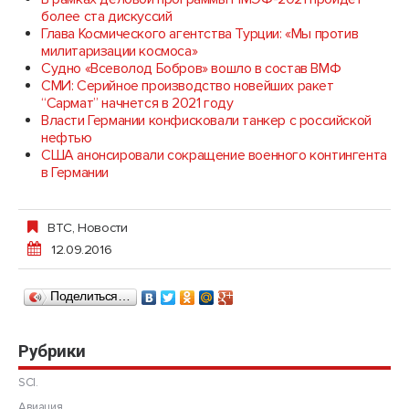
более ста дискуссий
Глава Космического агентства Турции: «Мы против
милитаризации космоса»
Судно «Всеволод Бобров» вошло в состав ВМФ
СМИ: Серийное производство новейших ракет
“Сармат” начнется в 2021 году
Власти Германии конфисковали танкер с российской
нефтью
США анонсировали сокращение военного контингента
в Германии
ВТС
,
Новости
12.09.2016
Поделиться…
Рубрики
SCI.
Авиация