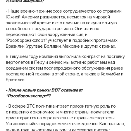
Южной Америки?
- Наше военно-техническое сотрудничество со странами
Южной Америки развивается, несмотря на мировой
экономический кризис и его влияние на покупательную
способность государств региона. Они активно
переоснащают свои вооруженные сил, и
"Рособоронэкспорт" участвует в подобных программах
Бразилии, Уругвае, Боливии, Мексике и других странах.
В текущем году компания выполнила контракт на поставку
вертолетов в Перу и сейчас мы активно работаем над
созданием систем послепродажного обслуживания ранее
поставленной техники в этой стране, а также в Колумбии и
Бразилии.
- Какие новые рынки ВВТ осваивает
"Рособоронэкспорт"?
- В сфере ВТС политика играет приоритетную роль по
отношению к экономике, и многие страны-покупатели
ориентируется на определенные страны-экспортеры.
Установившийся порядок меняется медленно. Как правило,
вследствие последовательного изменения военно-