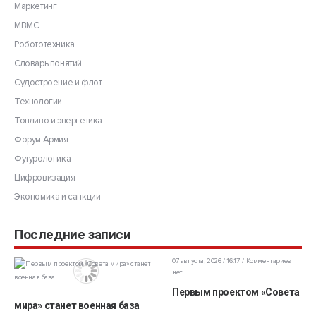
Маркетинг
МВМС
Робототехника
Словарь понятий
Судостроение и флот
Технологии
Топливо и энергетика
Форум Армия
Футурологика
Цифровизация
Экономика и санкции
Последние записи
07 августа, 2026 / 16:17
Комментариев
нет
Первым проектом «Совета
мира» станет военная база