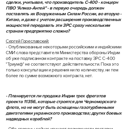
сделки, учитывая, что производитель С-400 - концерн
ПВО "Алмаз-Антей" - в первую очередь должен
поставлять их Вооруженным Силам России, во вторую -
Китаю, и даже с учетом расширения производственных
мощностей передавать эти ЗРС сразу нескольким
странам предприятию сложно?
Сергей Гореславский:
- Опубликованные некоторыми российскими и индийскими
СМИ слова представителя Министерства обороны Индии
об уже подписанном контракте на поставку ЗРС С-400
"Триумф" не соответствуют действительности. Пока это
только консультации и решения ни по количеству, ни тем
более по сумме возможного контракта, нет.
- Планируется ли продажа Индии трех фрегатов
проекта 11356, которые строятся для Черноморского
флота, но не могут быть оснащены газотурбинными
двигателями украинского производства; других боевых
надводных кораблей?