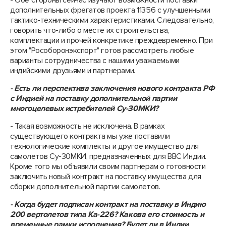
- Обе стороны сейчас изучают возможности поставки
дополнительных фрегатов проекта 11356 с улучшенными
тактико-техническими характеристиками. Следовательно,
говорить что-либо о месте их строительства,
комплектации и прочей конкретике преждевременно. При
этом "Рособоронэкспорт" готов рассмотреть любые
варианты сотрудничества с нашими уважаемыми
индийскими друзьями и партнерами.
- Есть ли перспектива заключения нового контракта РФ
с Индией на поставку дополнительной партии
многоцелевых истребителей Су-З0МКИ?
- Такая возможность не исключена. В рамках
существующего контракта мы уже поставили
технологические комплекты и другое имущество для
самолетов Су-30МКИ, предназначенных для ВВС Индии.
Кроме того мы объявили своим партнерам о готовности
заключить новый контракт на поставку имущества для
сборки дополнительной партии самолетов.
- Когда будет подписан контракт на поставку в Индию
200 вертолетов типа Ка-226? Какова его стоимость и
временные рамки исполнения? Будет ли в Индии