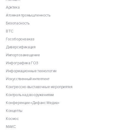
Арктика
Атомная промышленность
Безопасность
ВТС
Гособоронзаказ
Диверсификация
Импортозамещение
Инфографика ГОЗ
Информационные технологии
Искусственный интеллект
Конгрессно-выставочные мероприятия
Контроль над вооружениями
Конференции «Дифанс Медиа»
Концепты
Космос
МАКС