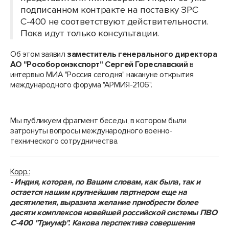
подписанном контракте на поставку ЗРС
С-400 не соответствуют действительности.
Пока идут только консультации.
Об этом заявил
заместитель генерального директора
АО "Рособоронэкспорт" Сергей Гореславский
в
интервью МИА "Россия сегодня" накануне открытия
международного форума "АРМИЯ-2106".
Мы публикуем фрагмент беседы, в котором были
затронуты вопросы международного военно-
технического сотрудничества.
Корр.:
- Индия, которая, по Вашим словам, как была, так и
остается нашим крупнейшим партнером еще на
десятилетия, выразила желание приобрести более
десяти комплексов новейшей российской системы ПВО
С-400 "Триумф". Какова перспектива совершения