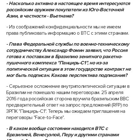
- Насколько активно в настоящее время интересуются
российским оружием покупатели из Юго-Восточной
Азии, в частности - Вьетнама?
- Из соображений конфиденциальности мы не имеем
права публиковать информацию о ВТС с этими странами.
- Глава Федеральной службы по военно-техническому
сотрудничеству Александр Фомин заявил, что Россия
готова к поставкам в Бразилию зенитного ракетно-
пушечного комплекса "Панцирь-С1", но из-за
политической ситуации в этом государстве контракт не
мог быть подписан. Какова перспектива подписания?
- Серьезное осложнение внутриполитической ситуации в
Бразилии не помешало нашим переговорам. 25 апреля
2016 года российская сторона вручила бразильским ВВС
предварительный ответ на запрос предложений (RFP) по
ЗРПК "Панцирь-С1". Теперь мы ожидаем приглашения на
переговоры "Face-to-Face".
- В каком вообще состоянии находится ВТС с
Бразилией, Венесуэлой, Перу и другими странами