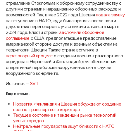
стремление Стокгольма к оборонному сотрудничеству с
другими странами и наращиванию оборонных расходов и
возможностей. Так, в мае 2022 года Швеция
подала заявку
на вступление в НАТО, куда была принята после почти
двухлетних переговоров с участниками альянса в марте
2024 года. Власти страны
заключили оборонное
соглашение
с США, предполагающее предоставление
американской стороне доступа к военным объектам на
территории Швеции. Также страна вступила в
переговорный процесс
о создании военно-транспортного
коридора с Норвегией и Финляндией для обеспечения
оперативной переброски вооруженных сил в случае
вооруженного конфликта.
Источник –
SVT
Еще по теме...
Норвегия, Финляндия и Швеция обсуждают создание
военно-транспортного коридора
Текущее состояние и тенденции рынка технологий
умных городов
Нейтральные государства ищут близости с НАТО