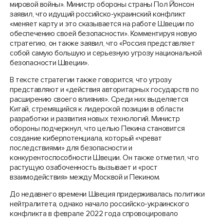
мировой войны». Министр обороны страны Пол Йонсон
заявил, что идущий российско-украинский конфликт
«меняет карту и это сказывается на работе Швеции по
обеспечению своей безопасности». Комментируя новую
стратегию, он также заявил, что «Россия представляет
собой самую большую и серьезную угрозу национальной
безопасности Швеции».
В тексте стратегии также говорится, что угрозу
представляют и «действия авторитарных государств по
расширению своего влияния». Среди них выделяется
Китай, стремящийся к лидерской позиции в области
разработки и развития новых технологий. Министр
обороны подчеркнул, что целью Пекина становится
создание киберпотенциала, который «чреват
последствиями» для безопасности и
конкурентоспособности Швеции. Он также отметил, что
растущую озабоченность вызывает и «рост
взаимодействия» между Москвой и Пекином.
До недавнего времени Швеция придерживалась политики
нейтралитета, однако начало российско-украинского
конфликта в феврале 2022 года спровоцировало