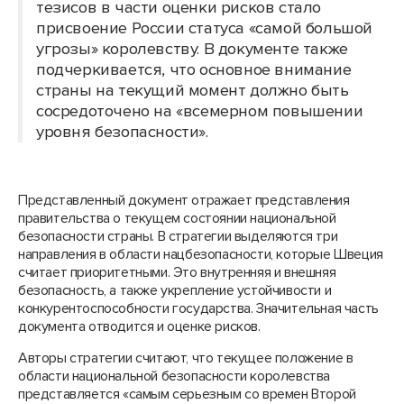
тезисов в части оценки рисков стало
присвоение России статуса «самой большой
угрозы» королевству. В документе также
подчеркивается, что основное внимание
страны на текущий момент должно быть
сосредоточено на «всемерном повышении
уровня безопасности».
Представленный документ отражает представления
правительства о текущем состоянии национальной
безопасности страны. В стратегии выделяются три
направления в области нацбезопасности, которые Швеция
считает приоритетными. Это внутренняя и внешняя
безопасность, а также укрепление устойчивости и
конкурентоспособности государства. Значительная часть
документа отводится и оценке рисков.
Авторы стратегии считают, что текущее положение в
области национальной безопасности королевства
представляется «самым серьезным со времен Второй