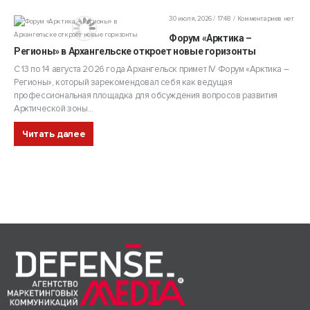
30 июля, 2026 / 17:48
Комментариев нет
Форум «Арктика –
Регионы» в Архангельске откроет новые горизонты
С 13 по 14 августа 2026 года Архангельск примет IV Форум «Арктика –
Регионы», который зарекомендовал себя как ведущая
профессиональная площадка для обсуждения вопросов развития
Арктической зоны...
Читать далее