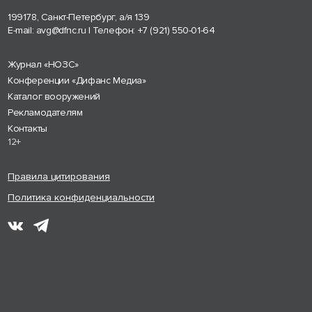
199178, Санкт-Петербург, а/я 139
E-mail:
avg@dfnc.ru
| Телефон:
+7 (921) 550-01-64
Журнал «НОЗС»
Конференции «Дифанс Медиа»
Каталог вооружений
Рекламодателям
Контакты
12+
Правила цитирования
Политика конфиденциальности