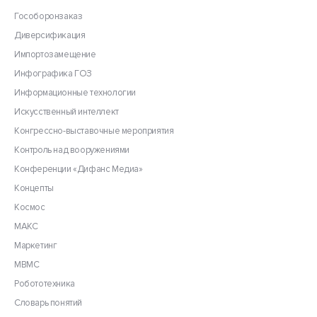
Гособоронзаказ
Диверсификация
Импортозамещение
Инфографика ГОЗ
Информационные технологии
Искусственный интеллект
Конгрессно-выставочные мероприятия
Контроль над вооружениями
Конференции «Дифанс Медиа»
Концепты
Космос
МАКС
Маркетинг
МВМС
Робототехника
Словарь понятий