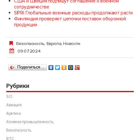
США и Швеция подпишут соглашение о военном
сотрудничестве
SIPRI: Глобальные военные расходы продолжают расти
Финляндия проверяет цепочки поставок оборонной
продукции
Безопасность
,
Европа
,
Новости
09.07.2024
Поделиться…
Рубрики
SCI.
Авиация
Арктика
Атомная промышленность
Безопасность
ВТС