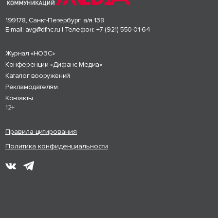
199178, Санкт-Петербург, а/я 139
E-mail:
avg@dfnc.ru
| Телефон:
+7 (921) 550-01-64
Журнал «НОЗС»
Конференции «Дифанс Медиа»
Каталог вооружений
Рекламодателям
Контакты
12+
Правила цитирования
Политика конфиденциальности