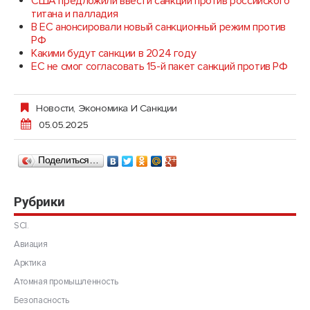
США предложили ввести санкции против российского
титана и палладия
В ЕС анонсировали новый санкционный режим против
РФ
Какими будут санкции в 2024 году
ЕС не смог согласовать 15-й пакет санкций против РФ
Новости
,
Экономика И Санкции
05.05.2025
Поделиться…
Рубрики
SCI.
Авиация
Арктика
Атомная промышленность
Безопасность