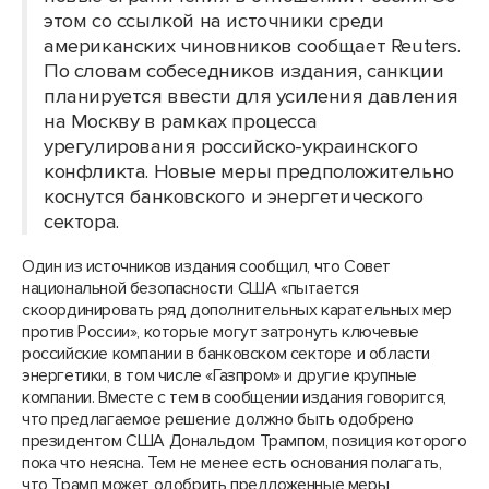
этом со ссылкой на источники среди
американских чиновников сообщает Reuters.
По словам собеседников издания, санкции
планируется ввести для усиления давления
на Москву в рамках процесса
урегулирования российско-украинского
конфликта. Новые меры предположительно
коснутся банковского и энергетического
сектора.
Один из источников издания сообщил, что Совет
национальной безопасности США «пытается
скоординировать ряд дополнительных карательных мер
против России», которые могут затронуть ключевые
российские компании в банковском секторе и области
энергетики, в том числе «Газпром» и другие крупные
компании. Вместе с тем в сообщении издания говорится,
что предлагаемое решение должно быть одобрено
президентом США Дональдом Трампом, позиция которого
пока что неясна. Тем не менее есть основания полагать,
что Трамп может одобрить предложенные меры,