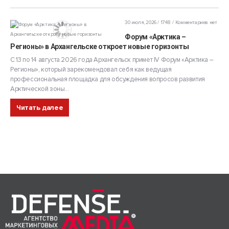
30 июля, 2026 / 17:48
Комментариев нет
Форум «Арктика –
Регионы» в Архангельске откроет новые горизонты
С 13 по 14 августа 2026 года Архангельск примет IV Форум «Арктика –
Регионы», который зарекомендовал себя как ведущая
профессиональная площадка для обсуждения вопросов развития
Арктической зоны...
Читать далее