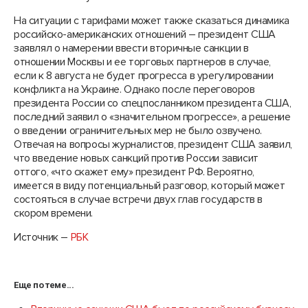
На ситуации с тарифами может также сказаться динамика
российско-американских отношений – президент США
заявлял о намерении ввести вторичные санкции в
отношении Москвы и ее торговых партнеров в случае,
если к 8 августа не будет прогресса в урегулировании
конфликта на Украине. Однако после переговоров
президента России со спецпосланником президента США,
последний заявил о «значительном прогрессе», а решение
о введении ограничительных мер не было озвучено.
Отвечая на вопросы журналистов, президент США заявил,
что введение новых санкций против России зависит
оттого, «что скажет ему» президент РФ. Вероятно,
имеется в виду потенциальный разговор, который может
состояться в случае встречи двух глав государств в
скором времени.
Источник –
РБК
Еще по теме...