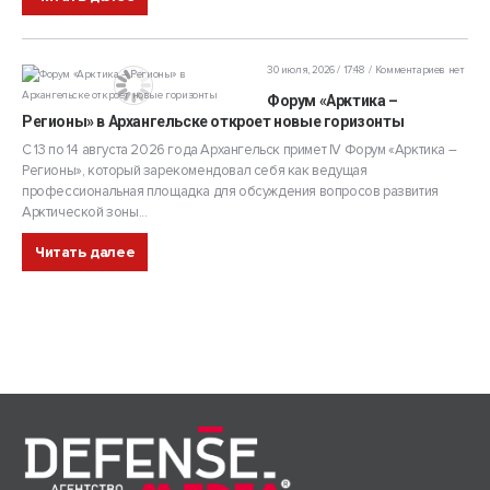
30 июля, 2026 / 17:48
Комментариев нет
Форум «Арктика –
Регионы» в Архангельске откроет новые горизонты
С 13 по 14 августа 2026 года Архангельск примет IV Форум «Арктика –
Регионы», который зарекомендовал себя как ведущая
профессиональная площадка для обсуждения вопросов развития
Арктической зоны...
Читать далее