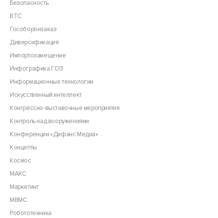
Безопасность
ВТС
Гособоронзаказ
Диверсификация
Импортозамещение
Инфографика ГОЗ
Информационные технологии
Искусственный интеллект
Конгрессно-выставочные мероприятия
Контроль над вооружениями
Конференции «Дифанс Медиа»
Концепты
Космос
МАКС
Маркетинг
МВМС
Робототехника