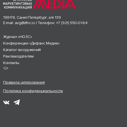
199178, Санкт-Петербург, а/я 139
E-mail:
avg@dfnc.ru
| Телефон:
+7 (921) 550-01-64
Журнал «НОЗС»
Конференции «Дифанс Медиа»
Каталог вооружений
Рекламодателям
Контакты
12+
Правила цитирования
Политика конфиденциальности