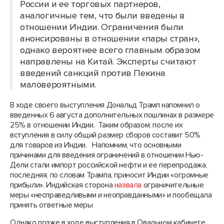
России и ее торговых партнеров,
аналогичные тем, что были введены в
отношении Индии. Ограничения были
анонсированы в отношении «пары стран»,
однако вероятнее всего главным образом
направлены на Китай. Эксперты считают
введений санкций против Пекина
маловероятными.
В ходе своего выступления Дональд Трамп напомнил о
введенных 6 августа дополнительных пошлинах в размере
25% в отношении Индии. Таким образом, после их
вступления в силу общий размер сборов составит 50%
для товаров из Индии. Напомним, что основными
причинами для введения ограничений в отношении Нью-
Дели стали импорт российской нефти и ее перепродажа,
последняя, по словам Трампа, приносит Индии «огромные
прибыли». Индийская сторона
назвала
ограничительные
меры «несправедливыми и неоправданными» и пообещала
принять ответные меры
Однако позже в ходе выступления в Овальном кабинете