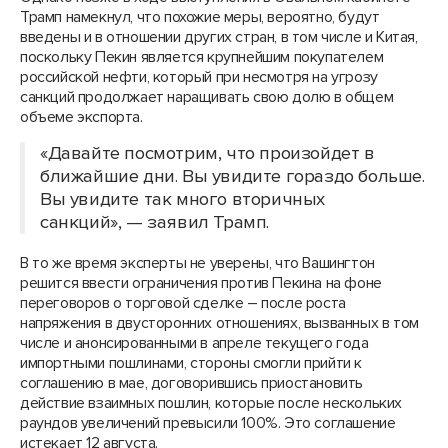
Трамп намекнул, что похожие меры, вероятно, будут
введены и в отношении других стран, в том числе и Китая,
поскольку Пекин является крупнейшим покупателем
российской нефти, который при несмотря на угрозу
санкций продолжает наращивать свою долю в общем
объеме экспорта.
«Давайте посмотрим, что произойдет в
ближайшие дни. Вы увидите гораздо больше.
Вы увидите так много вторичных
санкций», — заявил Трамп.
В то же время эксперты не уверены, что Вашингтон
решится ввести ограничения против Пекина на фоне
переговоров о торговой сделке – после роста
напряжения в двусторонних отношениях, вызванных в том
числе и анонсированными в апреле текущего года
импортными пошлинами, стороны смогли прийти к
соглашению в мае, договорившись приостановить
действие взаимных пошлин, которые после нескольких
раундов увеличений превысили 100%. Это соглашение
истекает 12 августа.