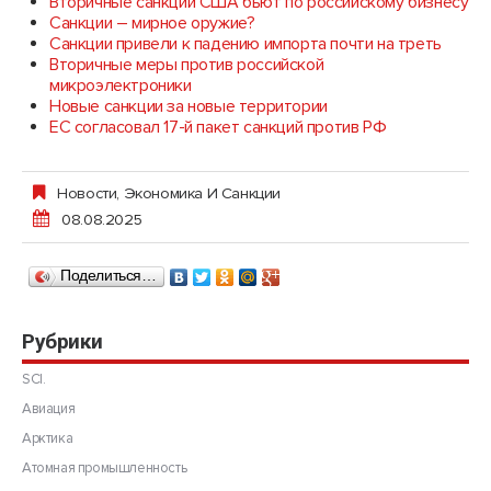
Вторичные санкции США бьют по российскому бизнесу
Санкции – мирное оружие?
Санкции привели к падению импорта почти на треть
Вторичные меры против российской
микроэлектроники
Новые санкции за новые территории
ЕС согласовал 17-й пакет санкций против РФ
Новости
,
Экономика И Санкции
08.08.2025
Поделиться…
Рубрики
SCI.
Авиация
Арктика
Атомная промышленность