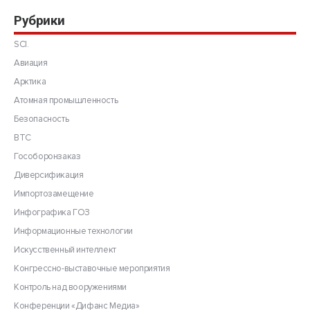
Рубрики
SCI.
Авиация
Арктика
Атомная промышленность
Безопасность
ВТС
Гособоронзаказ
Диверсификация
Импортозамещение
Инфографика ГОЗ
Информационные технологии
Искусственный интеллект
Конгрессно-выставочные мероприятия
Контроль над вооружениями
Конференции «Дифанс Медиа»