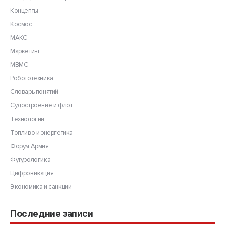
Концепты
Космос
МАКС
Маркетинг
МВМС
Робототехника
Словарь понятий
Судостроение и флот
Технологии
Топливо и энергетика
Форум Армия
Футурологика
Цифровизация
Экономика и санкции
Последние записи