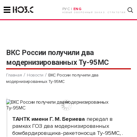
РУС |
ENG
НОВЫЙ ОБОРОННЫЙ ЗАКАЗ. СТРАТЕГИИ
ВКС России получили два
модернизированных Ту-95МС
Главная
Новости
ВКС России получили два
модернизированных Ту-95МС
ТАНТК имени Г. М. Бериева
передал в
рамках ГОЗ два модернизированных
бомбардировщика-ракетоносца Ту-95МС, .