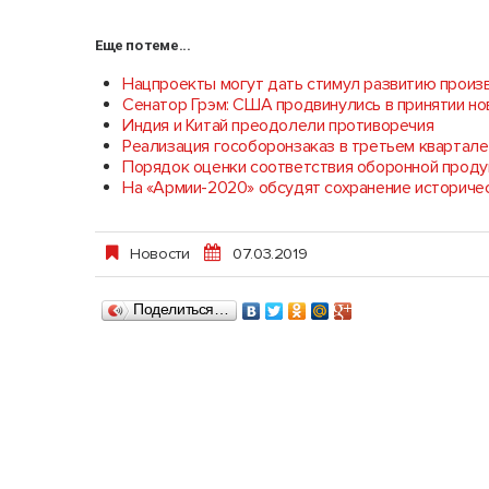
Еще по теме...
Нацпроекты могут дать стимул развитию произ
Сенатор Грэм: США продвинулись в принятии но
Индия и Китай преодолели противоречия
Реализация гособоронзаказ в третьем квартале
Порядок оценки соответствия оборонной проду
На «Армии-2020» обсудят сохранение историчес
Новости
07.03.2019
Поделиться…