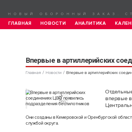
НОВЫЙ ОБОРОННЫЙ ЗАКАЗ. С
ГЛАВНАЯ
НОВОСТИ
АНАЛИТИКА
КАЛЕН
Впервые в артиллерийских сое
Главная
Новости
Впервые в артиллерийских соеди
Отдельные
впервые в
Центральн
Они созданы в Кемеровской и Оренбургской област
службой округа.