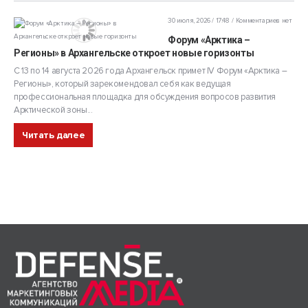
30 июля, 2026 / 17:48
Комментариев нет
Форум «Арктика –
Регионы» в Архангельске откроет новые горизонты
С 13 по 14 августа 2026 года Архангельск примет IV Форум «Арктика –
Регионы», который зарекомендовал себя как ведущая
профессиональная площадка для обсуждения вопросов развития
Арктической зоны...
Читать далее