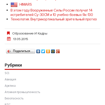
HIMARS
В этом году Вооруженные Силы России получат 14
истребителей Су-30СМ и 10 учебно-боевых Як-130
Технология. Внутрикортикальный зрительный протез
Образование И Кадры
13.05.2015
Поделиться…
Рубрики
SCI.
Авиация
Арктика
Атомная промышленность
Безопасность
ВТС