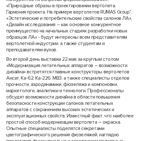
«Природные образы в проектировании вертолета.
Гармония проекта. На примере вертолетов RUMAS Group",
«Эстетические и потребительские свойства салонов ЛА»,
«Дизайн исследования – как основное конкурентное
преимущество на начальных стадиях разработки новых
образцов ЛА» - будут интересны всем представителям
вертолетной индустрии, а также студентам и
преподавателям вузов.
Во второй день выставки 22 мая за круглым столом
«Модернизация летательных аппаратов – возможности
дизайна» встретятся главные конструкторы вертолетов
Ансат, Ка-62, Ка-226, МВЗ, а также специалисты отделов
прочности, аэродинамики, фюзеляжа и компоновки,
маркетологи, аналитики и технологи. Профессионалы
обсудят возможности дизайна в области повышения
безопасности конструкции салонов летательных
аппаратов с сохранением высоких эстетических и
эксплуатационных свойств. Известный факт, что наиболее
простой способ модернизации вертолета – окраска.
Опытные специалисты поделятся секретами
цветографического решения фюзеляжей, наглядно