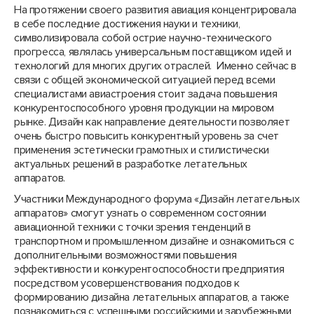
На протяжении своего развития авиация концентрировала
в себе последние достижения науки и техники,
символизировала собой острие научно-технического
прогресса, являлась универсальным поставщиком идей и
технологий для многих других отраслей. Именно сейчас в
связи с общей экономической ситуацией перед всеми
специалистами авиастроения стоит задача повышения
конкурентоспособного уровня продукции на мировом
рынке. Дизайн как направление деятельности позволяет
очень быстро повысить конкурентный уровень за счет
применения эстетически грамотных и стилистически
актуальных решений в разработке летательных
аппаратов.
Участники Международного форума «Дизайн летательных
аппаратов» смогут узнать о современном состоянии
авиационной техники с точки зрения тенденций в
транспортном и промышленном дизайне и ознакомиться с
дополнительными возможностями повышения
эффективности и конкурентоспособности предприятия
посредством усовершенствования подходов к
формированию дизайна летательных аппаратов, а также
познакомиться с успешными российскими и зарубежными