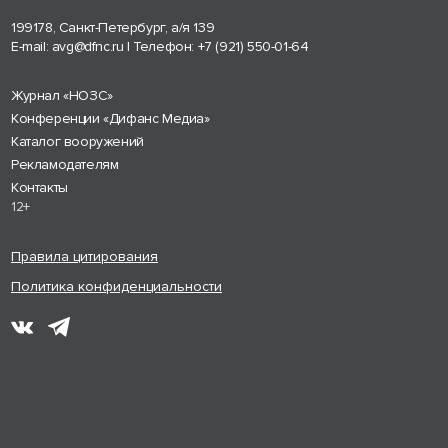
199178, Санкт-Петербург, а/я 139
E-mail:
avg@dfnc.ru
| Телефон:
+7 (921) 550-01-64
Журнал «НОЗС»
Конференции «Дифанс Медиа»
Каталог вооружений
Рекламодателям
Контакты
12+
Правила цитирования
Политика конфиденциальности