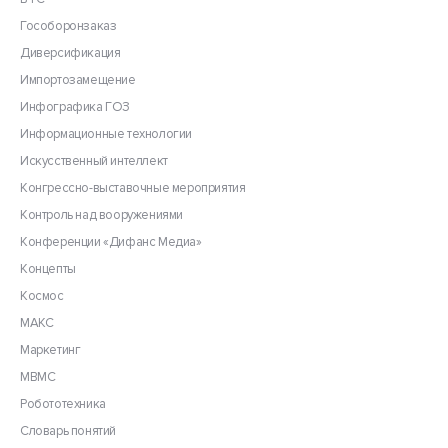
Гособоронзаказ
Диверсификация
Импортозамещение
Инфографика ГОЗ
Информационные технологии
Искусственный интеллект
Конгрессно-выставочные мероприятия
Контроль над вооружениями
Конференции «Дифанс Медиа»
Концепты
Космос
МАКС
Маркетинг
МВМС
Робототехника
Словарь понятий