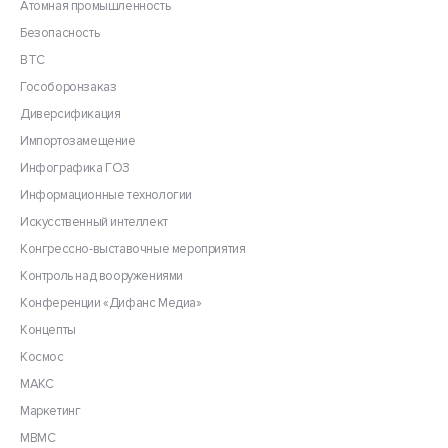
Атомная промышленность
Безопасность
ВТС
Гособоронзаказ
Диверсификация
Импортозамещение
Инфографика ГОЗ
Информационные технологии
Искусственный интеллект
Конгрессно-выставочные мероприятия
Контроль над вооружениями
Конференции «Дифанс Медиа»
Концепты
Космос
МАКС
Маркетинг
МВМС