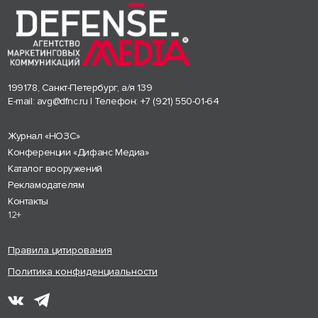
199178, Санкт-Петербург, а/я 139
E-mail:
avg@dfnc.ru
| Телефон:
+7 (921) 550-01-64
Журнал «НОЗС»
Конференции «Дифанс Медиа»
Каталог вооружений
Рекламодателям
Контакты
12+
Правила цитирования
Политика конфиденциальности