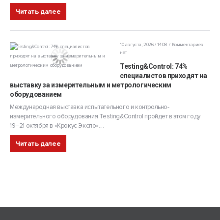
Читать далее
10 августа, 2026 / 14:08
Комментариев
нет
Testing&Control: 74%
специалистов приходят на
выставку за измерительным и метрологическим
оборудованием
Международная выставка испытательного и контрольно-
измерительного оборудования Testing&Control пройдет в этом году
19–21 октября в «Крокус Экспо»....
Читать далее