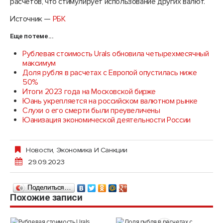
расчетов, что стимулирует использование других валют.
Источник —
РБК
Еще по теме...
Рублевая стоимость Urals обновила четырехмесячный
максимум
Доля рубля в расчетах с Европой опустилась ниже
50%
Итоги 2023 года на Московской бирже
Юань укрепляется на российском валютном рынке
Слухи о его смерти были преувеличены
Юанизация экономической деятельности России
Новости
,
Экономика И Санкции
29.09.2023
Поделиться…
Похожие записи