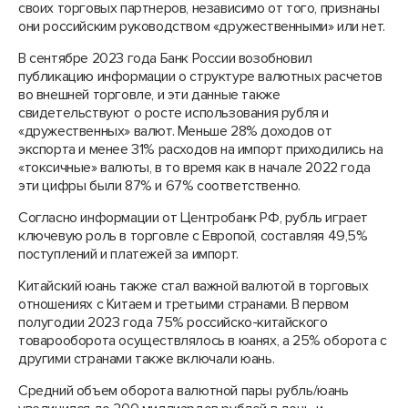
своих торговых партнеров, независимо от того, признаны
они российским руководством «дружественными» или нет.
В сентябре 2023 года Банк России возобновил
публикацию информации о структуре валютных расчетов
во внешней торговле, и эти данные также
свидетельствуют о росте использования рубля и
«дружественных» валют. Меньше 28% доходов от
экспорта и менее 31% расходов на импорт приходились на
«токсичные» валюты, в то время как в начале 2022 года
эти цифры были 87% и 67% соответственно.
Согласно информации от Центробанк РФ, рубль играет
ключевую роль в торговле с Европой, составляя 49,5%
поступлений и платежей за импорт.
Китайский юань также стал важной валютой в торговых
отношениях с Китаем и третьими странами. В первом
полугодии 2023 года 75% российско-китайского
товарооборота осуществлялось в юанях, а 25% оборота с
другими странами также включали юань.
Средний объем оборота валютной пары рубль/юань