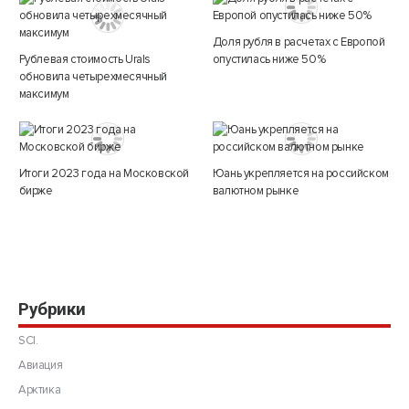
Доля рубля в расчетах с Европой
Рублевая стоимость Urals
опустилась ниже 50%
обновила четырехмесячный
максимум
Итоги 2023 года на Московской
Юань укрепляется на российском
бирже
валютном рынке
Рубрики
SCI.
Авиация
Арктика