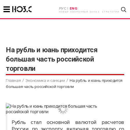
РУС |
ENG
НОВЫЙ ОБОРОННЫЙ ЗАКАЗ. СТРАТЕГИИ
На рубль и юань приходится
большая часть российской
торговли
Главная
Экономика и санкции
На рубль и юань приходится
большая часть российской торговли
Рубль стал основной валютой расчетов
России по экспорту, включая торговлю со