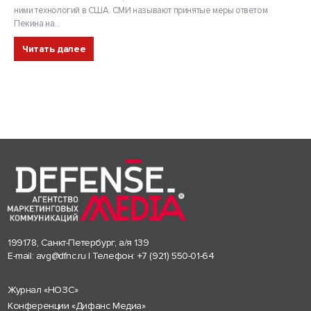
ними технологий в США. СМИ называют принятые меры ответом
Пекина на...
Читать далее
199178, Санкт-Петербург, а/я 139
E-mail:
avg@dfnc.ru
| Телефон:
+7 (921) 550-01-64
Журнал «НОЗС»
Конференции «Дифанс Медиа»