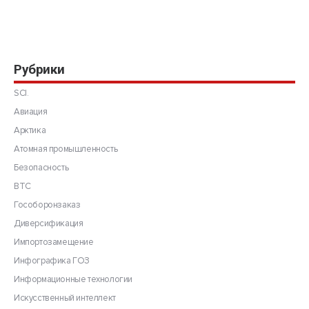
Рубрики
SCI.
Авиация
Арктика
Атомная промышленность
Безопасность
ВТС
Гособоронзаказ
Диверсификация
Импортозамещение
Инфографика ГОЗ
Информационные технологии
Искусственный интеллект