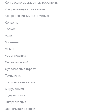
Конгрессно-выставочные мероприятия
Контроль над вооружениями
Конференции «Дифанс Медиа»
Концепты
Космос
МАКС
Маркетинг
МВМС
Робототехника
Словарь понятий
Судостроение и флот
Технологии
Топливо и энергетика
Форум Армия
Футурологика
Цифровизация
Экономика и санкции