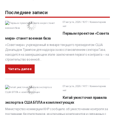
Последние записи
07 августа, 2026 / 16:17
Комментариев
нет
Первым проектом «Совета
мира» станет военная база
«Совет мира», учрежденный в январе текущего президентом США
Дональдом Трампом для надзора за восстановлением сектора Газа,
находится на завершающем этапе заключения первого контракта – на
строительство военной...
Читать далее
07 августа, 2026 / 14:17
Комментариев
нет
Китай ужесточил правила
экспорта в США БПЛА и комплектующих
Министерство коммерции КНР сообщило об ужесточении контроля за
поставками беспилотников, их ключевых компонентов и связанных с