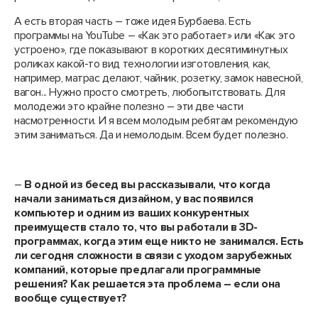
А есть вторая часть – тоже идея Бурбаева. Есть
программы на YouTube – «Как это работает» или «Как это
устроено», где показывают в коротких десятиминутных
роликах какой-то вид технологии изготовления, как,
например, матрас делают, чайник, розетку, замок навесной,
вагон... Нужно просто смотреть, любопытствовать. Для
молодежи это крайне полезно – эти две части
насмотренности. И я всем молодым ребятам рекомендую
этим заниматься. Да и немолодым. Всем будет полезно.
–
В одной из бесед вы рассказывали, что когда
начали заниматься дизайном, у вас появился
компьютер и одним из ваших конкурентных
преимуществ стало то, что вы работали в 3
D
-
программах, когда этим еще никто не занимался. Есть
ли сегодня сложности в связи с уходом зарубежных
компаний, которые предлагали программные
решения? Как решается эта проблема – если она
вообще существует?