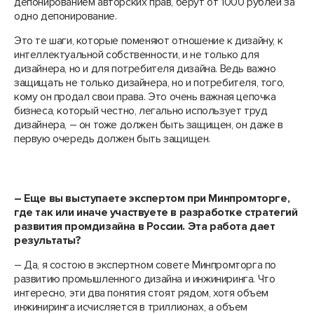
депонированием авторских прав, берут от 1000 рублей за
одно депонирование.
Это те шаги, которые поменяют отношение к дизайну, к
интеллектуальной собственности, и не только для
дизайнера, но и для потребителя дизайна. Ведь важно
защищать не только дизайнера, но и потребителя, того,
кому он продал свои права. Это очень важная цепочка
бизнеса, который честно, легально использует труд
дизайнера, – он тоже должен быть защищен, он даже в
первую очередь должен быть защищен.
– Еще вы выступаете экспертом при Минпромторге,
где так или иначе участвуете в разработке стратегий
развития промдизайна в России. Эта работа дает
результаты?
– Да, я состою в экспертном совете Минпромторга по
развитию промышленного дизайна и инжиниринга. Что
интересно, эти два понятия стоят рядом, хотя объем
инжиниринга исчисляется в триллионах, а объем