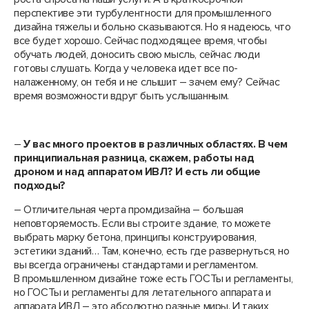
перспективе эти турбулентности для промышленного
дизайна тяжелы и больно сказываются. Но я надеюсь, что
все будет хорошо. Сейчас подходящее время, чтобы
обучать людей, доносить свою мысль, сейчас люди
готовы слушать. Когда у человека идет все по-
налаженному, он тебя и не слышит – зачем ему? Сейчас
время возможности вдруг быть услышанным.
–
У вас много проектов в различных областях. В чем
принципиальная разница, скажем, работы над
дроном и над аппаратом ИВЛ? И есть ли общие
подходы?
– Отличительная черта промдизайна – большая
неповторяемость. Если вы строите здание, то можете
выбрать марку бетона, принципы конструирования,
эстетики зданий… Там, конечно, есть где развернуться, но
вы всегда ограничены стандартами и регламентом.
В промышленном дизайне тоже есть ГОСТы и регламенты,
но ГОСТы и регламенты для летательного аппарата и
аппарата ИВЛ – это абсолютно разные миры. И таких