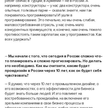
ребят сейчас в Турции, в Армении – не в России. А
например, конструкторы – у нас два конструктора, очень
опытные, толковые парни – сказали: знаете, нам так
понравилось программировать! И ушли в
программирование. Это печально, но мы очень слабая,
маловостребованная отрасль, у нас очень мало
конкурентных преимуществ, и, конечно, нам очень тяжело
противостоять таким зарплатам, как у программистов. Как
всех удержать?
–
Мы начали с того, что сегодня в России сложно что-
то планировать и сложно прогнозировать. Но делать
это необходимо. Как вы считаете, каким будет
промдизайн в России через 10 лет, как он будет себя
чувствовать?
– Я думаю, что через 10 лет о промышленном дизайне, о
его возможностях, о его эффективности для бизнеса
будет знать больше людей. И это повлияет на
востребованность промдизайна, на включение его
зрелыми компаниями в свои бизнес-процессы в