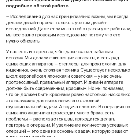
подробнее об этой работе.
– Исследования для нас принципиально важны, мы всегда
делаем дизайн-проект только с учетом дизайн-
исследований. Даже если мы в этой отрасли уже работали,
мы все равно проводим исследование, потому что его
нужно обновить.
У нас есть интересная, я бы даже сказал, забавная
история. Мы делали сшивающие аппараты, и есть ряд
сшивающих аппаратов – степлеры для проктологии, для
кишечника, очень сложная техника. Существует несколько
школ: европейская, японская и советская – у нас очень
прогрессивный, правильный аппарат. И дизайн аппарата
должен быть современным, красивым. Но мы понимаем,
что он должен быть красивым ровно настолько, насколько
это возможно для выполнения его основной
функциональной задачи. А задача сложная. В операциях по
сшиванию кишечника происходит много брака, есть
проблемы – расползаются швы, приходится делать
повторные операции. И увеличение количества успешных
операций – это одна из основных задач, которую решают