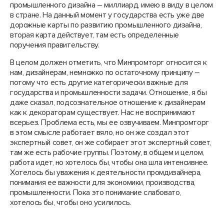
промышленного дизайна – миллиард, имею в виду в целом
в стране. На данный момент у государства есть уже две
дорожные карты по развитию промышленного дизайна,
вторая карта действует, там есть определенные
поручения правительству.
В целом должен отметить, что Минпромторг относится к
нам, дизайнерам, немножко по остаточному принципу –
потому что есть другие категорически важные для
государства и промышленности задачи. Отношение, я бы
даже сказал, подсознательное отношение к дизайнерам
как к декораторам существует. Нас не воспринимают
всерьез. Проблема есть, мы ее озвучиваем. Минпромторг
в этом смысле работает вяло, но он же создал этот
экспертный совет, он же собирает этот экспертный совет,
там же есть рабочие группы. Поэтому, в общем и целом,
работа идет, но хотелось бы, чтобы она шла интенсивнее.
Хотелось бы уважения к деятельности промдизайнера,
понимания ее важности для экономики, производства,
промышленности. Пока это понимание слабовато,
хотелось бы, чтобы оно усилилось.