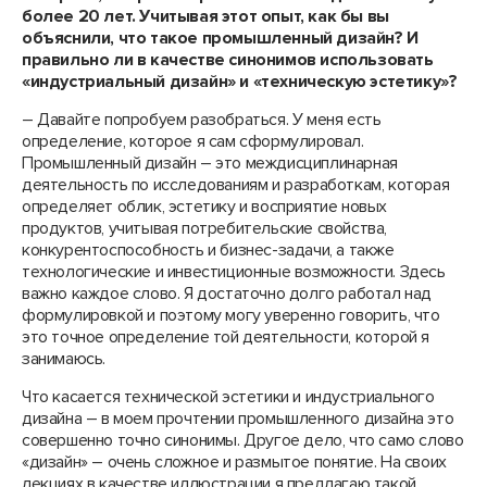
более 20 лет. Учитывая этот опыт, как бы вы
объяснили, что такое промышленный дизайн? И
правильно ли в качестве синонимов использовать
«индустриальный дизайн» и «техническую эстетику»?
– Давайте попробуем разобраться. У меня есть
определение, которое я сам сформулировал.
Промышленный дизайн – это междисциплинарная
деятельность по исследованиям и разработкам, которая
определяет облик, эстетику и восприятие новых
продуктов, учитывая потребительские свойства,
конкурентоспособность и бизнес-задачи, а также
технологические и инвестиционные возможности. Здесь
важно каждое слово. Я достаточно долго работал над
формулировкой и поэтому могу уверенно говорить, что
это точное определение той деятельности, которой я
занимаюсь.
Что касается технической эстетики и индустриального
дизайна – в моем прочтении промышленного дизайна это
совершенно точно синонимы. Другое дело, что само слово
«дизайн» – очень сложное и размытое понятие. На своих
лекциях в качестве иллюстрации я предлагаю такой