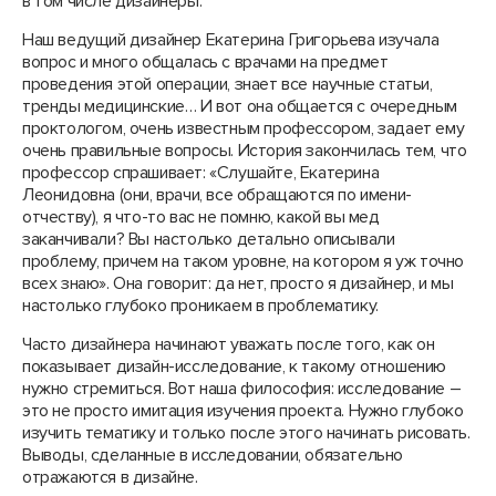
в том числе дизайнеры.
Наш ведущий дизайнер Екатерина Григорьева изучала
вопрос и много общалась с врачами на предмет
проведения этой операции, знает все научные статьи,
тренды медицинские… И вот она общается с очередным
проктологом, очень известным профессором, задает ему
очень правильные вопросы. История закончилась тем, что
профессор спрашивает: «Слушайте, Екатерина
Леонидовна (они, врачи, все обращаются по имени-
отчеству), я что-то вас не помню, какой вы мед
заканчивали? Вы настолько детально описывали
проблему, причем на таком уровне, на котором я уж точно
всех знаю». Она говорит: да нет, просто я дизайнер, и мы
настолько глубоко проникаем в проблематику.
Часто дизайнера начинают уважать после того, как он
показывает дизайн-исследование, к такому отношению
нужно стремиться. Вот наша философия: исследование –
это не просто имитация изучения проекта. Нужно глубоко
изучить тематику и только после этого начинать рисовать.
Выводы, сделанные в исследовании, обязательно
отражаются в дизайне.