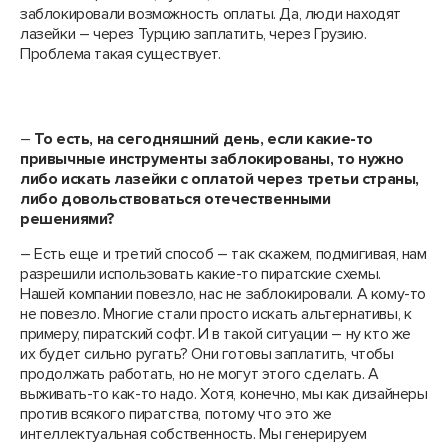
заблокировали возможность оплаты. Да, люди находят
лазейки – через Турцию заплатить, через Грузию.
Проблема такая существует.
–
То есть, на сегодняшний день, если какие-то
привычные инструменты заблокированы, то нужно
либо искать лазейки с оплатой через третьи страны,
либо довольствоваться отечественными
решениями?
– Есть еще и третий способ – так скажем, подмигивая, нам
разрешили использовать какие-то пиратские схемы.
Нашей компании повезло, нас не заблокировали. А кому-то
не повезло. Многие стали просто искать альтернативы, к
примеру, пиратский софт. И в такой ситуации – ну кто же
их будет сильно ругать? Они готовы заплатить, чтобы
продолжать работать, но не могут этого сделать. А
выживать-то как-то надо. Хотя, конечно, мы как дизайнеры
против всякого пиратства, потому что это же
интеллектуальная собственность. Мы генерируем