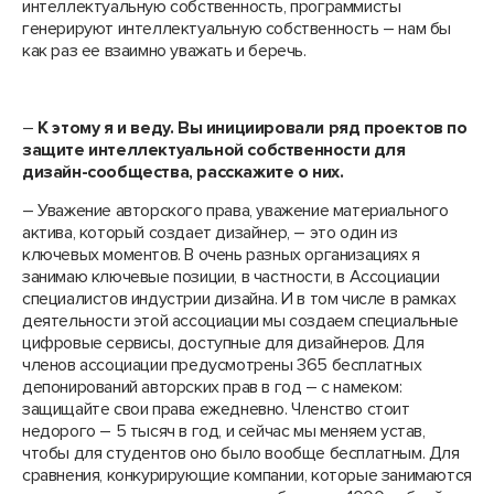
интеллектуальную собственность, программисты
генерируют интеллектуальную собственность – нам бы
как раз ее взаимно уважать и беречь.
–
К этому я и веду. Вы инициировали ряд проектов по
защите интеллектуальной собственности для
дизайн-сообщества, расскажите о них.
– Уважение авторского права, уважение материального
актива, который создает дизайнер, – это один из
ключевых моментов. В очень разных организациях я
занимаю ключевые позиции, в частности, в Ассоциации
специалистов индустрии дизайна. И в том числе в рамках
деятельности этой ассоциации мы создаем специальные
цифровые сервисы, доступные для дизайнеров. Для
членов ассоциации предусмотрены 365 бесплатных
депонирований авторских прав в год – с намеком:
защищайте свои права ежедневно. Членство стоит
недорого – 5 тысяч в год, и сейчас мы меняем устав,
чтобы для студентов оно было вообще бесплатным. Для
сравнения, конкурирующие компании, которые занимаются