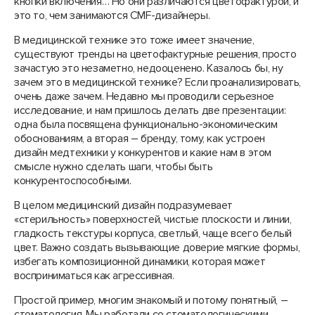
кнопки включения… Но они различаются цветофактурой, и
это то, чем занимаются CMF-дизайнеры.
В медицинской технике это тоже имеет значение,
существуют тренды на цветофактурные решения, просто
зачастую это незаметно, недооценено. Казалось бы, ну
зачем это в медицинской технике? Если проанализировать,
очень даже зачем. Недавно мы проводили серьезное
исследование, и нам пришлось делать две презентации:
одна была посвящена функционально-экономическим
обоснованиям, а вторая – бренду, тому, как устроен
дизайн медтехники у конкурентов и какие нам в этом
смысле нужно сделать шаги, чтобы быть
конкурентоспособными.
В целом медицинский дизайн подразумевает
«стерильность» поверхностей, чистые плоскости и линии,
гладкость текстуры корпуса, светлый, чаще всего белый
цвет. Важно создать вызывающие доверие мягкие формы,
избегать композиционной динамики, которая может
восприниматься как агрессивная.
Простой пример, многим знакомый и потому понятный, –
стоматология. Мы работали со стоматологическими