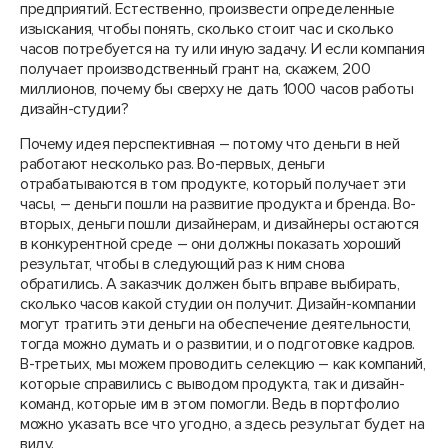
предприятий. Естественно, произвести определенные
изыскания, чтобы понять, сколько стоит час и сколько
часов потребуется на ту или иную задачу. И если компания
получает производственный грант на, скажем, 200
миллионов, почему бы сверху не дать 1000 часов работы
дизайн-студии?
Почему идея перспективная – потому что деньги в ней
работают несколько раз. Во-первых, деньги
отрабатываются в том продукте, который получает эти
часы, – деньги пошли на развитие продукта и бренда. Во-
вторых, деньги пошли дизайнерам, и дизайнеры остаются
в конкурентной среде – они должны показать хороший
результат, чтобы в следующий раз к ним снова
обратились. А заказчик должен быть вправе выбирать,
сколько часов какой студии он получит. Дизайн-компании
могут тратить эти деньги на обеспечение деятельности,
тогда можно думать и о развитии, и о подготовке кадров.
В-третьих, мы можем проводить селекцию – как компаний,
которые справились с выводом продукта, так и дизайн-
команд, которые им в этом помогли. Ведь в портфолио
можно указать все что угодно, а здесь результат будет на
виду.