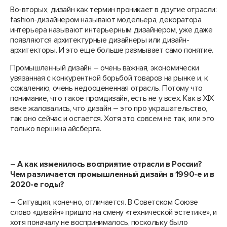
Во-вторых, дизайн как термин проникает в другие отрасли:
fashion-дизайнером называют модельера, декоратора
интерьера называют интерьерным дизайнером, уже даже
появляются архитектурные дизайнеры или дизайн-
архитекторы. И это еще больше размывает само понятие.
Промышленный дизайн – очень важная, экономически
увязанная с конкурентной борьбой товаров на рынке и, к
сожалению, очень недооцененная отрасль. Потому что
понимание, что такое промдизайн, есть не у всех. Как в XIX
веке жаловались, что дизайн – это про украшательство,
так оно сейчас и остается. Хотя это совсем не так, или это
только вершина айсберга.
– А как изменилось восприятие отрасли в России?
Чем различается промышленный дизайн в 1990-е и в
2020-е годы?
– Ситуация, конечно, отличается. В Советском Союзе
слово «дизайн» пришло на смену «технической эстетике», и
хотя поначалу не воспринималось, поскольку было