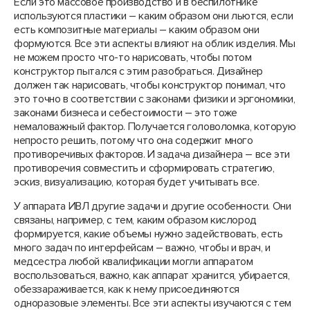
Если это массовое производство и в беспилотнике
используются пластики – каким образом они льются, если
есть композитные материалы – каким образом они
формуются. Все эти аспекты влияют на облик изделия. Мы
не можем просто что-то нарисовать, чтобы потом
конструктор пытался с этим разобраться. Дизайнер
должен так нарисовать, чтобы конструктор понимал, что
это точно в соответствии с законами физики и эргономики,
законами бизнеса и себестоимости – это тоже
немаловажный фактор. Получается головоломка, которую
непросто решить, потому что она содержит много
противоречивых факторов. И задача дизайнера – все эти
противоречия совместить и сформировать стратегию,
эскиз, визуализацию, которая будет учитывать все.
У аппарата ИВЛ другие задачи и другие особенности. Они
связаны, например, с тем, каким образом кислород
формируется, какие объемы нужно задействовать, есть
много задач по интерфейсам – важно, чтобы и врач, и
медсестра любой квалификации могли аппаратом
воспользоваться, важно, как аппарат хранится, убирается,
обеззараживается, как к нему присоединяются
одноразовые элементы. Все эти аспекты изучаются с тем