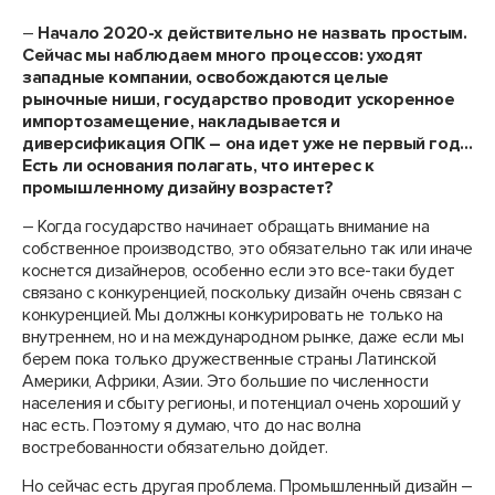
–
Начало 2020-х действительно не назвать простым.
Сейчас мы наблюдаем много процессов: уходят
западные компании, освобождаются целые
рыночные ниши, государство проводит ускоренное
импортозамещение, накладывается и
диверсификация ОПК – она идет уже не первый год…
Есть ли основания полагать, что интерес к
промышленному дизайну возрастет?
– Когда государство начинает обращать внимание на
собственное производство, это обязательно так или иначе
коснется дизайнеров, особенно если это все-таки будет
связано с конкуренцией, поскольку дизайн очень связан с
конкуренцией. Мы должны конкурировать не только на
внутреннем, но и на международном рынке, даже если мы
берем пока только дружественные страны Латинской
Америки, Африки, Азии. Это большие по численности
населения и сбыту регионы, и потенциал очень хороший у
нас есть. Поэтому я думаю, что до нас волна
востребованности обязательно дойдет.
Но сейчас есть другая проблема. Промышленный дизайн –