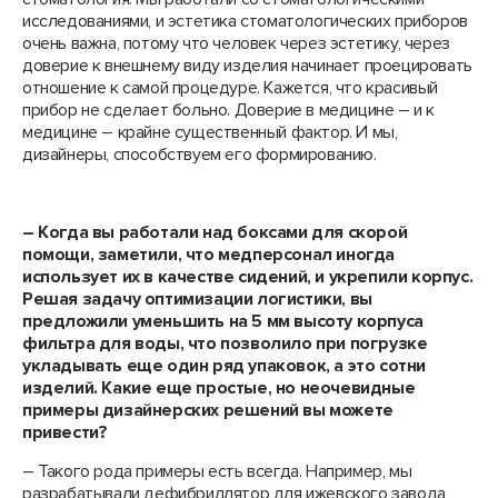
исследованиями, и эстетика стоматологических приборов
очень важна, потому что человек через эстетику, через
доверие к внешнему виду изделия начинает проецировать
отношение к самой процедуре. Кажется, что красивый
прибор не сделает больно. Доверие в медицине – и к
медицине – крайне существенный фактор. И мы,
дизайнеры, способствуем его формированию.
– Когда вы работали над боксами для скорой
помощи, заметили, что медперсонал иногда
использует их в качестве сидений, и укрепили корпус.
Решая задачу оптимизации логистики, вы
предложили уменьшить на 5 мм высоту корпуса
фильтра для воды, что позволило при погрузке
укладывать еще один ряд упаковок, а это сотни
изделий. Какие еще простые, но неочевидные
примеры дизайнерских решений вы можете
привести?
– Такого рода примеры есть всегда. Например, мы
разрабатывали дефибриллятор для ижевского завода