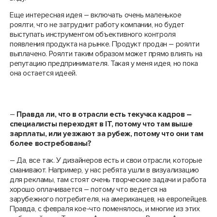
Еще интересная идея – включать очень маленькое
роялти, что не затруднит работу компании, но будет
выступать инструментом объективного контроля
появления продукта на рынке. Продукт продан – роялти
выплачено. Роялти таким образом может прямо влиять на
репутацию предпринимателя. Такая у меня идея, но пока
она остается идеей.
–
Правда ли, что в отрасли есть текучка кадров –
специалисты переходят в
I
Т, потому что там выше
зарплаты, или уезжают за рубеж, потому что они там
более востребованы?
– Да, все так. У дизайнеров есть и свои отрасли, которые
сманивают. Например, у нас ребята ушли в визуализацию
для рекламы, там стоят очень творческие задачи и работа
хорошо оплачивается – потому что ведется на
зарубежного потребителя, на американцев, на европейцев.
Правда, с февраля кое-что поменялось, и многие из этих