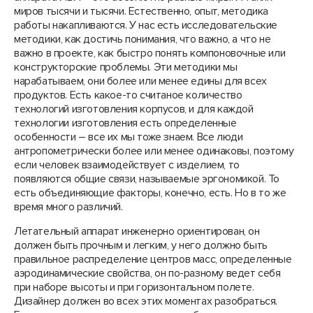
миров тысячи и тысячи. Естественно, опыт, методика
работы накапливаются. У нас есть исследовательские
методики, как достичь понимания, что важно, а что не
важно в проекте, как быстро понять компоновочные или
конструкторские проблемы. Эти методики мы
нарабатываем, они более или менее едины для всех
продуктов. Есть какое-то считаное количество
технологий изготовления корпусов, и для каждой
технологии изготовления есть определенные
особенности – все их мы тоже знаем. Все люди
антропометрически более или менее одинаковы, поэтому
если человек взаимодействует с изделием, то
появляются общие связи, называемые эргономикой. То
есть объединяющие факторы, конечно, есть. Но в то же
время много различий.
Летательный аппарат инженерно ориентирован, он
должен быть прочным и легким, у него должно быть
правильное распределение центров масс, определенные
аэродинамические свойства, он по-разному ведет себя
при наборе высоты и при горизонтальном полете.
Дизайнер должен во всех этих моментах разобраться.