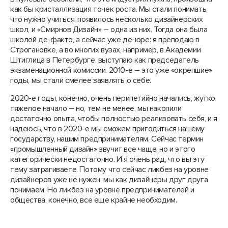
как бы кристаллизация точек роста. Мы стали понимать,
что нужно учиться, появилось несколько дизайнерских
школ, и «Смирнов Дизайн» – одна из них. Тогда она была
школой де-факто, а сейчас уже де-юре: я преподаю в
Строгановке, а во многих вузах, например, в Академии
Штиглица в Петербурге, выступаю как председатель
экзаменационной комиссии. 2010-е – это уже «окрепшие»
годы, мы стали смелее заявлять о себе.
2020-е годы, конечно, очень перипетийно начались, жутко
тяжелое начало – но, тем не менее, мы накопили
достаточно опыта, чтобы полностью реализовать себя, и я
надеюсь, что в 2020-е мы сможем пригодиться нашему
государству, нашим предпринимателям. Сейчас термин
«промышленный дизайн» звучит все чаще, но и этого
категорически недостаточно. И я очень рад, что вы эту
тему затрагиваете. Потому что сейчас ликбез на уровне
дизайнеров уже не нужен, мы как дизайнеры друг друга
понимаем. Но ликбез на уровне предпринимателей и
общества, конечно, все еще крайне необходим.