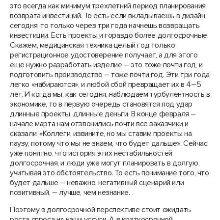
это всегда как минимум трехлетний период планирования
возврата инвестиций. То есть если вкладываешь в дизайн
сегодня, то только через три года начнешь возвращать
инвестиции. Есть проекты и гораздо более долгосрочные.
Скажем, медицинская техника целый год только
регистрационное удостоверение получает, а для этого
еще нужно разработать изделие – это тоже почти год, и
подготовить производство – тоже почти год. Эти три года
легко «набираются», и любой сбой превращает их в 4–5
лет. И когда мы, как сегодня, наблюдаем турбулентность в
экономике, то в первую очередь становятся под удар
длинные проекты, длинные деньги. В конце февраля –
начале марта нам отзвонились почти все заказчики и
сказали: «Коллеги, извините, но мы ставим проекты на
паузу, потому что мы не знаем, что будет дальше». Сейчас
уже понятно, что история этих нестабильностей
долгосрочная, и люди уже могут планировать в долгую,
учитывая это обстоятельство. То есть понимание того, что
будет дальше – неважно, негативный сценарий или
позитивный, – лучше, чем незнание.
Поэтому в долгосрочной перспективе стоит ожидать
роста спроса на наши услуги. А в краткосрочной