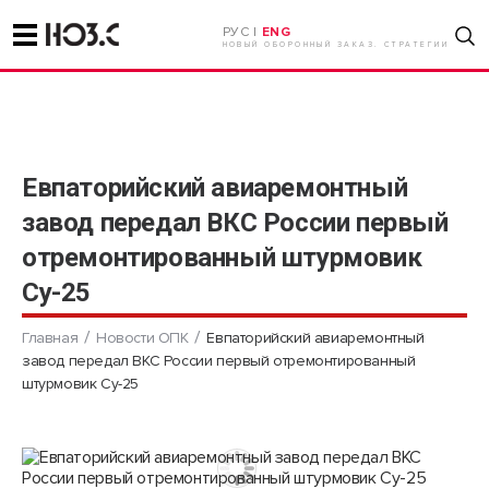
РУС |
ENG
НОВЫЙ ОБОРОННЫЙ ЗАКАЗ. СТРАТЕГИИ
Евпаторийский авиаремонтный
завод передал ВКС России первый
отремонтированный штурмовик
Су-25
Главная
Новости ОПК
Евпаторийский авиаремонтный
завод передал ВКС России первый отремонтированный
штурмовик Су-25