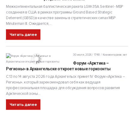
Межконтинентальная баллистическая ракета LGM-35A Sentinel - МБР
созданная в США в рамках программы Ground Based Strategic
Deterrent (GBSD) в качестве замены в стратегических силах МБР
Minuteman III. Ожидается,...
Читать далее
30 июля, 2026 / 17:48
Комментариев нет
Форум «Арктика –
Регионы» в Архангельске откроет новые горизонты
С 13 по 14 августа 2026 года Архангельск примет IV Форум «Арктика –
Регионы», который зарекомендовал себя как ведущая
профессиональная площадка для обсуждения вопросов развития
Арктической зоны...
Читать далее