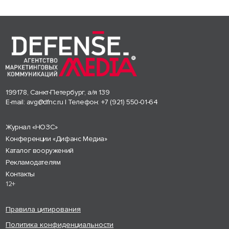
199178, Санкт-Петербург, а/я 139
E-mail:
avg@dfnc.ru
| Телефон:
+7 (921) 550-01-64
Журнал «НОЗС»
Конференции «Дифанс Медиа»
Каталог вооружений
Рекламодателям
Контакты
12+
Правила цитирования
Политика конфиденциальности