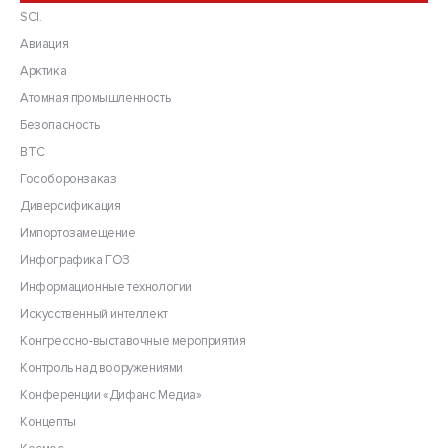
SCI.
Авиация
Арктика
Атомная промышленность
Безопасность
ВТС
Гособоронзаказ
Диверсификация
Импортозамещение
Инфографика ГОЗ
Информационные технологии
Искусственный интеллект
Конгрессно-выставочные мероприятия
Контроль над вооружениями
Конференции «Дифанс Медиа»
Концепты