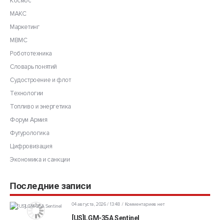
Космос
МАКС
Маркетинг
МВМС
Робототехника
Словарь понятий
Судостроение и флот
Технологии
Топливо и энергетика
Форум Армия
Футурологика
Цифровизация
Экономика и санкции
Последние записи
04 августа, 2026 / 13:48
Комментариев нет
[US]LGM-35A Sentinel