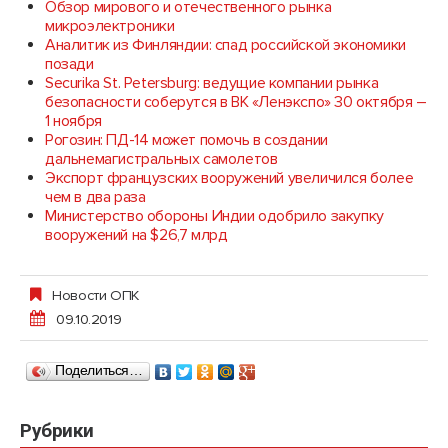
Обзор мирового и отечественного рынка
микроэлектроники
Аналитик из Финляндии: спад российской экономики
позади
Securika St. Petersburg: ведущие компании рынка
безопасности соберутся в ВК «Ленэкспо» 30 октября –
1 ноября
Рогозин: ПД-14 может помочь в создании
дальнемагистральных самолетов
Экспорт французских вооружений увеличился более
чем в два раза
Министерство обороны Индии одобрило закупку
вооружений на $26,7 млрд
Новости ОПК
09.10.2019
Поделиться…
Рубрики