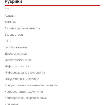
Рубрики
SCI.
Авиация
Арктика
Атомная промышленность
Безопасность
ВТС
Гособоронзаказ
Диверсификация
Импортозамещение
Инфографика ГОЗ
Информационные технологии
Искусственный интеллект
Конгрессно-выставочные мероприятия
Контроль над вооружениями
Конференции «Дифанс Медиа»
Концепты