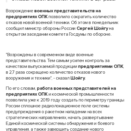
Возрождение
военных представительств на
предприятиях ОПК
позволило сократить количество
отказов новой военной техники. Об этом в понедельник
сообщил министр обороны России
Сергей Шойгу
на
открытом заседании комитета Госдумы по обороне.
"Возрождены в современном виде военные
представительства. Тем самым усилен контроль за
качеством выпускаемой продукции
предприятиями ОПК
,
в 2,7 раза сокращено количество отказов нового
вооружения и техники", - сказал
Шойгу
.
По его словам,
работа военных представителей на
предприятиях ОПК
и космической промышленности
позволила уже к 2019 году создать по периметру границы
России сплошное радиолокационное поле системы
предупреждения о ракетном нападении на всех
стратегических направлениях, начать развертывание
Единой космической системы обнаружения и боевого
управления, а также завершить создание нового