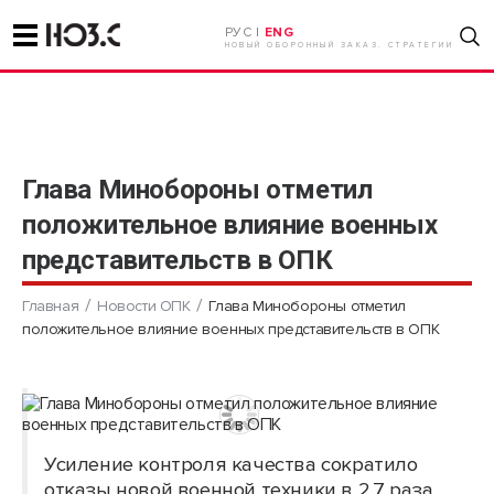
РУС |
ENG
НОВЫЙ ОБОРОННЫЙ ЗАКАЗ. СТРАТЕГИИ
Глава Минобороны отметил
положительное влияние военных
представительств в ОПК
Главная
Новости ОПК
Глава Минобороны отметил
положительное влияние военных представительств в ОПК
Усиление контроля качества сократило
отказы новой военной техники в 2,7 раза.