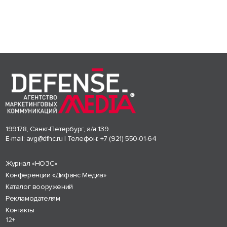
199178, Санкт-Петербург, а/я 139
E-mail:
avg@dfnc.ru
| Телефон:
+7 (921) 550-01-64
Журнал «НОЗС»
Конференции «Дифанс Медиа»
Каталог вооружений
Рекламодателям
Контакты
12+