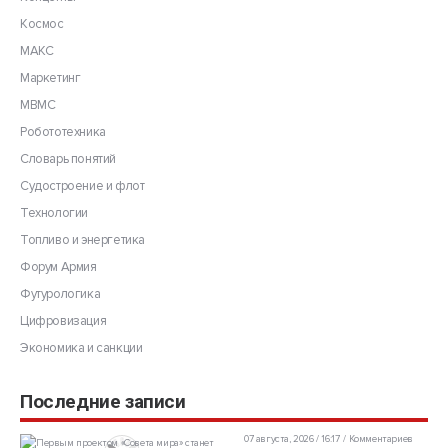
Космос
МАКС
Маркетинг
МВМС
Робототехника
Словарь понятий
Судостроение и флот
Технологии
Топливо и энергетика
Форум Армия
Футурологика
Цифровизация
Экономика и санкции
Последние записи
07 августа, 2026 / 16:17
Комментариев