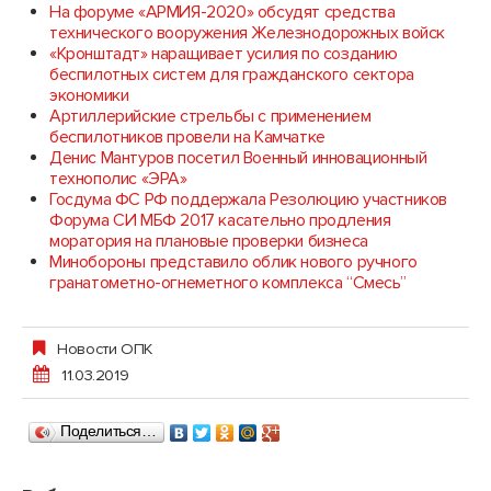
На форуме «АРМИЯ-2020» обсудят средства
технического вооружения Железнодорожных войск
«Кронштадт» наращивает усилия по созданию
беспилотных систем для гражданского сектора
экономики
Артиллерийские стрельбы с применением
беспилотников провели на Камчатке
Денис Мантуров посетил Военный инновационный
технополис «ЭРА»
Госдума ФС РФ поддержала Резолюцию участников
Форума СИ МБФ 2017 касательно продления
моратория на плановые проверки бизнеса
Минобороны представило облик нового ручного
гранатометно-огнеметного комплекса “Смесь”
Новости ОПК
11.03.2019
Поделиться…