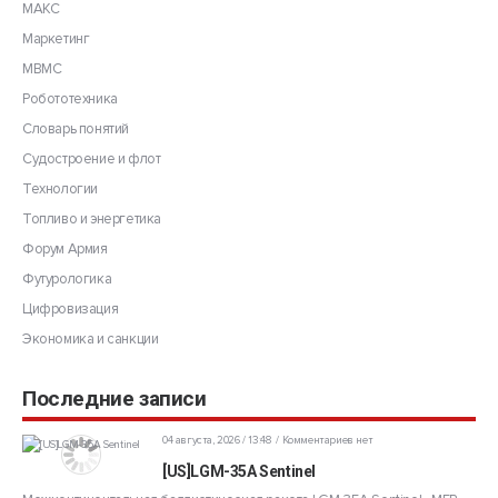
МАКС
Маркетинг
МВМС
Робототехника
Словарь понятий
Судостроение и флот
Технологии
Топливо и энергетика
Форум Армия
Футурологика
Цифровизация
Экономика и санкции
Последние записи
04 августа, 2026 / 13:48
Комментариев нет
[US]LGM-35A Sentinel