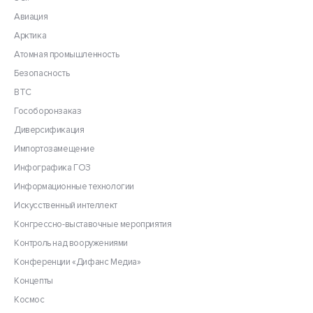
Авиация
Арктика
Атомная промышленность
Безопасность
ВТС
Гособоронзаказ
Диверсификация
Импортозамещение
Инфографика ГОЗ
Информационные технологии
Искусственный интеллект
Конгрессно-выставочные мероприятия
Контроль над вооружениями
Конференции «Дифанс Медиа»
Концепты
Космос