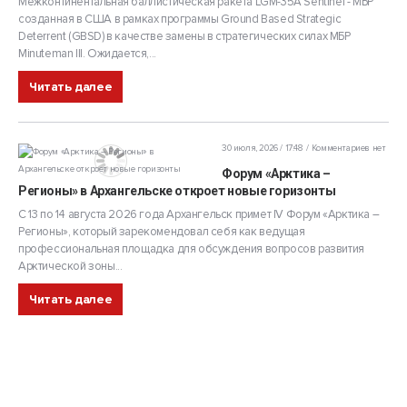
Межконтинентальная баллистическая ракета LGM-35A Sentinel - МБР
созданная в США в рамках программы Ground Based Strategic
Deterrent (GBSD) в качестве замены в стратегических силах МБР
Minuteman III. Ожидается,...
Читать далее
30 июля, 2026 / 17:48
Комментариев нет
Форум «Арктика –
Регионы» в Архангельске откроет новые горизонты
С 13 по 14 августа 2026 года Архангельск примет IV Форум «Арктика –
Регионы», который зарекомендовал себя как ведущая
профессиональная площадка для обсуждения вопросов развития
Арктической зоны...
Читать далее