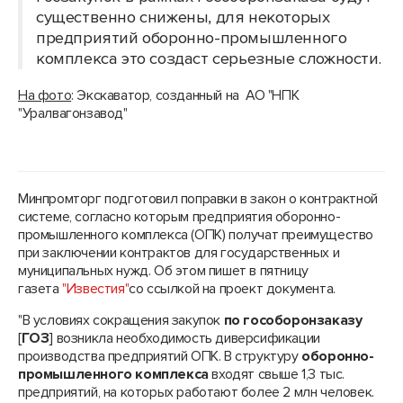
существенно снижены, для некоторых
предприятий оборонно-промышленного
комплекса это создаст серьезные сложности.
На фото
: Экскаватор, созданный на АО "НПК
"Уралвагонзавод"
Минпромторг подготовил поправки в закон о контрактной
системе, согласно которым предприятия оборонно-
промышленного комплекса (ОПК) получат преимущество
при заключении контрактов для государственных и
муниципальных нужд. Об этом пишет в пятницу
газета
"Известия"
со ссылкой на проект документа.
"В условиях сокращения закупок
по гособоронзаказу
[
ГОЗ
] возникла необходимость диверсификации
производства предприятий ОПК. В структуру
оборонно-
промышленного комплекса
входят свыше 1,3 тыс.
предприятий, на которых работают более 2 млн человек.