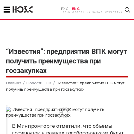
РУС |
ENG
НОВЫЙ ОБОРОННЫЙ ЗАКАЗ. СТРАТЕГИИ
“Известия”: предприятия ВПК могут
получить преимущества при
госзакупках
Главная
Новости ОПК
“Известия”: предприятия ВПК могут
получить преимущества при госзакупках
В Минпромторге отметили, что объемы
госзакупок в рамках гособоронзаказа будут