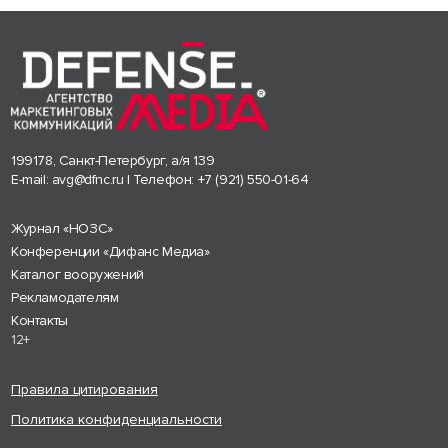
199178, Санкт-Петербург, а/я 139
E-mail:
avg@dfnc.ru
| Телефон:
+7 (921) 550-01-64
Журнал «НОЗС»
Конференции «Дифанс Медиа»
Каталог вооружений
Рекламодателям
Контакты
12+
Правила цитирования
Политика конфиденциальности