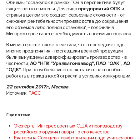
Объемы госзакупок в рамках ГОЗ в перспективе будут
существенно снижены. Для ряда
предприятий ОПК
и
страны в целом это создаст серьезные сложности - от
снижения рентабельности производства до сокращения
его объемов либо полной остановки", - пояснили в
Минпромторге газете необходимость вносимых поправок.
В министерстве также отметили, что в последние годы
многие предприятия - поставщики военной продукции
были вынуждены диверсифицировать производство - в
частности,
АО "НПК "Уралвагонзавод", ПАО "ОАК", АО
"ОДК"
. При этом большинство оказались неспособны
работать в гражданской отрасли в условиях конкуренции.
22 сентября 2017г., Москва
Источник:
ТАСС
Еще по теме...
Эксперты: Интерес военных США к производству
российского оружия говорит о его качестве
Екатерина Солнцева: «цифровизации надо учиться всю