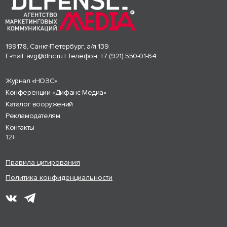
199178, Санкт-Петербург, а/я 139
E-mail:
avg@dfnc.ru
| Телефон:
+7 (921) 550-01-64
Журнал «НОЗС»
Конференции «Дифанс Медиа»
Каталог вооружений
Рекламодателям
Контакты
12+
Правила цитирования
Политика конфиденциальности