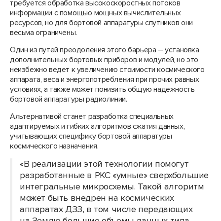
требуется обработка высокоскоростных потоков
информации с помощью мощных вычислительных
ресурсов, но для бортовой аппаратуры спутников они
весьма ограничены.
Один из путей преодоления этого барьера – установка
дополнительных бортовых приборов и модулей, но это
неизбежно ведет к увеличению стоимости космического
аппарата, веса и энергопотребления при прочих равных
условиях, а также может понизить общую надежность
бортовой аппаратуры радиолинии.
Альтернативой станет разработка специальных
адаптируемых и гибких алгоритмов сжатия данных,
учитывающих специфику бортовой аппаратуры
космического назначения.
«В реализации этой технологии помогут
разработанные в РКС «умные» сверхбольшие
интегральные микросхемы. Такой алгоритм
может быть внедрен на космических
аппаратах ДЗЗ, в том числе передающих
на Землю большие объемы данных типа