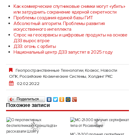
Как коммерческие спутниковые снимки могут «убить»
или затруднить сохранение ядерной секретности
Проблемы создания единой базы ГИТ
Абсолютный алгоритм. Проблемы развития
искусственного интеллекта
Спрос на геосервисы и цифровые продукты на основе
ДЗЗ вырос втрое
ДЗЗ: огонь с орбиты
Национальный центр ДЗЗ запустят в 2025 году
Геопространственные Технологии
,
Космос
,
Новости
ОПК
,
Российские Космические Системы, Холдинг РКС
02.02.2022
Поделиться…
Похожие записи
МС-21-300 получил сертификат