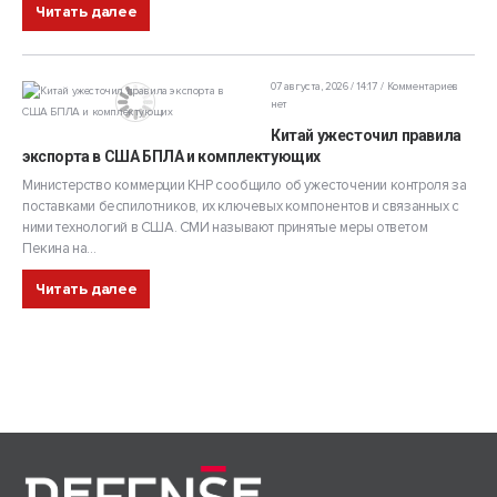
Читать далее
07 августа, 2026 / 14:17
Комментариев
нет
Китай ужесточил правила
экспорта в США БПЛА и комплектующих
Министерство коммерции КНР сообщило об ужесточении контроля за
поставками беспилотников, их ключевых компонентов и связанных с
ними технологий в США. СМИ называют принятые меры ответом
Пекина на...
Читать далее