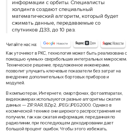
информации с орбиты. Специалисты
холдинга создают специальный
математический алгоритм, который будет
сжимать данные, передаваемые со
спутников ДЗЗ, до 10 раз.
Читайте нас на:
Как уточняют в РКС, технология может быть реализована с
помощью «умных» сверхбольших интегральных микросхем.
Техническое решение, предложенное инженерами,
позволит улучшить ключевые показатели без затрат на
внедрение дополнительных бортовых приборов и
модулей.
В компьютерах, Интернете, смартфонах, фотоаппаратах,
видеокамерах используются разные алгоритмы сжатия
данных — ZIP, RAR, BZip2, JPEG/JPEG2000. Однако в
космической технике они широкого распространения не
получили, так как сжатая информация, переданная по
радиолинии, при последующем декодировании дает
большой процент ошибок. Чтобы этого избежать,