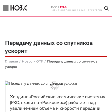
РУС |
ENG
НОВЫЙ ОБОРОННЫЙ ЗАКАЗ. СТРАТЕГИИ
Передачу данных со спутников
ускорят
Главная
Новости ОПК
Передачу данных со спутников
ускорят
Холдинг «Российские космические системы»
(РКС, входит в «Роскосмос») работает над
увеличением объема и скорости передачи