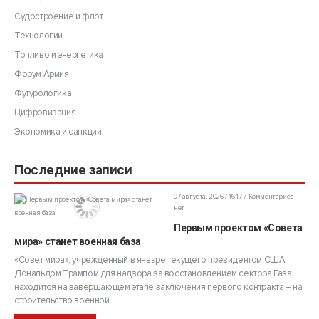
Судостроение и флот
Технологии
Топливо и энергетика
Форум Армия
Футурологика
Цифровизация
Экономика и санкции
Последние записи
07 августа, 2026 / 16:17
Комментариев
нет
Первым проектом «Совета
мира» станет военная база
«Совет мира», учрежденный в январе текущего президентом США
Дональдом Трампом для надзора за восстановлением сектора Газа,
находится на завершающем этапе заключения первого контракта – на
строительство военной...