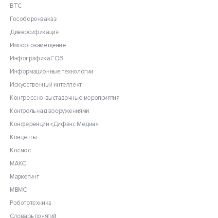
ВТС
Гособоронзаказ
Диверсификация
Импортозамещение
Инфографика ГОЗ
Информационные технологии
Искусственный интеллект
Конгрессно-выставочные мероприятия
Контроль над вооружениями
Конференции «Дифанс Медиа»
Концепты
Космос
МАКС
Маркетинг
МВМС
Робототехника
Словарь понятий