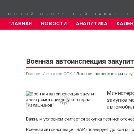
НОВЫЙ ОБОРОННЫЙ ЗАКАЗ. С
ГЛАВНАЯ
НОВОСТИ
АНАЛИТИКА
КАЛЕН
Военная автоинспекция закупи
Главная
Новости ОПК
Военная автоинспекция заку
Министерс
закупке м
автомобил
Важным условием считается закупка техники отече
Военная автоинспекция (ВАИ) планирует до конца г