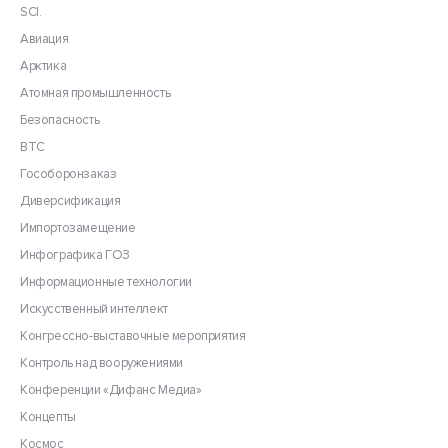
SCI.
Авиация
Арктика
Атомная промышленность
Безопасность
ВТС
Гособоронзаказ
Диверсификация
Импортозамещение
Инфографика ГОЗ
Информационные технологии
Искусственный интеллект
Конгрессно-выставочные мероприятия
Контроль над вооружениями
Конференции «Дифанс Медиа»
Концепты
Космос