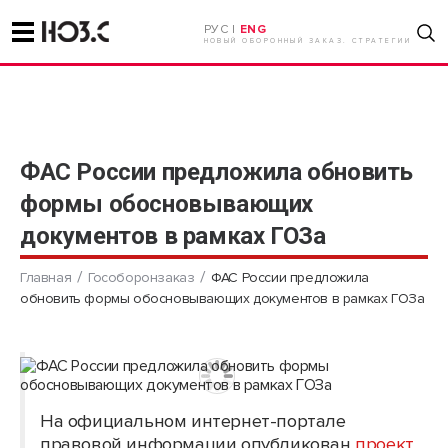
РУС |
ENG
НОВЫЙ ОБОРОННЫЙ ЗАКАЗ. СТРАТЕГИИ
ФАС России предложила обновить
формы обосновывающих
документов в рамках ГОЗа
Главная
Гособоронзаказ
ФАС России предложила
обновить формы обосновывающих документов в рамках ГОЗа
На официальном интернет-портале
правовой информации опубликован
проект