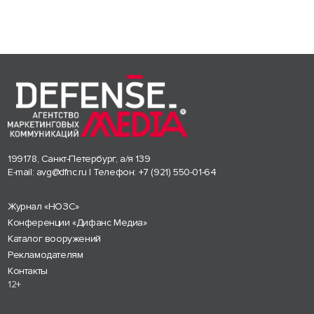
199178, Санкт-Петербург, а/я 139
E-mail:
avg@dfnc.ru
| Телефон:
+7 (921) 550-01-64
Журнал «НОЗС»
Конференции «Дифанс Медиа»
Каталог вооружений
Рекламодателям
Контакты
12+