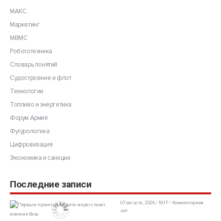
МАКС
Маркетинг
МВМС
Робототехника
Словарь понятий
Судостроение и флот
Технологии
Топливо и энергетика
Форум Армия
Футурологика
Цифровизация
Экономика и санкции
Последние записи
07 августа, 2026 / 16:17
Комментариев
нет