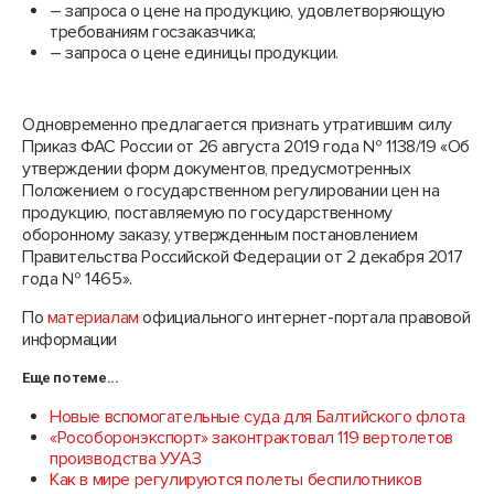
– запроса о цене на продукцию, удовлетворяющую
требованиям госзаказчика;
– запроса о цене единицы продукции.
Одновременно предлагается признать утратившим силу
Приказ ФАС России от 26 августа 2019 года № 1138/19 «Об
утверждении форм документов, предусмотренных
Положением о государственном регулировании цен на
продукцию, поставляемую по государственному
оборонному заказу, утвержденным постановлением
Правительства Российской Федерации от 2 декабря 2017
года № 1465».
По
материалам
официального интернет-портала правовой
информации
Еще по теме...
Новые вспомогательные суда для Балтийского флота
«Рособоронэкспорт» законтрактовал 119 вертолетов
производства УУАЗ
Как в мире регулируются полеты беспилотников