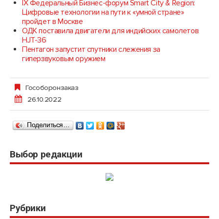
IX Федеральный Бизнес-форум Smart City & Region:
Цифровые технологии на пути к «умной стране»
пройдет в Москве
ОДК поставила двигатели для индийских самолетов
HJT-36
Пентагон запустит спутники слежения за
гиперзвуковым оружием
Гособоронзаказ
26.10.2022
Поделиться…
Выбор редакции
Рубрики