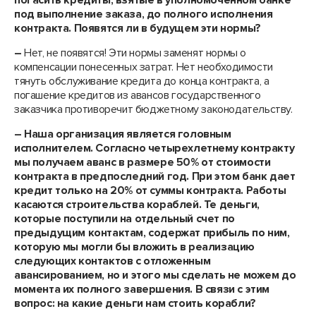
погасить кредиты, взятые в уполномоченном банке
под выполнение заказа, до полного исполнения
контракта. Появятся ли в будущем эти нормы?
–
Нет, не появятся! Эти нормы заменят нормы о
компенсации понесенных затрат. Нет необходимости
тянуть обслуживание кредита до конца контракта, а
погашение кредитов из авансов государственного
заказчика противоречит бюджетному законодательству.
– Наша организация является головным
исполнителем. Согласно четырехлетнему контракту
мы получаем аванс в размере 50% от стоимости
контракта в предпоследний год. При этом банк дает
кредит только на 20% от суммы контракта. Работы
касаются строительства кораблей. Те деньги,
которые поступили на отдельный счет по
предыдущим контактам, содержат прибыль по ним,
которую мы могли бы вложить в реализацию
следующих контактов с отложенным
авансированием, но и этого мы сделать не можем до
момента их полного завершения. В связи с этим
вопрос: на какие деньги нам стоить корабли?