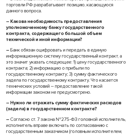
торговли РФ разрабатывает позицию, касающуюся
данного вопроса.
– Какова необходимость предоставления
уполномоченному банку государственного
контракта, содержащего большой объем
технической и иной информации?
–
Банк обязан оцифровать и передать в единую
информационную систему государственный контракт, а
это значит указать следующее: 1) цену государственного
контракта; 2) информацию о прибыли по
государственному контракту; 3) сумму фактического
задела по государственному контракту. Что касается
технических условий – предоставление такой
информации законом не предусмотрено.
– Нужно ли отражать сумму фактических расходов
(задела) в государственном контракте?
–
Согласно ст. 7 закона №275-ФЗ головной исполнитель,
исполнитель вправе включать по согласованию с
государственным заказчиком (головным исполнителем,