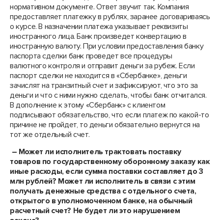
нормативном документе. Ответ звучит так. Компания
предоставляет платежку в рублях, заранее договариваясь
о курсе. В назначении платежа указывает реквизиты
иностранного лица. Банк произведет конвертацию в
иностранную валюту. При условии предоставления банку
паспорта сделки банк проведет все процедуры
валютного контроля и отправит деньги за рубеж. Если
паспорт сделки не находится в «Сбербанке», деньги
зачислят на транзитный счет и зафиксируют, что это за
деньги и что с ними нужно сделать, чтобы банк отчитался.
В дополнение к этому «Сбербанк» с клиентом
подписывают обязательство, что если платеж по какой-то
причине не пройдет, то деньги обязательно вернутся на
тот же отдельный счет.
– Может ли исполнитель трактовать поставку
товаров по государственному оборонному заказу как
иные расходы, если сумма поставки составляет до 3
млн рублей? Может ли исполнитель в связи с этим
получать денежные средства с отдельного счета,
открытого в уполномоченном банке, на обычный
расчетный счет? Не будет ли это нарушением