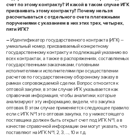
счет по этому контракту? И какой в таком случае ИГК
присваивать этому контракту? Почему нельзя
рассчитываться с отдельного счета платежными
поручениями с указанием в них этих трех, четырех,
пяти ИГК?
–
Идентификатор государственного контракта (ИГК) –
уникальный номер, присваиваемый конкретному
государственному контракту и подлежащий указанию во
всех контрактах, а также в распоряжениях, составляемых
государственными заказчиками, головными
исполнителями и исполнителями при осуществлении
расчетов по государственному оборонному заказу в
рамках сопровождаемой сделки. Вопрос относится к
оптовой закупке, в этом случае ИГК указывается как
справочная информация, чтобы аналитики, которые
анализируют эту информацию, видели, что закупка
оптовая. В этом случае применяется следующее правило:
если с ИГК №1 это оптовая закупка, то у нижестоящего
поставщика должен быть открыт счет под ИГК №1, а в
качестве справочной информации они могут указать, что
поставляют на ИГК №1, 2, 3, …, 10 и т.д.