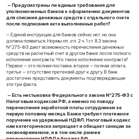
– Предусмотрены ли единые требования для
уполномоченных банков к оформлению документов
для списания денежных средств с отдельного счета
после подписания акта выполненных работ?
– Единой инструкции для банков сейчас нет, но она
должна появиться. Нормы пп.
е
п. 2 ч. 1 ст. 8.3 закона
№275-ФЗ дают возможность перечисления денежных
средств на расчетный счет в другом банке после полного
исполнение контракта. Что такое исполнение контракта?
Первое – это полная поставка, второе – полная оплата,
третье – отсутствие претензий друг к другу. В банк
достаточно представить документы, подтверждающие
эти три факта.
– Есть нестыковка Федерального закона №275-ФЗ с
Налоговым кодексом РФ, а именно по поводу
перечисления заработной платы сотрудникам за
первую половину месяца. Банки требуют платежное
поручение на удержанный НДФЛ. Налоговый кодекс
нам категорически запрещает и обещает санкции за
несвоевременное, и в том числе раннее
перечисление НДФЛ в бюджет РФ.