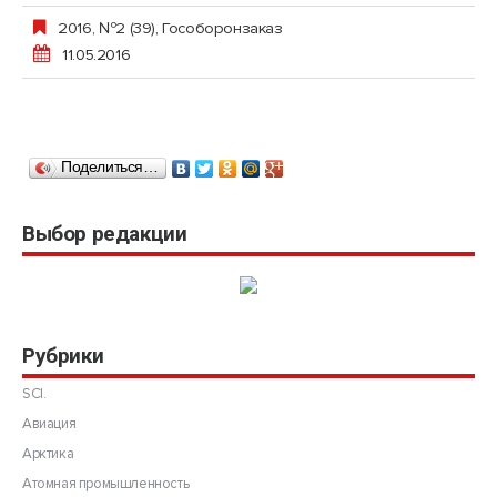
2016, №2 (39)
,
Гособоронзаказ
11.05.2016
Поделиться…
Выбор редакции
Рубрики
SCI.
Авиация
Арктика
Атомная промышленность