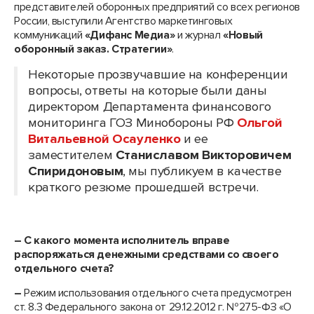
представителей оборонных предприятий со всех регионов
России, выступили Агентство маркетинговых
коммуникаций
«Дифанс Медиа»
и журнал
«Новый
оборонный заказ. Стратегии»
.
Некоторые прозвучавшие на конференции
вопросы, ответы на которые были даны
директором Департамента финансового
мониторинга ГОЗ Минобороны РФ
Ольгой
Витальевной Осауленко
и ее
заместителем
Станиславом Викторовичем
Спиридоновым
, мы публикуем в качестве
краткого резюме прошедшей встречи.
– С какого момента исполнитель вправе
распоряжаться денежными средствами со своего
отдельного счета?
–
Режим использования отдельного счета предусмотрен
ст. 8.3 Федерального закона от 29.12.2012 г. №275-ФЗ «О