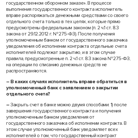
государственном оборонном заказе». В процессе
выполнения государственного контракта исполнитель
вправе распоряжаться денежными средствами со своего
отдельного счета только в тех целях, которые прямо
предусмотрены федеральным законом (п. 2 ч.1 ст. 8.3
закона от 29.12.2012 г. №275-ФЗ). После получения
уполномоченным банком от государственного заказчика
уведомления об исполнении контракта отдельные счета
исполнителей подлежат закрытию, и в этом случае
правила, предусмотренные п. 2 ч.1 ст. 8.3 закона №275-ФЗ,
на операции по списанию денежных средств не
распространяются.
– В каких случаях исполнитель вправе обратиться в
уполномоченный банк с заявлением о закрытии
отдельного счета?
–
Закрыть счет в банке можно двумя способами: 1) после
завершения государственного контракта и получения
уполномоченным банком уведомления от
государственного заказчика об исполнении контракта. В
этом случае уполномоченный банк уведомляет всех
исполнителей о том, что государственный контракт