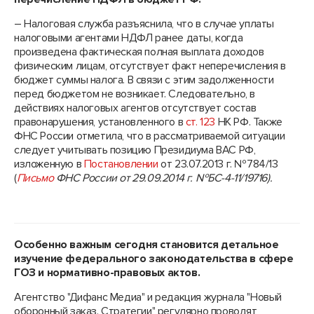
– Налоговая служба разъяснила, что в случае уплаты
налоговыми агентами НДФЛ ранее даты, когда
произведена фактическая полная выплата доходов
физическим лицам, отсутствует факт неперечисления в
бюджет суммы налога. В связи с этим задолженности
перед бюджетом не возникает. Следовательно, в
действиях налоговых агентов отсутствует состав
правонарушения, установленного в
ст. 123
НК РФ. Также
ФНС России отметила, что в рассматриваемой ситуации
следует учитывать позицию Президиума ВАС РФ,
изложенную в
Постановлении
от 23.07.2013 г. №784/13
(
Письмо
ФНС России от 29.09.2014 г. №БС-4-11/19716).
Особенно важным сегодня становится детальное
изучение федерального законодательства в сфере
ГОЗ и нормативно-правовых актов.
Агентство "Дифанс Медиа" и редакция журнала "Новый
оборонный заказ. Стратегии" регулярно проводят