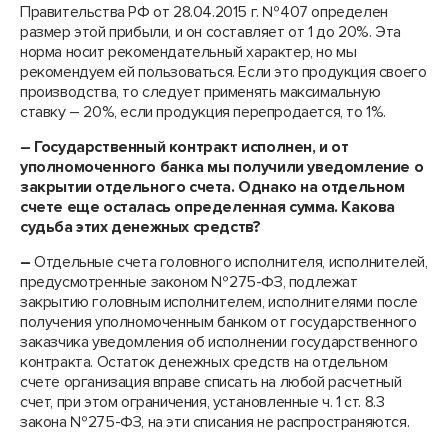
Правительства РФ от 28.04.2015 г. №407 определен
размер этой прибыли, и он составляет от 1 до 20%. Эта
норма носит рекомендательный характер, но мы
рекомендуем ей пользоваться. Если это продукция своего
производства, то следует применять максимальную
ставку – 20%, если продукция перепродается, то 1%.
– Государственный контракт исполнен, и от
уполномоченного банка мы получили уведомление о
закрытии отдельного счета. Однако на отдельном
счете еще осталась определенная сумма. Какова
судьба этих денежных средств?
–
Отдельные счета головного исполнителя, исполнителей,
предусмотренные законом №275-ФЗ, подлежат
закрытию головным исполнителем, исполнителями после
получения уполномоченным банком от государственного
заказчика уведомления об исполнении государственного
контракта. Остаток денежных средств на отдельном
счете организация вправе списать на любой расчетный
счет, при этом ограничения, установленные ч. 1 ст. 8.3
закона №275-ФЗ, на эти списания не распространяются.