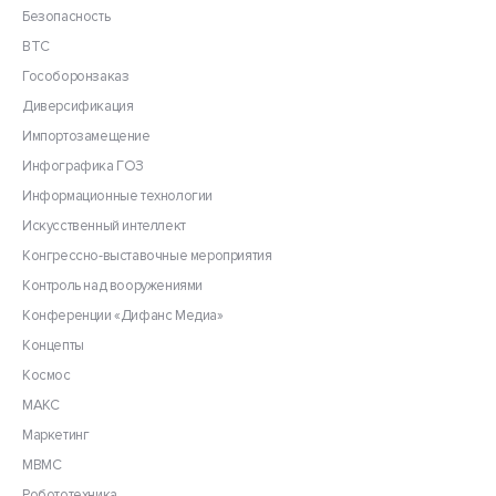
Безопасность
ВТС
Гособоронзаказ
Диверсификация
Импортозамещение
Инфографика ГОЗ
Информационные технологии
Искусственный интеллект
Конгрессно-выставочные мероприятия
Контроль над вооружениями
Конференции «Дифанс Медиа»
Концепты
Космос
МАКС
Маркетинг
МВМС
Робототехника