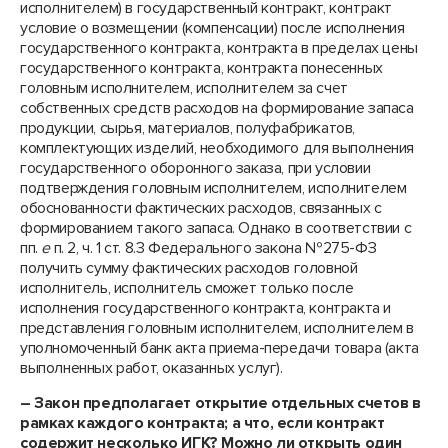
исполнителем) в государственный контракт, контракт
условие о возмещении (компенсации) после исполнения
государственного контракта, контракта в пределах цены
государственного контракта, контракта понесенных
головным исполнителем, исполнителем за счет
собственных средств расходов на формирование запаса
продукции, сырья, материалов, полуфабрикатов,
комплектующих изделий, необходимого для выполнения
государственного оборонного заказа, при условии
подтверждения головным исполнителем, исполнителем
обоснованности фактических расходов, связанных с
формированием такого запаса. Однако в соответствии с
пп.
е
п. 2, ч. 1 ст. 8.3 Федерального закона №275-ФЗ
получить сумму фактических расходов головной
исполнитель, исполнитель сможет только после
исполнения государственного контракта, контракта и
представления головным исполнителем, исполнителем в
уполномоченный банк акта приема-передачи товара (акта
выполненных работ, оказанных услуг).
– Закон предполагает открытие отдельных счетов в
рамках каждого контракта; а что, если контракт
содержит несколько ИГК? Можно ли открыть один