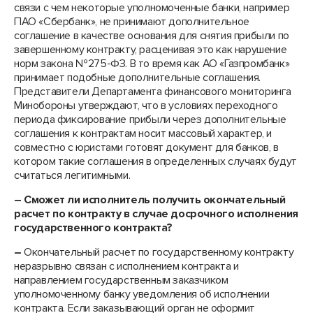
связи с чем некоторые уполномоченные банки, например
ПАО «Сбербанк», не принимают дополнительное
соглашение в качестве основания для снятия прибыли по
завершенному контракту, расценивая это как нарушение
норм закона №275-ФЗ. В то время как АО «Газпромбанк»
принимает подобные дополнительные соглашения.
Представители Департамента финансового мониторинга
Минобороны утверждают, что в условиях переходного
периода фиксирование прибыли через дополнительные
соглашения к контрактам носит массовый характер, и
совместно с юристами готовят документ для банков, в
котором такие соглашения в определенных случаях будут
считаться легитимными.
– Сможет ли исполнитель получить окончательный
расчет по контракту в случае досрочного исполнения
государственного контракта?
–
Окончательный расчет по государственному контракту
неразрывно связан с исполнением контракта и
направлением государственным заказчиком
уполномоченному банку уведомления об исполнении
контракта. Если заказывающий орган не оформит