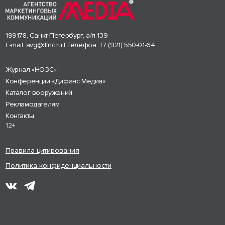
199178, Санкт-Петербург, а/я 139
E-mail:
avg@dfnc.ru
| Телефон:
+7 (921) 550-01-64
Журнал «НОЗС»
Конференции «Дифанс Медиа»
Каталог вооружений
Рекламодателям
Контакты
12+
Правила цитирования
Политика конфиденциальности