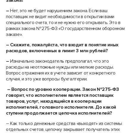
закона?
–
Нет, это не будет нарушением закона. Если ваш
поставщик не видит необходимости в открытии вами
специального счета, то и не нужно его открывать. Это в
рамках закона №275-ФЗ «О государственном оборонном
заказе».
– Скажите, пожалуйста, что входит в понятие иных
расходов, включенных в лимит 3 млн рублей?
–
Изначально законодатель предполагал, что это
расходы на неотложные нужды или мелкие расходы.
Вопрос отражения их в учете зависит от конкретного
случая, и это уже вопросы бухгалтерии.
– Вопрос по уровню кооперации. Закон №275-ФЗ
говорит, что исполнителем является поставщик
товаров, услуг, находящийся в кооперации
исполнителей, головного исполнителя. До какой
ступени продолжается цепочка исполнителей?
– Как только денежные средства «выходят» из системы
отдельных счетов, цепочку закрывает получатель этих