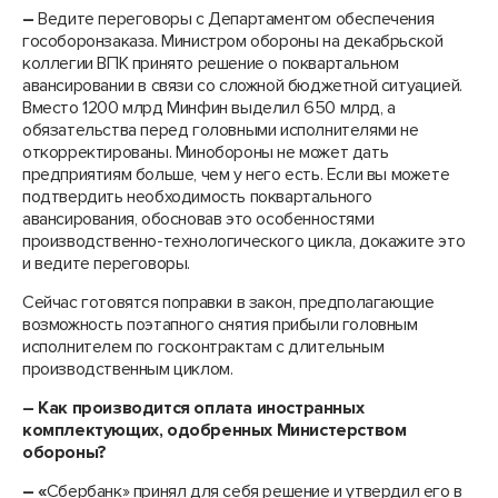
–
Ведите переговоры с Департаментом обеспечения
гособоронзаказа. Министром обороны на декабрьской
коллегии ВПК принято решение о поквартальном
авансировании в связи со сложной бюджетной ситуацией.
Вместо 1200 млрд Минфин выделил 650 млрд, а
обязательства перед головными исполнителями не
откорректированы. Минобороны не может дать
предприятиям больше, чем у него есть. Если вы можете
подтвердить необходимость поквартального
авансирования, обосновав это особенностями
производственно-технологического цикла, докажите это
и ведите переговоры.
Сейчас готовятся поправки в закон, предполагающие
возможность поэтапного снятия прибыли головным
исполнителем по госконтрактам с длительным
производственным циклом.
–
Как производится оплата иностранных
комплектующих, одобренных Министерством
обороны?
– «
Сбербанк» принял для себя решение и утвердил его в