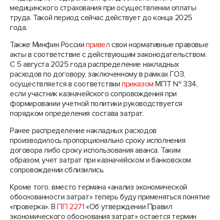
медицинского страхования при осуществлении оплаты
труда. Такой период сейчас действует до конца 2025
года.
Также Минфин России
привел
свои нормативные правовые
акты в соответствие с действующим законодательством.
С 5 августа 2025 года распределение накладных
расходов по договору, заключенному в рамках ГОЗ,
осуществляется в соответствии
приказом
МПТ № 334,
если участник казначейского сопровождения при
формировании учетной политики руководствуется
порядком определения состава затрат.
Ранее распределение накладных расходов
производилось пропорционально сроку исполнения
договора либо сроку использования аванса. Таким
образом, учет затрат при казначейском и банковском
сопровождении сблизились.
Кроме того, вместо термина «анализ экономической
обоснованности затрат» теперь буду применяться понятие
«проверка». В
ПП 2271
«Об утверждении Правил
экономического обоснования затрат» остается термин