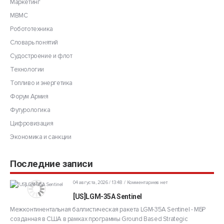
Маркетинг
МВМС
Робототехника
Словарь понятий
Судостроение и флот
Технологии
Топливо и энергетика
Форум Армия
Футурологика
Цифровизация
Экономика и санкции
Последние записи
04 августа, 2026 / 13:48
Комментариев нет
[US]LGM-35A Sentinel
Межконтинентальная баллистическая ракета LGM-35A Sentinel - МБР
созданная в США в рамках программы Ground Based Strategic