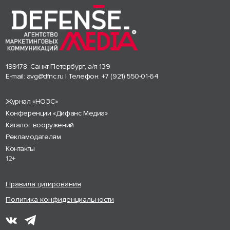
199178, Санкт-Петербург, а/я 139
E-mail:
avg@dfnc.ru
| Телефон:
+7 (921) 550-01-64
Журнал «НОЗС»
Конференции «Дифанс Медиа»
Каталог вооружений
Рекламодателям
Контакты
12+
Правила цитирования
Политика конфиденциальности