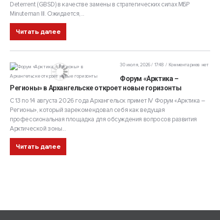
Deterrent (GBSD) в качестве замены в стратегических силах МБР
Minuteman III. Ожидается,...
Читать далее
30 июля, 2026 / 17:48
Комментариев нет
Форум «Арктика –
Регионы» в Архангельске откроет новые горизонты
С 13 по 14 августа 2026 года Архангельск примет IV Форум «Арктика –
Регионы», который зарекомендовал себя как ведущая
профессиональная площадка для обсуждения вопросов развития
Арктической зоны...
Читать далее