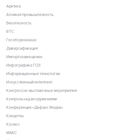
Арктика
Атомная промышленность
Безопасность
ВТС
Гособоронзаказ
Диверсификация
Импортозамещение
Инфографика ГОЗ
Информационные технологии
Искусственный интеллект
Конгрессно-выставочные мероприятия
Контроль над вооружениями
Конференции «Дифанс Медиа»
Концепты
Космос
МАКС