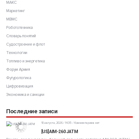
МАКС
Маркетинг
МВМС
Робототехника
Словарь понятий
Судостроение и флот
Технологии
Топливо и энергетика
Форум Армия
Футурологика
Цифровизация
Экономика и санкции
Последние записи
10 августа, 2026 / 14:35
Комментариев нет
[US]AIM-260 JATM