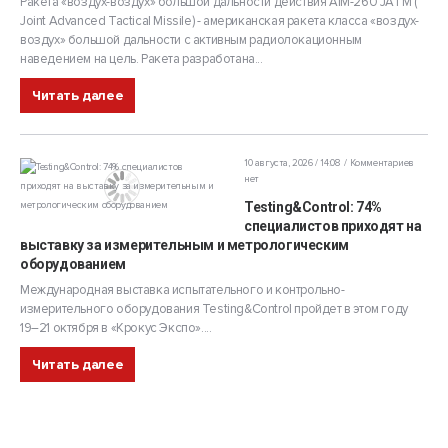
Ракета «воздух-воздух» большой дальности действия AIM-260 JATM (​​
Joint Advanced Tactical Missile) - американская ракета класса «воздух-
воздух» большой дальности с активным радиолокационным
наведением на цель. Ракета разработана...
Читать далее
10 августа, 2026 / 14:08
Комментариев
нет
Testing&Control: 74%
специалистов приходят на
выставку за измерительным и метрологическим
оборудованием
Международная выставка испытательного и контрольно-
измерительного оборудования Testing&Control пройдет в этом году
19–21 октября в «Крокус Экспо»....
Читать далее