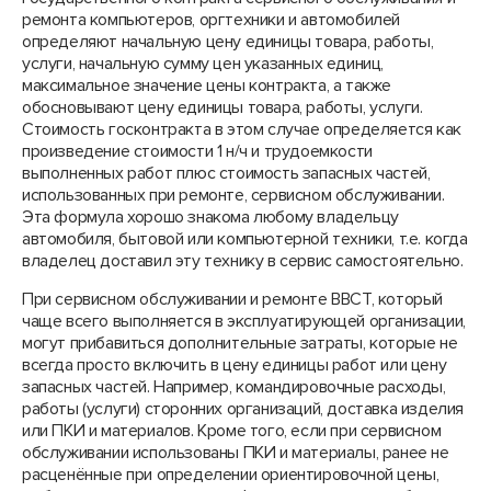
ремонта компьютеров, оргтехники и автомобилей
определяют начальную цену единицы товара, работы,
услуги, начальную сумму цен указанных единиц,
максимальное значение цены контракта, а также
обосновывают цену единицы товара, работы, услуги.
Стоимость госконтракта в этом случае определяется как
произведение стоимости 1 н/ч и трудоемкости
выполненных работ плюс стоимость запасных частей,
использованных при ремонте, сервисном обслуживании.
Эта формула хорошо знакома любому владельцу
автомобиля, бытовой или компьютерной техники, т.е. когда
владелец доставил эту технику в сервис самостоятельно.
При сервисном обслуживании и ремонте ВВСТ, который
чаще всего выполняется в эксплуатирующей организации,
могут прибавиться дополнительные затраты, которые не
всегда просто включить в цену единицы работ или цену
запасных частей. Например, командировочные расходы,
работы (услуги) сторонних организаций, доставка изделия
или ПКИ и материалов. Кроме того, если при сервисном
обслуживании использованы ПКИ и материалы, ранее не
расценённые при определении ориентировочной цены,