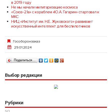
в 2019 году
Не мы начали милитаризацию космоса
«Союз-2.1а» с кораблем «Ю.А. Гагарин» стартовал к
МКС
НИЦ «Институт им. Н.Е. Жуковского» развивает
искусственный интеллект для беспилотников
Гособоронзаказ
29.01.2024
Поделиться…
Выбор редакции
Рубрики
SCI.