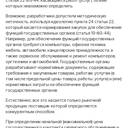
статьи 22 ФЗ-44, касающиеся работ (услуг), объем
которых невозможно определить.
Возможно, разработчики допустили методическую
неточность, используя идеологию пункта 24 статьи 22,
который касается нормирования закупок для обеспечения
функций государственных органов (статья 19 ФЗ-44).
Например, для обеспечения функций государственных
органов требуются компьютеры, офисная техника,
мебель, автомобили, канцелярские принадлежности, а
также сервисное обслуживание и ремонт компьютеров,
оргтехники и автомобилей. Государственные органы
разрабатывают нормативные документы, содержащие
требования к закупаемым товарам, работам, услугам (в
том числе предельной цены товара, работы, услуги) и (или)
нормативных затраты на обеспечение функций
государственных органов.
Естественно, все это касается только рыночной
продукции, поставщик которой определяется
конкурентным способом.
При определении начальной (максимальной) цена
государственного контракта сервисного обслуживания и