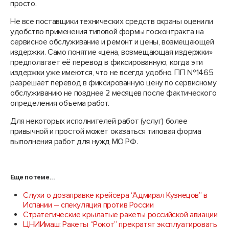
просто.
Не все поставщики технических средств охраны оценили
удобство применения типовой формы госконтракта на
сервисное обслуживание и ремонт и цены, возмещающей
издержки. Само понятие «цена, возмещающая издержки»
предполагает её перевод в фиксированную, когда эти
издержки уже имеются, что не всегда удобно. ПП №1465
разрешает перевод в фиксированную цену по сервисному
обслуживанию не позднее 2 месяцев после фактического
определения объема работ.
Для некоторых исполнителей работ (услуг) более
привычной и простой может оказаться типовая форма
выполнения работ для нужд МО РФ.
Еще по теме...
Слухи о дозаправке крейсера “Адмирал Кузнецов” в
Испании – спекуляция против России
Стратегические крылатые ракеты российской авиации
ЦНИИмаш: Ракеты “Рокот” прекратят эксплуатировать