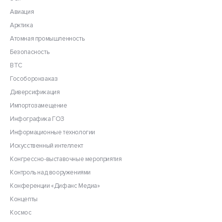
Авиация
Арктика
Атомная промышленность
Безопасность
ВТС
Гособоронзаказ
Диверсификация
Импортозамещение
Инфографика ГОЗ
Информационные технологии
Искусственный интеллект
Конгрессно-выставочные мероприятия
Контроль над вооружениями
Конференции «Дифанс Медиа»
Концепты
Космос