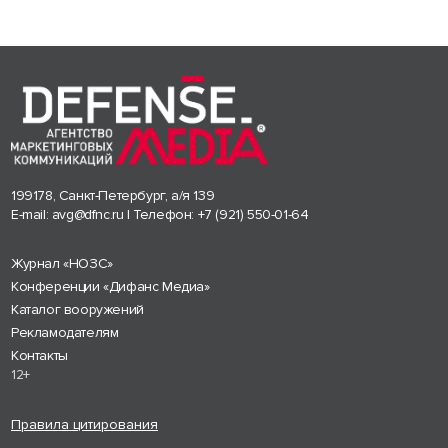
199178, Санкт-Петербург, а/я 139
E-mail:
avg@dfnc.ru
| Телефон:
+7 (921) 550-01-64
Журнал «НОЗС»
Конференции «Дифанс Медиа»
Каталог вооружений
Рекламодателям
Контакты
12+
Правила цитирования