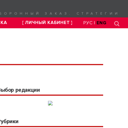
БОРОННЫЙ ЗАКАЗ. СТРАТЕГИИ
СКА
[ ЛИЧНЫЙ КАБИНЕТ ]
РУС |
ENG
Выбор редакции
Рубрики