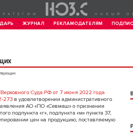
ТРАТЕГИИ
НОВЫЙ О
ДАРЬ
ЖУРНАЛ
РЕКЛАМОДАТЕЛЯМ
ПОДПИ
щих
ствующих
Верховного Суда РФ от 7 июня 2022 года
-273
в удовлетворении административного
заявления АО «ПО «Севмаш» о признании
го подпункта «г», подпункта «м» пункта 37,
егулировании цен на продукцию, поставляемую