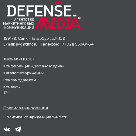
199178, Санкт-Петербург, а/я 139
E-mail:
avg@dfnc.ru
| Телефон:
+7 (921) 550-01-64
Журнал «НОЗС»
Конференции «Дифанс Медиа»
Каталог вооружений
Рекламодателям
Контакты
12+
Правила цитирования
Политика конфиденциальности