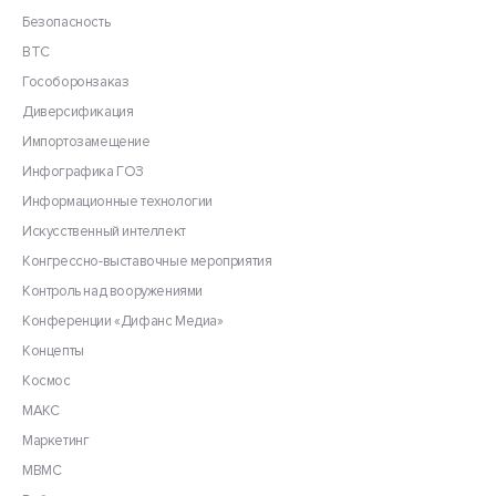
Безопасность
ВТС
Гособоронзаказ
Диверсификация
Импортозамещение
Инфографика ГОЗ
Информационные технологии
Искусственный интеллект
Конгрессно-выставочные мероприятия
Контроль над вооружениями
Конференции «Дифанс Медиа»
Концепты
Космос
МАКС
Маркетинг
МВМС