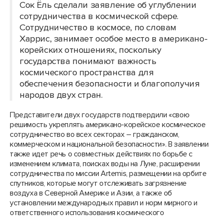
Сок Ёль сделали заявление об углублении
сотрудничества в космической сфере.
Сотрудничество в космосе, по словам
Харрис, занимает особое место в американо-
корейских отношениях, поскольку
государства понимают важность
космического пространства для
обеспечения безопасности и благополучия
народов двух стран.
Представители двух государств подтвердили «свою
решимость укреплять американо-корейское космическое
сотрудничество во всех секторах – гражданском,
коммерческом и национальной безопасности». В заявлении
также идет речь о совместных действиях по борьбе с
изменением климата, поисках воды на Луне, расширении
сотрудничества по миссии Artemis, размещении на орбите
спутников, которые могут отслеживать загрязнение
воздуха в Северной Америке и Азии, а также об
установлении международных правил и норм мирного и
ответственного использования космического