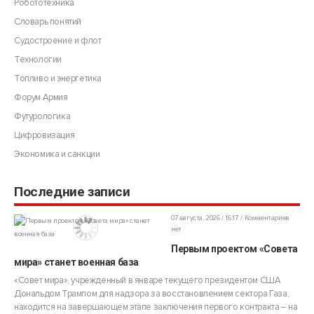
Робототехника
Словарь понятий
Судостроение и флот
Технологии
Топливо и энергетика
Форум Армия
Футурологика
Цифровизация
Экономика и санкции
Последние записи
07 августа, 2026 / 16:17
Комментариев
нет
Первым проектом «Совета
мира» станет военная база
«Совет мира», учрежденный в январе текущего президентом США
Дональдом Трампом для надзора за восстановлением сектора Газа,
находится на завершающем этапе заключения первого контракта – на