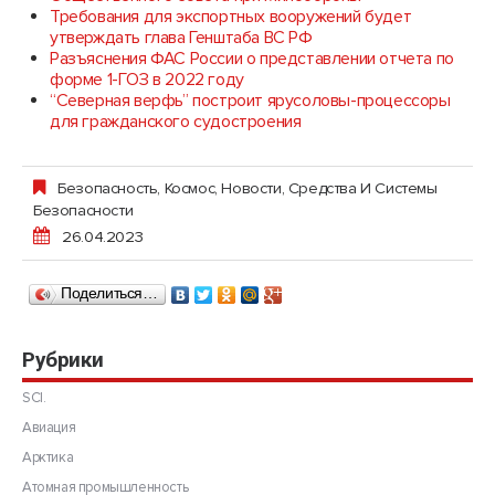
Требования для экспортных вооружений будет
утверждать глава Генштаба ВС РФ
Разъяснения ФАС России о представлении отчета по
форме 1-ГОЗ в 2022 году
“Северная верфь” построит ярусоловы-процессоры
для гражданского судостроения
Безопасность
,
Космос
,
Новости
,
Средства И Системы
Безопасности
26.04.2023
Поделиться…
Рубрики
SCI.
Авиация
Арктика
Атомная промышленность