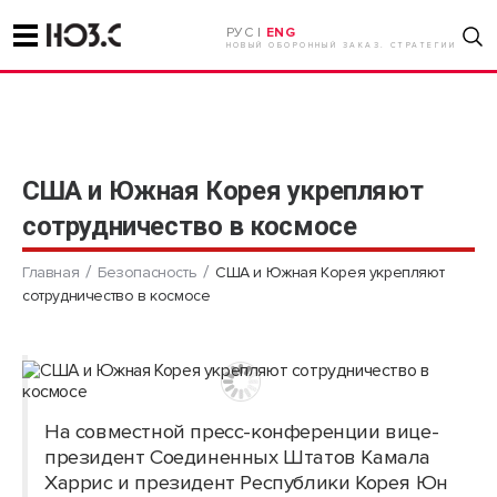
РУС |
ENG
НОВЫЙ ОБОРОННЫЙ ЗАКАЗ. СТРАТЕГИИ
США и Южная Корея укрепляют
сотрудничество в космосе
Главная
Безопасность
США и Южная Корея укрепляют
сотрудничество в космосе
На совместной пресс-конференции вице-
президент Соединенных Штатов Камала
Харрис и президент Республики Корея Юн