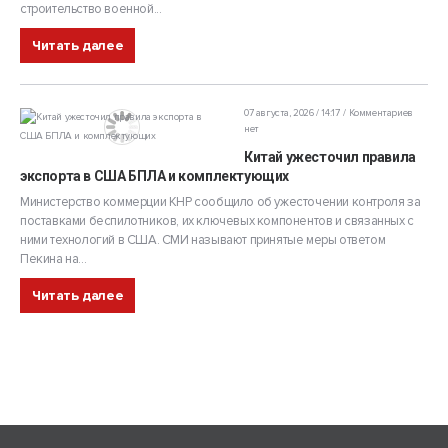
строительство военной...
Читать далее
07 августа, 2026 / 14:17
Комментариев
нет
Китай ужесточил правила
экспорта в США БПЛА и комплектующих
Министерство коммерции КНР сообщило об ужесточении контроля за
поставками беспилотников, их ключевых компонентов и связанных с
ними технологий в США. СМИ называют принятые меры ответом
Пекина на...
Читать далее