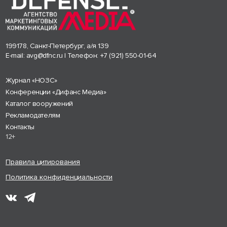
199178, Санкт-Петербург, а/я 139
E-mail:
avg@dfnc.ru
| Телефон:
+7 (921) 550-01-64
Журнал «НОЗС»
Конференции «Дифанс Медиа»
Каталог вооружений
Рекламодателям
Контакты
12+
Правила цитирования
Политика конфиденциальности