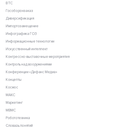
ВТС
Гособоронзаказ
Диверсификация
Импортозамещение
Инфографика ГОЗ
Информационные технологии
Искусственный интеллект
Конгрессно-выставочные мероприятия
Контроль над вооружениями
Конференции «Дифанс Медиа»
Концепты
Космос
МАКС
Маркетинг
МВМС
Робототехника
Словарь понятий