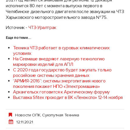
2021 год является знаковым для региона: 12 декабря
исполнится 80 лет с момента выпуска первого в
Челябинске дизельного двигателя после эвакуации на ЧТЗ
Харьковского моторостроительного завода №75.
Источник -
ЧТЗ-Уралтрак
Еще по теме...
Техника ЧТЗ работает в суровых климатических
условиях
На Севмаше внедряют лазерную технологию
маркировки изделий для АПЛ
С 2020 года государство будет закупать только
российские системы хранения данных
“АРМИЯ-2016”: системы энергопитания нового
поколения покажет НПО «Электромашина»
Архангельск готовится к Арктическому форуму
Выставка Sfitex проходит в ВК «Ленэкспо» 12-14 ноября
Новости ОПК
,
Сухопутная Техника
12.11.2021