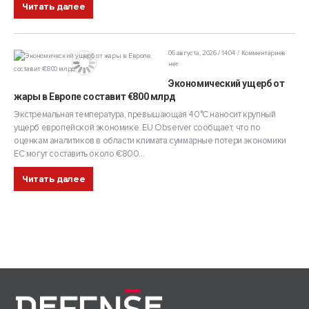
Читать далее
06 августа, 2026 / 14:04
Комментариев
нет
Экономический ущерб от
жары в Европе составит €800 млрд
Экстремальная температура, превышающая 40°C наносит крупный
ущерб европейской экономике. EU Observer сообщает, что по
оценкам аналитиков в области климата суммарные потери экономики
ЕС могут составить около €800...
Читать далее