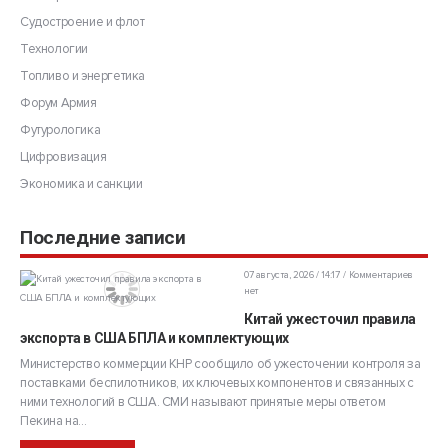
Судостроение и флот
Технологии
Топливо и энергетика
Форум Армия
Футурологика
Цифровизация
Экономика и санкции
Последние записи
07 августа, 2026 / 14:17
Комментариев
нет
Китай ужесточил правила
экспорта в США БПЛА и комплектующих
Министерство коммерции КНР сообщило об ужесточении контроля за
поставками беспилотников, их ключевых компонентов и связанных с
ними технологий в США. СМИ называют принятые меры ответом
Пекина на...