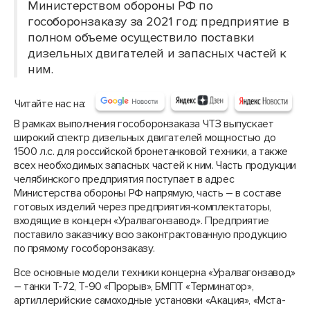
Министерством обороны РФ по
гособоронзаказу за 2021 год: предприятие в
полном объеме осуществило поставки
дизельных двигателей и запасных частей к
ним.
Читайте нас на:
В рамках выполнения гособоронзаказа ЧТЗ выпускает
широкий спектр дизельных двигателей мощностью до
1500 л.с. для российской бронетанковой техники, а также
всех необходимых запасных частей к ним. Часть продукции
челябинского предприятия поступает в адрес
Министерства обороны РФ напрямую, часть – в составе
готовых изделий через предприятия-комплектаторы,
входящие в концерн «Уралвагонзавод». Предприятие
поставило заказчику всю законтрактованную продукцию
по прямому гособоронзаказу.
Все основные модели техники концерна «Уралвагонзавод»
– танки Т-72, Т-90 «Прорыв», БМПТ «Терминатор»,
артиллерийские самоходные установки «Акация», «Мста-