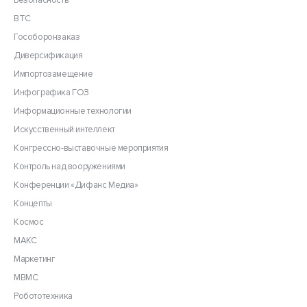
Безопасность
ВТС
Гособоронзаказ
Диверсификация
Импортозамещение
Инфографика ГОЗ
Информационные технологии
Искусственный интеллект
Конгрессно-выставочные мероприятия
Контроль над вооружениями
Конференции «Дифанс Медиа»
Концепты
Космос
МАКС
Маркетинг
МВМС
Робототехника