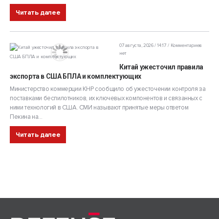
Читать далее
07 августа, 2026 / 14:17
Комментариев
нет
Китай ужесточил правила
экспорта в США БПЛА и комплектующих
Министерство коммерции КНР сообщило об ужесточении контроля за
поставками беспилотников, их ключевых компонентов и связанных с
ними технологий в США. СМИ называют принятые меры ответом
Пекина на...
Читать далее