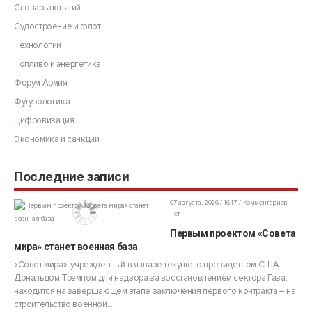
Словарь понятий
Судостроение и флот
Технологии
Топливо и энергетика
Форум Армия
Футурологика
Цифровизация
Экономика и санкции
Последние записи
07 августа, 2026 / 16:17
Комментариев
нет
Первым проектом «Совета
мира» станет военная база
«Совет мира», учрежденный в январе текущего президентом США
Дональдом Трампом для надзора за восстановлением сектора Газа,
находится на завершающем этапе заключения первого контракта – на
строительство военной...