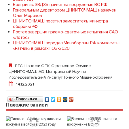
Боеприпас 3ВД35 принят на вооружение ВС РФ
Генеральным директором ЦНИИТОЧМАШ назначен
Олег Морозов
ЦНИИТОЧМАШ посетил заместитель министра
обороны РФ
Ростех завершил приемо-сдаточные испытания САО
«Лотос»
ЦНИИТОЧМАШ передал Минобороны РФ комплекты
«Ратник» в рамках ГОЗ-2020
ВТС
,
Новости ОПК
,
Стрелковое Оружие
,
ЦНИИТОЧМАШ АО, Центральный Научно-
Исследовательский Институт Точного Машиностроения
14.12.2021
Поделиться…
Похожие записи