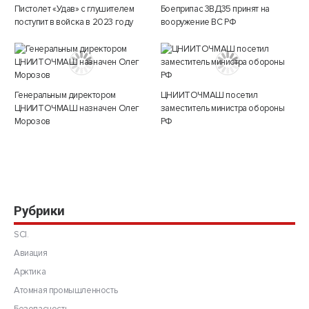
Пистолет «Удав» с глушителем
Боеприпас 3ВД35 принят на
поступит в войска в 2023 году
вооружение ВС РФ
Генеральным директором
ЦНИИТОЧМАШ посетил
ЦНИИТОЧМАШ назначен Олег
заместитель министра обороны
Морозов
РФ
Рубрики
SCI.
Авиация
Арктика
Атомная промышленность