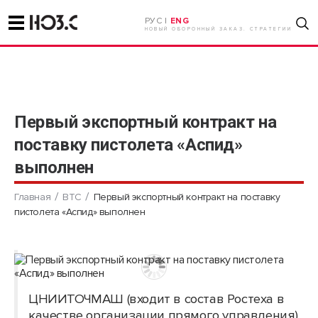
РУС |
ENG
НОВЫЙ ОБОРОННЫЙ ЗАКАЗ. СТРАТЕГИИ
Первый экспортный контракт на
поставку пистолета «Аспид»
выполнен
Главная
ВТС
Первый экспортный контракт на поставку
пистолета «Аспид» выполнен
ЦНИИТОЧМАШ (входит в состав Ростеха в
качестве организации прямого управления)