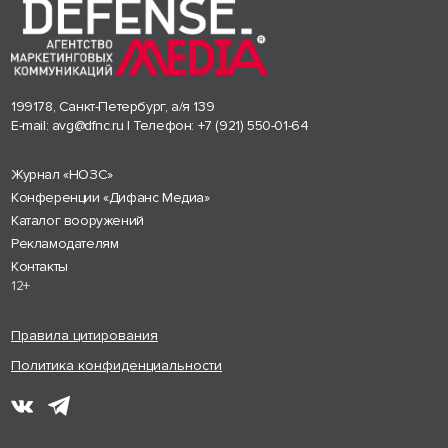
199178, Санкт-Петербург, а/я 139
E-mail:
avg@dfnc.ru
| Телефон:
+7 (921) 550-01-64
Журнал «НОЗС»
Конференции «Дифанс Медиа»
Каталог вооружений
Рекламодателям
Контакты
12+
Правила цитирования
Политика конфиденциальности