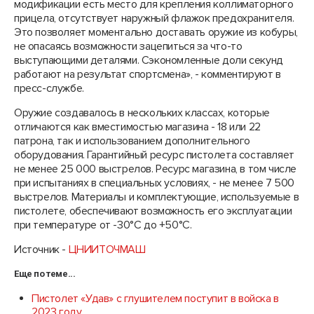
модификации есть место для крепления коллиматорного
прицела, отсутствует наружный флажок предохранителя.
Это позволяет моментально доставать оружие из кобуры,
не опасаясь возможности зацепиться за что-то
выступающими деталями. Сэкономленные доли секунд
работают на результат спортсмена», - комментируют в
пресс-службе.
Оружие создавалось в нескольких классах, которые
отличаются как вместимостью магазина - 18 или 22
патрона, так и использованием дополнительного
оборудования. Гарантийный ресурс пистолета составляет
не менее 25 000 выстрелов. Ресурс магазина, в том числе
при испытаниях в специальных условиях, - не менее 7 500
выстрелов. Материалы и комплектующие, используемые в
пистолете, обеспечивают возможность его эксплуатации
при температуре от -30°C до +50°C.
Источник -
ЦНИИТОЧМАШ
Еще по теме...
Пистолет «Удав» с глушителем поступит в войска в
2023 году