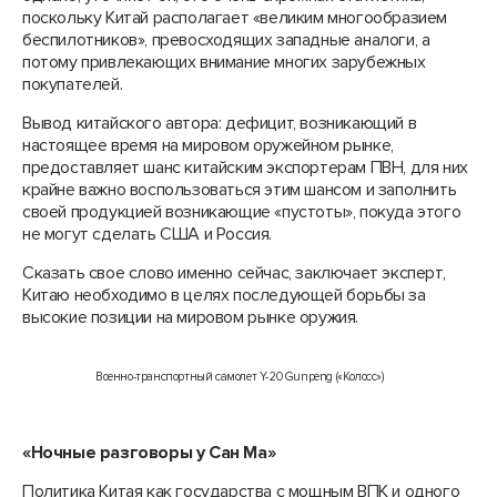
поскольку Китай располагает «великим многообразием
беспилотников», превосходящих западные аналоги, а
потому привлекающих внимание многих зарубежных
покупателей.
Вывод китайского автора: дефицит, возникающий в
настоящее время на мировом оружейном рынке,
предоставляет шанс китайским экспортерам ПВН, для них
крайне важно воспользоваться этим шансом и заполнить
своей продукцией возникающие «пустоты», покуда этого
не могут сделать США и Россия.
Сказать свое слово именно сейчас, заключает эксперт,
Китаю необходимо в целях последующей борьбы за
высокие позиции на мировом рынке оружия.
Военно-транспортный самолет Y-20 Gunpeng («Колосс»)
«Ночные разговоры у Сан Ма»
Политика Китая как государства с мощным ВПК и одного