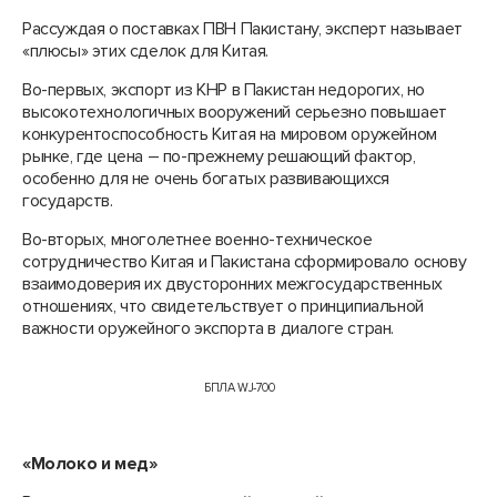
Рассуждая о поставках ПВН Пакистану, эксперт называет
«плюсы» этих сделок для Китая.
Во-первых, экспорт из КНР в Пакистан недорогих, но
высокотехнологичных вооружений серьезно повышает
конкурентоспособность Китая на мировом оружейном
рынке, где цена – по-прежнему решающий фактор,
особенно для не очень богатых развивающихся
государств.
Во-вторых, многолетнее военно-техническое
сотрудничество Китая и Пакистана сформировало основу
взаимодоверия их двусторонних межгосударственных
отношениях, что свидетельствует о принципиальной
важности оружейного экспорта в диалоге стран.
БПЛА WJ-700
«Молоко и мед»