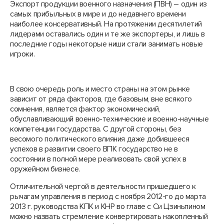
Экспорт продукции военного назначения (ПВН) – один из
самых прибыльных в мире и до недавнего времени
наиболее консервативный. На протяжении десятилетий
лидерами оставались один и те же экспортеры, и лишь в
последние годы некоторые ниши стали занимать новые
игроки.
В свою очередь роль и место страны на этом рынке
зависит от ряда факторов, где базовым, вне всякого
сомнения, является фактор экономический,
обуславливающий военно-технические и военно-научные
компетенции государства. С другой стороны, без
весомого политического влияния даже добившееся
успехов в развитии своего ВПК государство не в
состоянии в полной мере реализовать свой успех в
оружейном бизнесе.
Отличительной чертой в деятельности пришедшего к
рычагам управления в период с ноября 2012-го до марта
2013 г. руководства КПК и КНР во главе с Си Цзиньпином
можно назвать стремление конвертировать накопленный