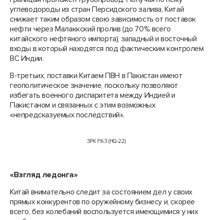
углеводороды из стран Персидского залива, Китай
снижает таким образом свою зависимость от поставок
нефти через Малаккский пролив (до 70% всего
китайского нефтяного импорта), западный и восточный
входы в который находятся под фактическим контролем
ВС Индии.
В-третьих, поставки Китаем ПВН в Пакистан имеют
геополитическое значение, поскольку позволяют
избегать военного диспаритета между Индией и
Пакистаном и связанных с этим возможных
«непредсказуемых последствий».
ЗРК FK-3 (HQ-22)
«Взгляд ледонга»
Китай внимательно следит за состоянием дел у своих
прямых конкурентов по оружейному бизнесу и, скорее
всего, без колебаний воспользуется имеющимися у них