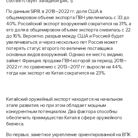
соответствует западной (рис. 1).
По данным SIPRI, в 2018–2022 гг. доля США в
общемировом объеме экспорта ПВН увеличилась с 33 до
40%. Российский экспорт вооружений сократился на 31%, а
его доля в общемировом объеме экспорта снизилась с 22
до 16%. Вероятно, разрыв между США и Россией будет
увеличиваться, и через несколько лет Россия может
потерять статус второго по величине поставщика
основных видов вооружений. Однако ее место, видимо,
займет Франция, продажи ПВН которой за период 2018–
2022 гг. по сравнению с 2013–2017 гг. выросли на 44%,
тогда как экспорт из Китая сократился на 23%.
Китайский оружейный экспорт находится на начальном
этапе развития, но при этом обладает мощным
конкурентным потенциалом. Два фактора способны
обеспечить преимущество Китая в сфере оружейного
бизнеса.
Во-первых, заметное укрепление ориентированной на ВПК