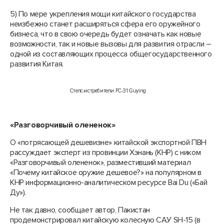
5) По мере укрепления мощи китайского государства
неизбежно станет расширяться сфера его оружейного
бизнеса, что в свою очередь будет означать как новые
возможности, так и новые вызовы для развития отрасли –
одной из составляющих процесса общегосударственного
развития Китая.
Стелс-истребители FC-31 Guying
«Разговорчивый олененок»
О «потрясающей дешевизне» китайской экспортной ПВН
рассуждает эксперт из провинции Хэнань (КНР) с ником
«Разговорчивый олененок», разместивший материал
«Почему китайское оружие дешевое?» на популярном в
КНР информационно-аналитическом ресурсе Bai Du («Бай
Ду»).
Не так давно, сообщает автор, Пакистан
продемонстрировал китайскую колесную САУ SH-15 (в