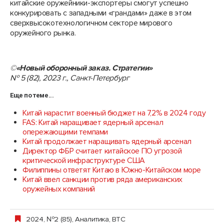
китайские оружейники-экспортеры смогут успешно
конкурировать с западными «грандами» даже в этом
сверхвысокотехнологичном секторе мирового
оружейного рынка.
©
«Новый оборонный заказ. Стратегии»
№ 5 (82), 2023 г., Санкт-Петербург
Еще по теме...
Китай нарастит военный бюджет на 7,2% в 2024 году
FAS: Китай наращивает ядерный арсенал
опережающими темпами
Китай продолжает наращивать ядерный арсенал
Директор ФБР считает китайское ПО угрозой
критической инфраструктуре США
Филиппины ответят Китаю в Южно-Китайском море
Китай ввел санкции против ряда американских
оружейных компаний
2024, №2 (85)
,
Аналитика
,
ВТС