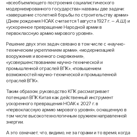
«всеобъемлющего построения социалистического
модернизированного государства» названы две задачи:
«завершение столетней борьбы по строительству армии»
(Днем рождения НОАК считается 1 августа 1927 г. –
А.Ш
.) и
«ускоренное превращение Народной армии в
первоклассную армию мирового уровня».
Решение двух этих задач связано в том числе с «научно-
техническим укреплением армии», «модернизацией
вооружения и военного снаряжения»,
«усовершенствованием научно-технической и
промышленной отраслей ВПК», «повышением
возможностей научно-технической и промышленной
отраслей ВПК».
Таким образом, руководство КПК рассматривает
потенциал ВПК Китая как действенный инструмент
ускоренного превращения НОАК к 2027 г. в
«первоклассную армию мирового уровня», оснащенную в
том числе высокотехнологичным оружием направленной
энергии.
А это означает, что, видимо, не за горами и то время, когда