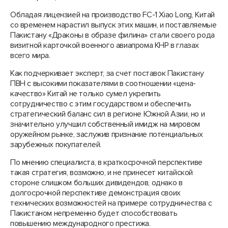
Обладая лицензией на производство FC-1 Xiao Long, Китай
со временем нарастил выпуск этих машин, и поставляемые
Пакистану «Драконы в образе филина» стали своего рода
визитной карточкой военного авиапрома КНР в глазах
всего мира.
Как подчеркивает эксперт, за счет поставок Пакистану
ПВН с высокими показателями в соотношении «цена-
качество» Китай не только сумел укрепить
сотрудничество с этим государством и обеспечить
стратегический баланс сил в регионе Южной Азии, но и
значительно улучшил собственный имидж на мировом
оружейном рынке, заслужив признание потенциальных
зарубежных покупателей.
По мнению специалиста, в краткосрочной перспективе
такая стратегия, возможно, и не принесет китайской
стороне слишком больших дивидендов, однако в
долгосрочной перспективе демонстрация своих
технических возможностей на примере сотрудничества с
Пакистаном непременно будет способствовать
повышению международного престижа.