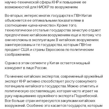
научно-технической сферы КНР и повышение ее
возможностей для НИОКР по вооружениям.
Во-вторых, интерес многих государств к ПВН Китая
объясняется ее оптимальными показателями в
соотношении «цена-качество». Кроме того,
технологически отсталые государства зачастую отдают
предпочтение китайским вооружениям еще и потому, что
они несложны в эксплуатации. В китайских вооружениях
заинтересованы и те государства, которым ПВН не
продают США и страны Евросоюза по политическим
соображениям.
Однако в этом сегменте у Китая остается мощный
конкурент в лице России.
По мнению китайских экспертов, современный оружейный
экспорт КНР активно способствует росту совокупного
потенциала китайского государства. Можно отметить и
политическую составляющую, которая часто играет на
руку наращиванию оружейного экспорта Поднебесной.
Все больше стран интересуются закупками китайских
вооружений. Особенно это касается государств, которым