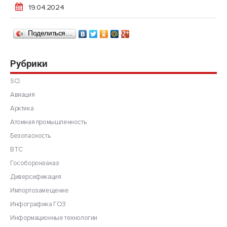
19.04.2024
Поделиться…
Рубрики
SCI.
Авиация
Арктика
Атомная промышленность
Безопасность
ВТС
Гособоронзаказ
Диверсификация
Импортозамещение
Инфографика ГОЗ
Информационные технологии