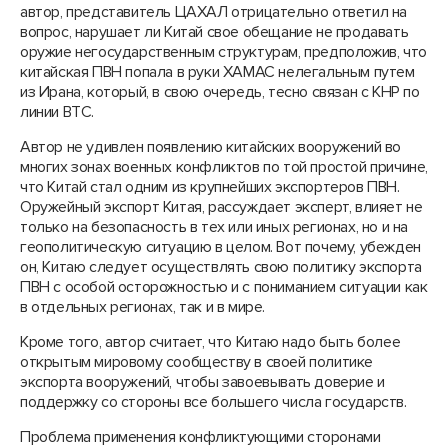
автор, представитель ЦАХАЛ отрицательно ответил на
вопрос, нарушает ли Китай свое обещание не продавать
оружие негосударственным структурам, предположив, что
китайская ПВН попала в руки ХАМАС нелегальным путем
из Ирана, который, в свою очередь, тесно связан с КНР по
линии ВТС.
Автор не удивлен появлению китайских вооружений во
многих зонах военных конфликтов по той простой причине,
что Китай стал одним из крупнейших экспортеров ПВН.
Оружейный экспорт Китая, рассуждает эксперт, влияет не
только на безопасность в тех или иных регионах, но и на
геополитическую ситуацию в целом. Вот почему, убежден
он, Китаю следует осуществлять свою политику экспорта
ПВН с особой осторожностью и с пониманием ситуации как
в отдельных регионах, так и в мире.
Кроме того, автор считает, что Китаю надо быть более
открытым мировому сообществу в своей политике
экспорта вооружений, чтобы завоевывать доверие и
поддержку со стороны все большего числа государств.
Проблема применения конфликтующими сторонами