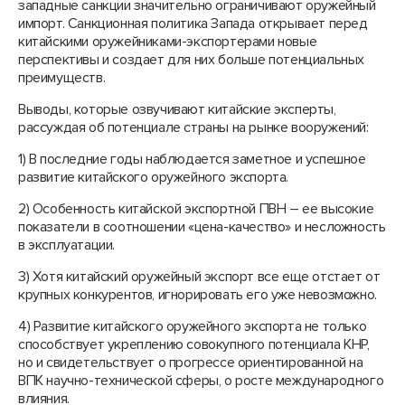
западные санкции значительно ограничивают оружейный
импорт. Санкционная политика Запада открывает перед
китайскими оружейниками-экспортерами новые
перспективы и создает для них больше потенциальных
преимуществ.
Выводы, которые озвучивают китайские эксперты,
рассуждая об потенциале страны на рынке вооружений:
1) В последние годы наблюдается заметное и успешное
развитие китайского оружейного экспорта.
2) Особенность китайской экспортной ПВН – ее высокие
показатели в соотношении «цена-качество» и несложность
в эксплуатации.
3) Хотя китайский оружейный экспорт все еще отстает от
крупных конкурентов, игнорировать его уже невозможно.
4) Развитие китайского оружейного экспорта не только
способствует укреплению совокупного потенциала КНР,
но и свидетельствует о прогрессе ориентированной на
ВПК научно-технической сферы, о росте международного
влияния.