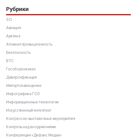
Рубрики
SCI.
Авиация
Арктика
Атомная промышленность
Безопасность
ВТС
Гособоронзаказ
Диверсификация
Импортозамещение
Инфографика ГОЗ
Информационные технологии
Искусственный интеллект
Конгрессно-выставочные мероприятия
Контроль над вооружениями
Конференции «Дифанс Медиа»