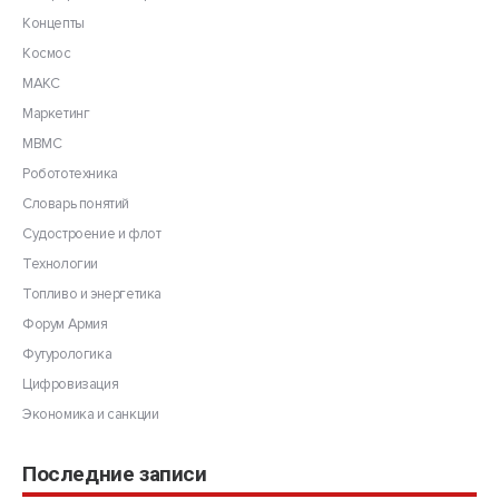
Концепты
Космос
МАКС
Маркетинг
МВМС
Робототехника
Словарь понятий
Судостроение и флот
Технологии
Топливо и энергетика
Форум Армия
Футурологика
Цифровизация
Экономика и санкции
Последние записи