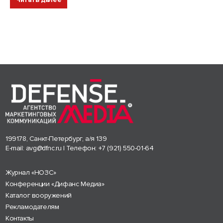
199178, Санкт-Петербург, а/я 139
E-mail:
avg@dfnc.ru
| Телефон:
+7 (921) 550-01-64
Журнал «НОЗС»
Конференции «Дифанс Медиа»
Каталог вооружений
Рекламодателям
Контакты