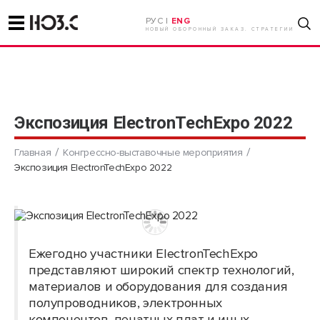
РУС |
ENG
НОВЫЙ ОБОРОННЫЙ ЗАКАЗ. СТРАТЕГИИ
Экспозиция ElectronTechExpo 2022
Главная
Конгрессно-выставочные мероприятия
Экспозиция ElectronTechExpo 2022
Ежегодно участники ElectronTechExpo
представляют широкий спектр технологий,
материалов и оборудования для создания
полупроводников, электронных
компонентов, печатных плат и иных