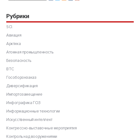
Рубрики
SCI.
Авиация
Арктика
Атомная промышленность
Безопасность
ВТС
Гособоронзаказ
Диверсификация
Импортозамещение
Инфографика ГОЗ
Информационные технологии
Искусственный интеллект
Конгрессно-выставочные мероприятия
Контроль над вооружениями