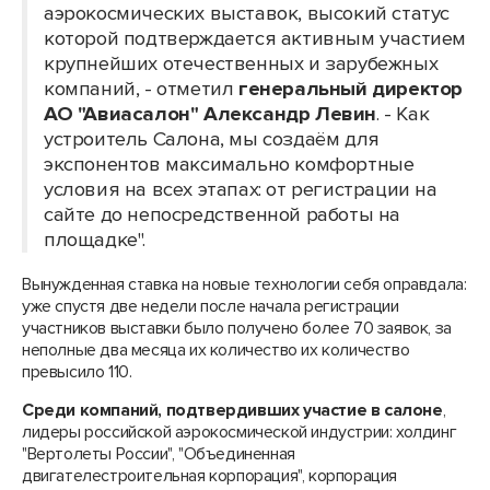
аэрокосмических выставок, высокий статус
которой подтверждается активным участием
крупнейших отечественных и зарубежных
компаний, - отметил
генеральный директор
АО "Авиасалон" Александр Левин
. - Как
устроитель Салона, мы создаём для
экспонентов максимально комфортные
условия на всех этапах: от регистрации на
сайте до непосредственной работы на
площадке".
Вынужденная ставка на новые технологии себя оправдала:
уже спустя две недели после начала регистрации
участников выставки было получено более 70 заявок, за
неполные два месяца их количество их количество
превысило 110.
Среди компаний, подтвердивших участие в салоне
,
лидеры российской аэрокосмической индустрии: холдинг
"Вертолеты России", "Объединенная
двигателестроительная корпорация", корпорация