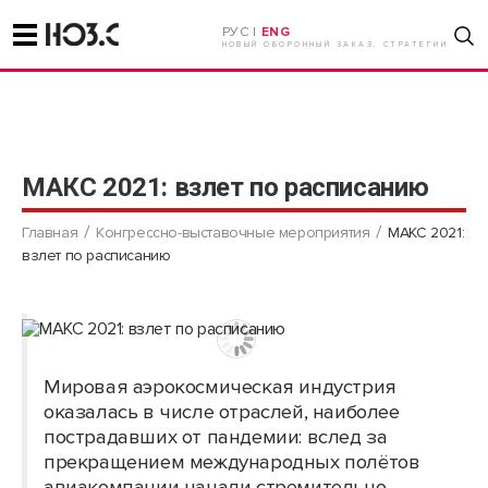
РУС |
ENG
НОВЫЙ ОБОРОННЫЙ ЗАКАЗ. СТРАТЕГИИ
МАКС 2021: взлет по расписанию
Главная
Конгрессно-выставочные мероприятия
МАКС 2021:
взлет по расписанию
Мировая аэрокосмическая индустрия
оказалась в числе отраслей, наиболее
пострадавших от пандемии: вслед за
прекращением международных полётов
авиакомпании начали стремительно