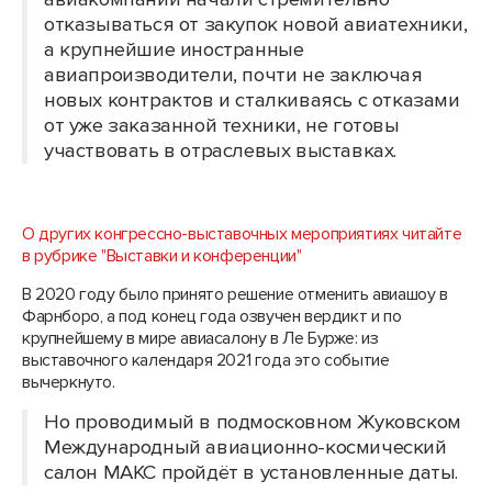
отказываться от закупок новой авиатехники,
а крупнейшие иностранные
авиапроизводители, почти не заключая
новых контрактов и сталкиваясь с отказами
от уже заказанной техники, не готовы
участвовать в отраслевых выставках.
О других конгрессно-выставочных мероприятиях читайте
в рубрике "Выставки и конференции"
В 2020 году было принято решение отменить авиашоу в
Фарнборо, а под конец года озвучен вердикт и по
крупнейшему в мире авиасалону в Ле Бурже: из
выставочного календаря 2021 года это событие
вычеркнуто.
Но проводимый в подмосковном Жуковском
Международный авиационно-космический
салон МАКС пройдёт в установленные даты.