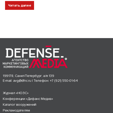
Читать далее
199178, Санкт-Петербург, а/я 139
E-mail:
avg@dfnc.ru
| Телефон:
+7 (921) 550-01-64
Журнал «НОЗС»
Конференции «Дифанс Медиа»
Каталог вооружений
Рекламодателям