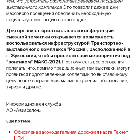
том, что устроитель располагает резервом площадей
выставочного комплекса
. Это позволит даже в дни
массового посещения обеспечить необходимую
социальную дистанцию на площадке.
Для организаторов выставок и конференций
смежной тематики открывается возможность
воспользоваться инфраструктурой Транспортно-
выставочного комплекса "Россия", расположенной в
г. Жуковский, чтобы провести свои мероприятия под
"зонтиком" МАКС-2021.
Поэтому есть все основания
полагать, что, помимо традиционных тем выставки, могут
появиться подготовленные коллегами по выставочному
цеху новые направления: машиностроение, образование,
туризм и другие.
Информационная служба
АО «Авиасалон»
Еще по теме...
Обновлена законодательная дорожная карта Технет
НТИ