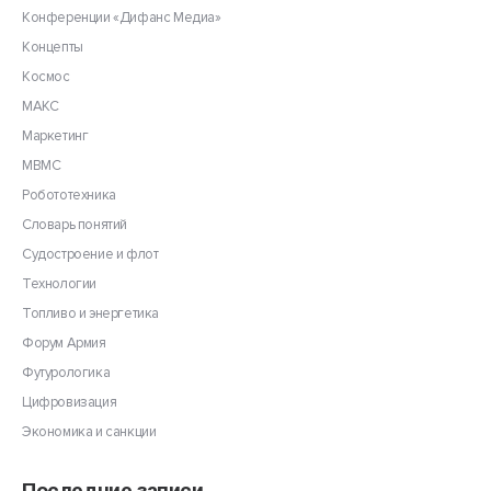
Конференции «Дифанс Медиа»
Концепты
Космос
МАКС
Маркетинг
МВМС
Робототехника
Словарь понятий
Судостроение и флот
Технологии
Топливо и энергетика
Форум Армия
Футурологика
Цифровизация
Экономика и санкции
Последние записи