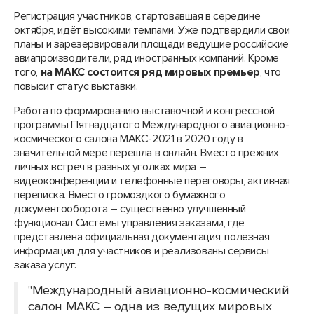
Регистрация участников, стартовавшая в середине
октября, идёт высокими темпами. Уже подтвердили свои
планы и зарезервировали площади ведущие российские
авиапроизводители, ряд иностранных компаний. Кроме
того,
на МАКС состоится ряд мировых премьер
, что
повысит статус выставки.
Работа по формированию выставочной и конгрессной
программы Пятнадцатого Международного авиационно-
космического салона МАКС-2021 в 2020 году в
значительной мере перешла в онлайн. Вместо прежних
личных встреч в разных уголках мира –
видеоконференции и телефонные переговоры, активная
переписка. Вместо громоздкого бумажного
документооборота – существенно улучшенный
функционал Системы управления заказами, где
представлена официальная документация, полезная
информация для участников и реализованы сервисы
заказа услуг.
"Международный авиационно-космический
салон МАКС – одна из ведущих мировых