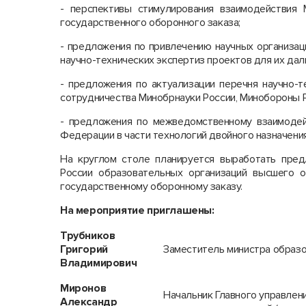
- перспективы стимулирования взаимодействия 
государственного оборонного заказа;
- предложения по привлечению научных организац
научно-технических экспертиз проектов для их да
- предложения по актуализации перечня научно-
сотрудничества Минобрнауки России, Минобороны Р
- предложения по межведомственному взаимодейс
Федерации в части технологий двойного назначения
На круглом столе планируется выработать пред
России образовательных организаций высшего о
государственному оборонному заказу.
На мероприятие приглашены:
Трубников
Григорий
Заместитель министра образо
Владимирович
Миронов
Начальник Главного управлен
Александр