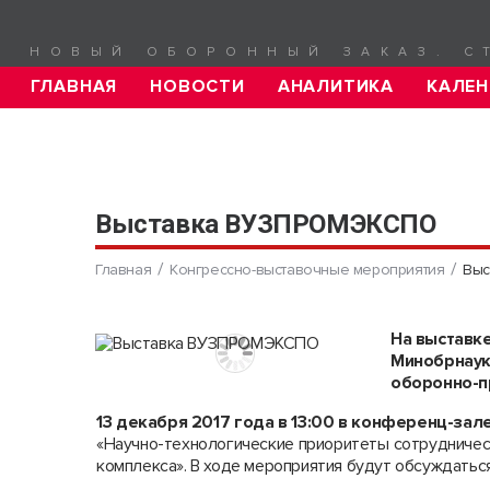
НОВЫЙ ОБОРОННЫЙ ЗАКАЗ. С
ГЛАВНАЯ
НОВОСТИ
АНАЛИТИКА
КАЛЕН
Выставка ВУЗПРОМЭКСПО
Главная
Конгрессно-выставочные мероприятия
Выс
На выставк
Минобрнаук
оборонно-п
13 декабря 2017 года в 13:00 в конференц-з
«Научно-технологические приоритеты сотрудничес
комплекса». В ходе мероприятия будут обсуждаться