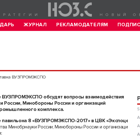
ТРАТЕГИИ
НОВЫЙ О
ДАРЬ
ЖУРНАЛ
РЕКЛАМОДАТЕЛЯМ
ПОДПИ
тавка ВУЗПРОМЭКСПО
е ВУЗПРОМЭКСПО обсудят вопросы взаимодействия
и России, Минобороны России и организаций
ромышленного комплекса.
S
А
але павильона 8 «ВУЗПРОМЭКСПО-2017» в ЦВК «Экспоцентр»
А
тва Минобрнауки России, Минобороны России и организаций о
:
А