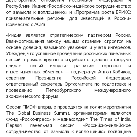
двусторонних отношений Российской Федерации и
Республики Индия: «Российско-индийское сотрудничество:
от замысла к воплощению» и «Программа роста БРИКС:
привлекательные регионы для инвестиций в России»
(совместно с АСИ).
«Индия является стратегическим партнером России.
Взаимоотношения между нашими странами строятся на
основе доверия, взаимного уважения и учета интересов.
Убежден, что успешное проведение российских панельных
сессий в рамках крупного индийского делового форума
придаст новый импульс развитию торговых и
инвестиционных обменов», — подчеркнул Антон Кобяков,
советник Президента Российской Федерации,
ответственный секретарь Оргкомитета по подготовке и
проведению Петербургского международного
экономического форума.
Сессии ПМЭФ впервые проводятся на полях мероприятия
The Global Business Summit, организаторами являются
Фонд «Росконгресс» и медиахолдинг The Times of India.
Первая панельная сессия «Российско-индийское
сотрудничество: от замысла к воплощению» посвящена