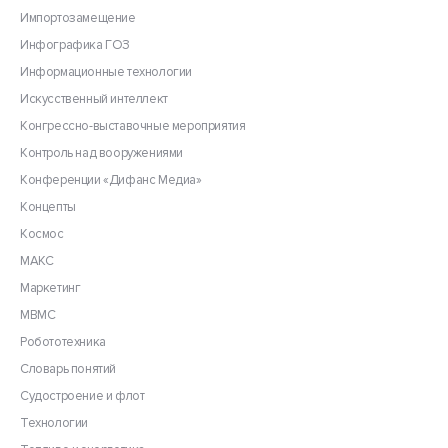
Импортозамещение
Инфографика ГОЗ
Информационные технологии
Искусственный интеллект
Конгрессно-выставочные мероприятия
Контроль над вооружениями
Конференции «Дифанс Медиа»
Концепты
Космос
МАКС
Маркетинг
МВМС
Робототехника
Словарь понятий
Судостроение и флот
Технологии