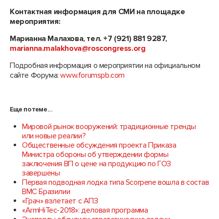
Контактная информация для СМИ на площадке
мероприятия:
Марианна Малахова, тел. +7 (921) 881 9287,
marianna.malakhova@roscongress.org
Подробная информация о мероприятии на официальном
сайте Форума:
www.forumspb.com
Еще по теме...
Мировой рынок вооружений: традиционные тренды
или новые реалии?
Общественные обсуждения проекта Приказа
Министра обороны об утверждении формы
заключения ВП о цене на продукцию по ГОЗ
завершены
Первая подводная лодка типа Scorpene вошла в состав
ВМС Бразилии
«Грач» взлетает с АПЗ
«ArmHiTec-2018»: деловая программа