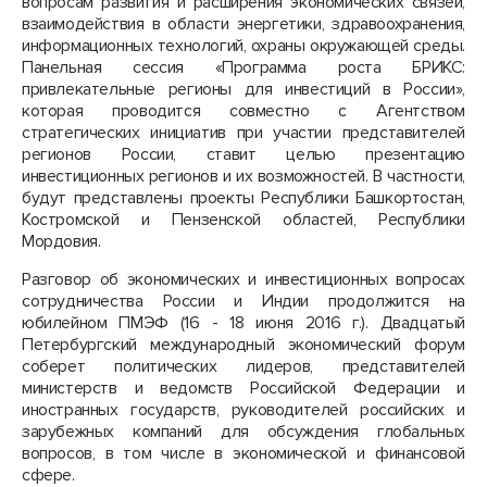
вопросам развития и расширения экономических связей,
взаимодействия в области энергетики, здравоохранения,
информационных технологий, охраны окружающей среды.
Панельная сессия «Программа роста БРИКС:
привлекательные регионы для инвестиций в России»,
которая проводится совместно с Агентством
стратегических инициатив при участии представителей
регионов России, ставит целью презентацию
инвестиционных регионов и их возможностей. В частности,
будут представлены проекты Республики Башкортостан,
Костромской и Пензенской областей, Республики
Мордовия.
Разговор об экономических и инвестиционных вопросах
сотрудничества России и Индии продолжится на
юбилейном ПМЭФ (16 - 18 июня 2016 г.). Двадцатый
Петербургский международный экономический форум
соберет политических лидеров, представителей
министерств и ведомств Российской Федерации и
иностранных государств, руководителей российских и
зарубежных компаний для обсуждения глобальных
вопросов, в том числе в экономической и финансовой
сфере.