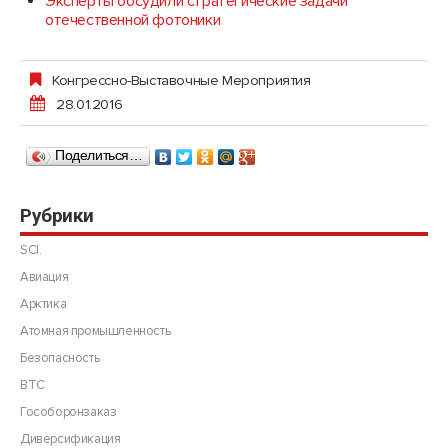
Эксперты обсудили стратегические задачи
отечественной фотоники
Конгрессно-Выставочные Мероприятия
28.01.2016
Поделиться…
Рубрики
SCI.
Авиация
Арктика
Атомная промышленность
Безопасность
ВТС
Гособоронзаказ
Диверсификация