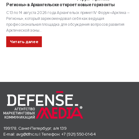
Регионы» в Архангельске откроет новые горизонты
С 13 по 14 августа 2026 года Архангельск примет IV Форум «Арктика –
Регионы», который зарекомендовал себя как ведущая
профессиональная площадка для обсуждения вопросов развития
Арктической зоны...
Читать далее
199178, Санкт-Петербург, а/я 139
E-mail:
avg@dfnc.ru
| Телефон:
+7 (921) 550-01-64