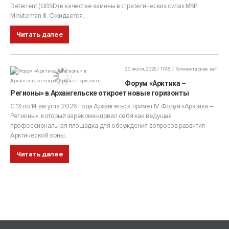
Deterrent (GBSD) в качестве замены в стратегических силах МБР
Minuteman III. Ожидается,...
Читать далее
30 июля, 2026 / 17:48
Комментариев нет
Форум «Арктика –
Регионы» в Архангельске откроет новые горизонты
С 13 по 14 августа 2026 года Архангельск примет IV Форум «Арктика –
Регионы», который зарекомендовал себя как ведущая
профессиональная площадка для обсуждения вопросов развития
Арктической зоны...
Читать далее