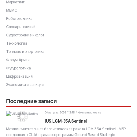
Маркетинг
МВМС
Робототехника
Словарь понятий
Судостроение и флот
Технологии
Топливо и энергетика
Форум Армия
Футурологика
Цифровизация
Экономика и санкции
Последние записи
04 августа, 2026 / 13:48
Комментариев нет
[US]LGM-35A Sentinel
Межконтинентальная баллистическая ракета LGM-35A Sentinel - МБР
созданная в США в рамках программы Ground Based Strategic