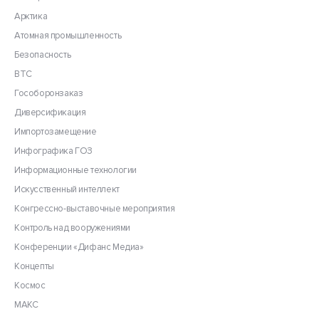
Арктика
Атомная промышленность
Безопасность
ВТС
Гособоронзаказ
Диверсификация
Импортозамещение
Инфографика ГОЗ
Информационные технологии
Искусственный интеллект
Конгрессно-выставочные мероприятия
Контроль над вооружениями
Конференции «Дифанс Медиа»
Концепты
Космос
МАКС