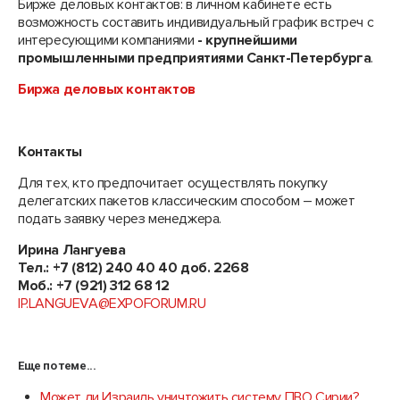
Бирже деловых контактов: в личном кабинете есть
возможность составить индивидуальный график встреч с
интересующими компаниями
- крупнейшими
промышленными предприятиями Санкт-Петербурга
.
Биржа деловых контактов
Контакты
Для тех, кто предпочитает осуществлять покупку
делегатских пакетов классическим способом – может
подать заявку через менеджера.
Ирина Лангуева
Тел.: +7 (812) 240 40 40 доб. 2268
Моб.: +7 (921) 312 68 12
IP.LANGUEVA@EXPOFORUM.RU
Еще по теме...
Может ли Израиль уничтожить систему ПВО Сирии?