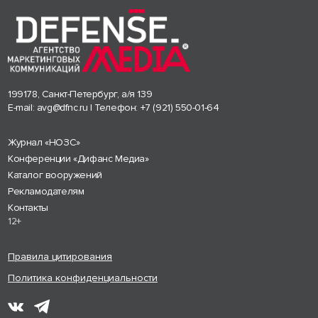
199178, Санкт-Петербург, а/я 139
E-mail:
avg@dfnc.ru
| Телефон:
+7 (921) 550-01-64
Журнал «НОЗС»
Конференции «Дифанс Медиа»
Каталог вооружений
Рекламодателям
Контакты
12+
Правила цитирования
Политика конфиденциальности