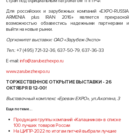
стран под официальным патронатом ТПП РФ.
Для российских и зарубежных компаний «EXPO-RUSSIA
ARMENIA plus IRAN 2016» является прекрасной
возможностью обзавестись надежными партнерами и
выйти на новые рынки.
Оргкомитет выставки: ОАО «Зарубеж-Экспо»
Т
ел.: +7 (495) 721-32-36, 637-50-79, 637-36-33
E-mail:
info@zarubezhexpo.ru
www.zarubezhexpo.ru
ТОРЖЕСТВЕННОЕ ОТКРЫТИЕ ВЫСТАВКИ - 26
ОКТЯБРЯ В 12-00!
Выставочный комплекс «Ереван
EXPO
», ул.Акопяна, 3
Еще по теме...
Продукция группы компаний «Калашников» в списке
100 лучших товаров России
На ЦИПР-2022 по итогам питчей выбрали лучшие