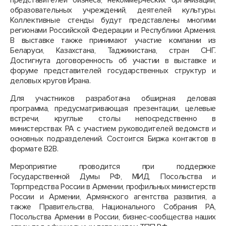
представителей бизнеса, некоммерческих организаций,
образовательных учреждений, деятелей культуры.
Коллективные стенды будут представлены многими
регионами Российской Федерации и Республики Армения.
В выставке также принимают участие компании из
Беларуси, Казахстана, Таджикистана, стран СНГ.
Достигнута договоренность об участии в выставке и
форуме представителей государственных структур и
деловых кругов Ирана.
Для участников разработана обширная деловая
программа, предусматривающая презентации, целевые
встречи, круглые столы непосредственно в
министерствах РА с участием руководителей ведомств и
основных подразделений. Состоится Биржа контактов в
формате В2В.
Мероприятие проводится при поддержке
Государственной Думы РФ, МИД, Посольства и
Торгпредства России в Армении, профильных министерств
России и Армении, Армянского агентства развития, а
также Правительства, Национального Собрания РА,
Посольства Армении в России, бизнес-сообщества наших