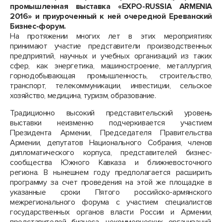
промышленная выставка «EXPO-RUSSIA ARMENIA
2016» и приуроченный к ней очередной Ереванский
Бизнес-форум.
На протяжении многих лет в этих мероприятиях
принимают участие представители производственных
предприятий, научных и учебных организаций из таких
сфер, как энергетика, машиностроение, металлургия,
горнодобывающая промышленность, строительство,
транспорт, телекоммуникации, инвестиции, сельское
хозяйство, медицина, туризм, образование.
Традиционно высокий представительский уровень
выставки неизменно подчеркивается участием
Президента Армении, Председателя Правительства
Армении, депутатов Национального Собрания, членов
дипломатического корпуса, представителей бизнес-
сообщества Южного Кавказа и ближневосточного
региона. В нынешнем году предполагается расширить
программу за счет проведения на этой же площадке в
указанные сроки Пятого российско-армянского
межрегионального форума с участием специалистов
государственных органов власти России и Армении,