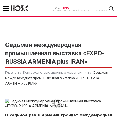
РУС |
ENG
НОВЫЙ ОБОРОННЫЙ ЗАКАЗ. СТРАТЕГИИ
Седьмая международная
промышленная выставка «EXPO-
RUSSIA ARMENIA plus IRAN»
Главная
Конгрессно-выставочные мероприятия
Седьмая
международная промышленная выставка «EXPO-RUSSIA
ARMENIA plus IRAN»
В седьмой раз в Армении пройдет международная