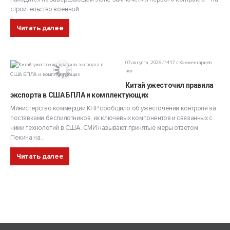
строительство военной...
Читать далее
07 августа, 2026 / 14:17
Комментариев
нет
Китай ужесточил правила
экспорта в США БПЛА и комплектующих
Министерство коммерции КНР сообщило об ужесточении контроля за
поставками беспилотников, их ключевых компонентов и связанных с
ними технологий в США. СМИ называют принятые меры ответом
Пекина на...
Читать далее