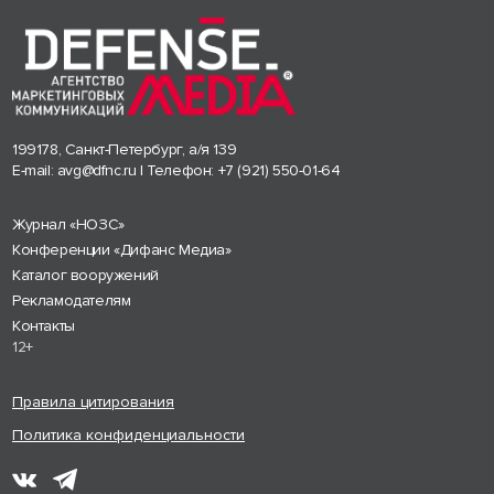
199178, Санкт-Петербург, а/я 139
E-mail:
avg@dfnc.ru
| Телефон:
+7 (921) 550-01-64
Журнал «НОЗС»
Конференции «Дифанс Медиа»
Каталог вооружений
Рекламодателям
Контакты
12+
Правила цитирования
Политика конфиденциальности