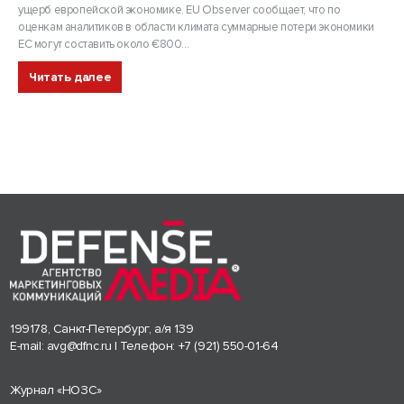
ущерб европейской экономике. EU Observer сообщает, что по
оценкам аналитиков в области климата суммарные потери экономики
ЕС могут составить около €800...
Читать далее
199178, Санкт-Петербург, а/я 139
E-mail:
avg@dfnc.ru
| Телефон:
+7 (921) 550-01-64
Журнал «НОЗС»