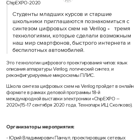
Студенты младших курсов и старшие
школьники приглашаются познакомиться с
синтезом цифровых схем на Verilog
-
тремя
технологиями, которые сделали возможным
наш мир смартфонов, быстрого интернета и
беспилотных автомобилей.
Это технологии цифрового проектирования чипов: язык
описания аппаратуры Verilog, логический синтез, и
реконфигурируемые микросхемы ПЛИС.
Школа синтеза цифровых схем на Verilog пройдет в онлайн
формате в рамках деловой программы 18-й
международной выставки электроники «ChipEXPO –
2020»(15-17 сентября 2020 года, Технопарк ИЦ Сколково).
Организаторы мероприятия:
- Юрий Владимирович Панчул, проектировщик сетевых