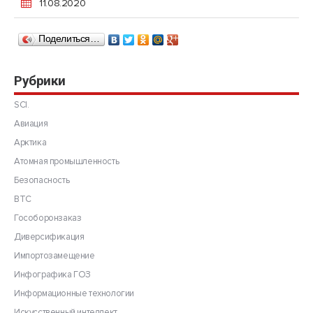
11.08.2020
Поделиться…
Рубрики
SCI.
Авиация
Арктика
Атомная промышленность
Безопасность
ВТС
Гособоронзаказ
Диверсификация
Импортозамещение
Инфографика ГОЗ
Информационные технологии
Искусственный интеллект