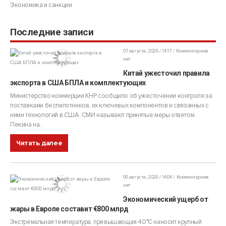
Экономика и санкции
Последние записи
07 августа, 2026 / 14:17
Комментариев
нет
Китай ужесточил правила
экспорта в США БПЛА и комплектующих
Министерство коммерции КНР сообщило об ужесточении контроля за
поставками беспилотников, их ключевых компонентов и связанных с
ними технологий в США. СМИ называют принятые меры ответом
Пекина на...
Читать далее
06 августа, 2026 / 14:04
Комментариев
нет
Экономический ущерб от
жары в Европе составит €800 млрд
Экстремальная температура, превышающая 40°C наносит крупный