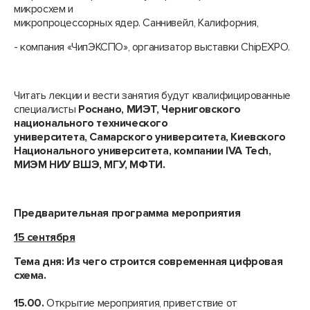
микросхем и
микропроцессорных ядер. Саннивейл, Калифорния,
- компания «ЧипЭКСПО», организатор выставки ChipEXPO.
Читать лекции и вести занятия будут квалифицированные
специалисты
Роснано, МИЭТ, Черниговского
национального технического
университета, Самарского университета, Киевского
Национального университета, компании IVA Tech,
МИЭМ НИУ ВШЭ, МГУ, МФТИ.
Предварительная программа мероприятия
15 сентября
Тема дня: Из чего строится современная цифровая
схема.
15.00.
Открытие мероприятия, приветствие от