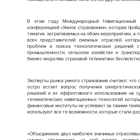
В этом году Международный Навигационный
конференцией «Умное страхование», которая прой
тематик, затрагиваемых на обоих мероприятиях, а
всех представителей смежных отраслей, котор
проблем и поиска технологических решений
промышленности, сельском хозяйстве и транспор
бизнес-моделям, страховой телематики, беспилотно
Эксперты рынка умного страхования считают, что с
остро встает вопрос получения синергетическ
решений и их эффективного использования на с
телематических, навигационных технологий, котор
финансовые институты не успевают за такими темпа
используют все те возможности, которые стали до
«Объединение двух наиболее значимых отраслевы