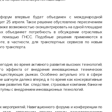
 форум впервые будет объединен с международной
дет 25 апреля. Такое решение обусловлено пересечением
 также возможностью сконцентрировать на одной площадке
ых объединяет потребность в обсуждении отраслевых
 с помощью ГНСС. Подобные решения применяются в
те, в частности, для транспортных сервисов по новым
го транспорта.
егодня, во время активного развития высоких технологий,
ого эффекта от внедрения инновационных технических
уществующих рынках. Особенно актуально это в сфере
ые шагнули далеко вперед, в то время как консервативные
ми развития. Как следствие, страховые компании, банки не
ступны с внедрением инновационных технологий.
х мероприятий, Навигационного форума и конференции по