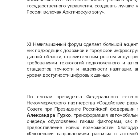
государственного управления, создавать лучшие 
России, включая Арктическую зону».
XII Навигационный форум сделает большой акцен
них подходящих дорожной и городской инфраструк
данной области, стремительным ростом индустри
требованиями технологий подключенного и авто
стандартов точности и надежности навигации, а
уровня доступности цифровых данных.
По словам президента Федерального сетево
Некоммерческого партнерства «Содействие разви
Совета при Президенте Российской федерации п
Александра Гурко
, трансформация автомобильн
очередь обусловлены такими факторами, как по
предоставление новых возможностей благода
«Ключевыми направлениями развития в автомоб