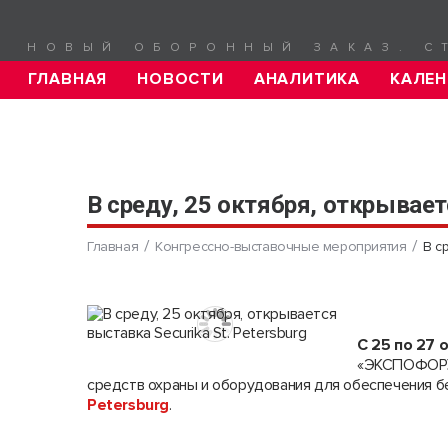
НОВЫЙ ОБОРОННЫЙ ЗАКАЗ. С
ГЛАВНАЯ
НОВОСТИ
АНАЛИТИКА
КАЛЕН
В среду, 25 октября, открывает
Главная
Конгрессно-выставочные мероприятия
В с
С 25 по 27 
«ЭКСПОФОРУМ
средств охраны и оборудования для обеспечения 
Petersburg
.