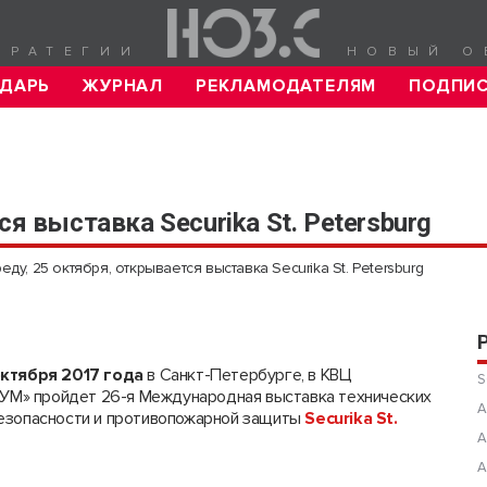
ТРАТЕГИИ
НОВЫЙ О
ДАРЬ
ЖУРНАЛ
РЕКЛАМОДАТЕЛЯМ
ПОДПИ
ся выставка Securika St. Petersburg
реду, 25 октября, открывается выставка Securika St. Petersburg
октября 2017 года
в Санкт-Петербурге, в КВЦ
S
» пройдет 26-я Международная выставка технических
А
безопасности и противопожарной защиты
S
ecurika
St
.
А
А