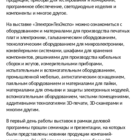
продукции, приборы для тестирования и измерений,
программное обеспечение, светодиодные изделия и
компоненты и многое другое.
На выставке «ЭлектронТехЭкспо» можно ознакомиться с
оборудованием и материалами для производства печатных
плат и электроники, гальваническим оборудованием
,
технологическим оборудованием для микроэлектроники,
конвейерными системами, шкафами для хранения
компонентов, решениями для производства кабельных
сборок и жгутов, измерительными приборами,
испытательным и вспомогательным оборудованием,
промышленной мебелью, антистатическим оснащением,
паяльным оборудованием и материалами для пайки,
материалами для отмывки и защиты электронных модулей,
вспомогательным оборудованием, чистыми помещениями,
аддитивными технологиями 3D-печати, 3D-сканерами и
многим другим.
В первый день работы выставок в рамках деловой
программы прошли семинары и презентации, на которых
были представлены новинки продукции компаний-