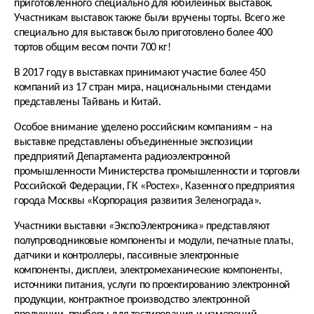
приготовленного специально для юбилейных выставок.
Участникам выставок также были вручены торты. Всего же
специально для выставок было приготовлено более 400
тортов общим весом почти 700 кг!
В 2017 году в выставках принимают участие более 450
компаний из 17 стран мира, национальными стендами
представлены Тайвань и Китай.
Особое внимание уделено российским компаниям – на
выставке представлены объединенные экспозиции
предприятий Департамента радиоэлектронной
промышленности Министерства промышленности и торговли
Российской Федерации, ГК «Ростех», Казенного предприятия
города Москвы «Корпорация развития Зеленограда».
Участники выставки «ЭкспоЭлектроника» представляют
полупроводниковые компоненты и модули, печатные платы,
датчики и контроллеры, пассивные электронные
компоненты, дисплеи, электромеханические компоненты,
источники питания, услуги по проектированию электронной
продукции, контрактное производство электронной