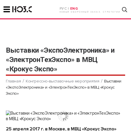
РУС |
ENG
НОВЫЙ ОБОРОННЫЙ ЗАКАЗ. СТРАТЕГИИ
Выставки «ЭкспоЭлектроника» и
«ЭлектронТехЭкспо» в МВЦ
«Крокус Экспо»
Главная
Конгрессно-выставочные мероприятия
Выставки
«ЭкспоЭлектроника» и «ЭлектронТехЭкспо» в МВЦ «Крокус
Экспо»
25 апреля 2017 г. в Москве, в МВЦ «Крокус Экспо»