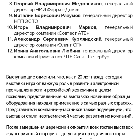
Георгий Владимирович Медовников,
генеральный
директор НИИ Феррит-Домен
Виталий Борисович Разумов
, генеральный директор
НПП ЭСТО
Игорь Владимирович Марков,
генеральный
директор компании «Совтест АТЕ»
Александр Сергеевич Курляндский
, генеральный
директор компании «Элинт СП»
Ирина Анатольевна Любина
, генеральный директор
компании «Примэкспо» / ITE Санкт-Петербург
Выступающие отметили, что, как и 20 лет назад, сегодня
выставки играют важную роль в развитии электронной
промышленности и российской экономики в целом,
поскольку представленные на выставках новейшие образцы
оборудования находят применение в самых разных отраслях.
Представители компаний-участников также подчеркнули, что
выставки стали неотъемлемой частью развития их компаний.
После завершения церемонии открытия всех гостей выставок
ждал приятный сюрприз – дегустация праздничного торта,