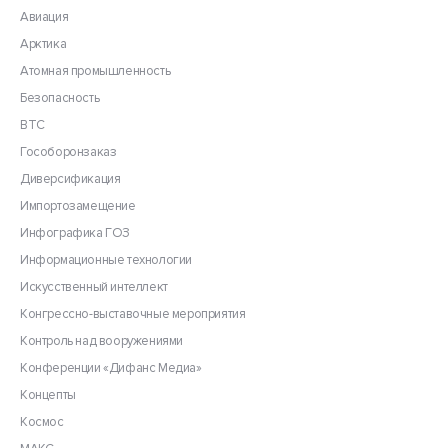
Авиация
Арктика
Атомная промышленность
Безопасность
ВТС
Гособоронзаказ
Диверсификация
Импортозамещение
Инфографика ГОЗ
Информационные технологии
Искусственный интеллект
Конгрессно-выставочные мероприятия
Контроль над вооружениями
Конференции «Дифанс Медиа»
Концепты
Космос