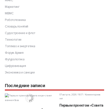
МАКС
Маркетинг
МВМС
Робототехника
Словарь понятий
Судостроение и флот
Технологии
Топливо и энергетика
Форум Армия
Футурологика
Цифровизация
Экономика и санкции
Последние записи
07 августа, 2026 / 16:17
Комментариев
нет
Первым проектом «Совета