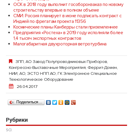
ОСК в 2018 году выполнит гособоронзаказ по новому
строительству впервые в полном объеме
СМИ: Россия планирует в июне подписать контракт с
Индией по фрегатам проекта 11356
Космические планы Канберры стали приземленнее
Предприятия «Ростеха» в 2019 году исполняли более
1,4 тысяч экспортных контрактов
Малогабаритная двухроторная ветротурбина
ЗПП, АО Завод Полупроводниковых Приборов
,
Конгрессно-Выставочные Мероприятия
,
Феррит-Домен,
НИИ, АО
,
ЭСТО НПП АО, ГК Электронное Специальное
Технологическое Оборудование
26.04.2017
Поделиться…
Рубрики
SCI.