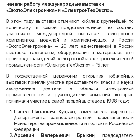
начали работу международные выставки
«ЭкспоЭлектроника» и «ЭлектронТехЭкспо».
В этом году выставки отмечают юбилеи: крупнейшей по
количеству и самой представительной по составу
участников международной выставке электронных
компонентов, модулей и комплектующих в России
«ЭкспоЭлектроника» – 20 лет; единственной в России
выставке технологий, оборудования и материалов для
производства изделий электронной и электротехнической
промышленности «ЭлектронТехЭкспо» – 15 лет.
В торжественной церемонии открытия юбилейных
выставок приняли участие представители власти и науки,
заслуженные деятели в области электронной
промышленности и руководители компаний, которые
принимали участие в самой первой выставке в 1998 году:
Павел Павлович Куцько
, заместитель директора
Департамента радиоэлектронной промышленности
Министерства промышленности и торговли Российской
Федерации
Арсений Валерьевич Брыкин
, председатель