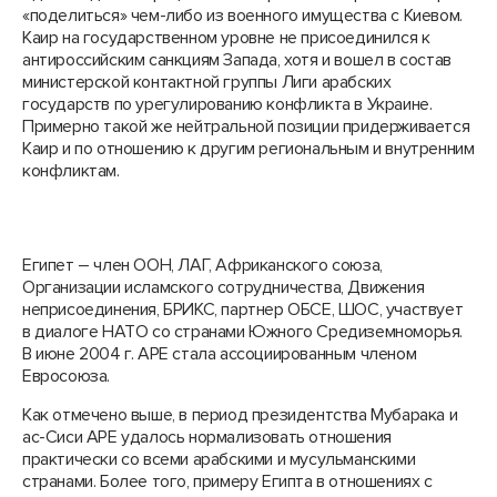
«поделиться» чем-либо из военного имущества с Киевом.
Каир на государственном уровне не присоединился к
антироссийским санкциям Запада, хотя и вошел в состав
министерской контактной группы Лиги арабских
государств по урегулированию конфликта в Украине.
Примерно такой же нейтральной позиции придерживается
Каир и по отношению к другим региональным и внутренним
конфликтам.
Египет – член ООН, ЛАГ, Африканского союза,
Организации исламского сотрудничества, Движения
неприсоединения, БРИКС, партнер ОБСЕ, ШОС, участвует
в диалоге НАТО со странами Южного Средиземноморья.
В июне 2004 г. АРЕ стала ассоциированным членом
Евросоюза.
Как отмечено выше, в период президентства Мубарака и
ас-Сиси АРЕ удалось нормализовать отношения
практически со всеми арабскими и мусульманскими
странами. Более того, примеру Египта в отношениях с