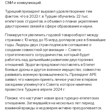
СМИ и коммуникаций.
Турецкий президент выразил удовлетворение тем
фактом, что в 2022 г. в Турции обучались 22 тыс.
египетских студентов, и объявил о планах укрепления
двусторонних связей в сфере образования и науки.
Планируется увеличить годовой товарооборот между
странами с 10 млрд до 15 млрд долларов уже в ближайшие
годы. Лидеры двух стран подписали соглашение о
создании совместной организации – Совета
стратегического сотрудничества, который будет
работать над дальнейшим развитием двусторонних
отношений. Эрдоган предложил поставлять в Египет
боевые дроны и другое военное имущество, совместно
развивать военную промышленность. Президент АРЕ
заявил, что намерен принять личное участие в первом
заседании упомянутого Совета, которое намечено
провести в Турции в апреле 2024 г.
Похоже, что наступает новая эра в турецко-египетских
отношениях. Затянувшийся на несколько лет период
взаимной вражды и недоверия активно преодолевается.