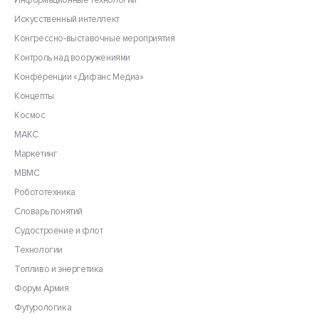
Информационные технологии
Искусственный интеллект
Конгрессно-выставочные мероприятия
Контроль над вооружениями
Конференции «Дифанс Медиа»
Концепты
Космос
МАКС
Маркетинг
МВМС
Робототехника
Словарь понятий
Судостроение и флот
Технологии
Топливо и энергетика
Форум Армия
Футурологика