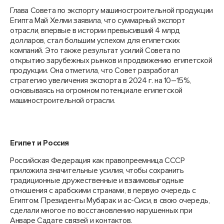
Глава Совета по экспорту машиностроительной продукции
Египта Май Хелми заявила, что суммарный экспорт
отрасли, впервые в истории превысивший 4 млрд
долларов, стал большим успехом для египетских
компаний. Это также результат усилий Совета по
открытию зарубежных рынков и продвижению египетской
продукции. Она отметила, что Совет разработал
стратегию увеличения экспорта в 2024 г. на 10–15%,
основываясь на огромном потенциале египетской
машиностроительной отрасли.
Египет и Россия
Российская Федерация как правопреемница СССР
приложила значительные усилия, чтобы сохранить
традиционные дружественные и взаимовыгодные
отношения с арабскими странами, в первую очередь с
Египтом. Президенты Мубарак и ас-Сиси, в свою очередь,
сделали многое по восстановлению нарушенных при
Анваре Садате связей и контактов.