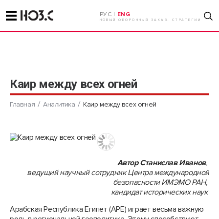
РУС |
ENG
НОВЫЙ ОБОРОННЫЙ ЗАКАЗ. СТРАТЕГИИ
Каир между всех огней
Главная
Аналитика
Каир между всех огней
Автор Станислав Иванов
,
ведущий научный сотрудник Центра международной
безопасности ИМЭМО РАН,
кандидат исторических наук
Арабская Республика Египет (АРЕ) играет весьма важную