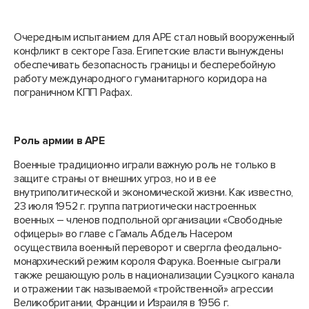
Очередным испытанием для АРЕ стал новый вооруженный
конфликт в секторе Газа. Египетские власти вынуждены
обеспечивать безопасность границы и бесперебойную
работу международного гуманитарного коридора на
пограничном КПП Рафах.
Роль армии в АРЕ
Военные традиционно играли важную роль не только в
защите страны от внешних угроз, но и в ее
внутриполитической и экономической жизни. Как известно,
23 июля 1952 г. группа патриотически настроенных
военных – членов подпольной организации «Свободные
офицеры» во главе с Гамаль Абдель Насером
осуществила военный переворот и свергла феодально-
монархический режим короля Фарука. Военные сыграли
также решающую роль в национализации Суэцкого канала
и отражении так называемой «тройственной» агрессии
Великобритании, Франции и Израиля в 1956 г.