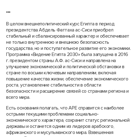
***
В целом внешнеполитический курс Египта в период
президентства Абдель Фаттаха ас-Сиси приобрел
стабильный и сбалансированный характер и обеспечивает
не только внутреннюю и внешнюю безопасность
государства, но и поступательное развитие его экономики.
Программа «Видение Египта 2030» была запущена в 2016
г. президентом страны А.Ф. ас-Сиси и направлена на
улучшение экономической и политической обстановки в
стране по восьми ключевым направлениям, включая
повышение качества жизни, обеспечение экономического
роста, установление стабильности в области
безопасности и расширение связей со странами региона и
всего мира.
Есть основания полагать, что АРЕ справится с наиболее
острыми текущими проблемами социально-
экономического характера, сохранит статус региональной
державы и останется одним из лидеров арабского,
африканского и мусульманского мира. Взвешенная