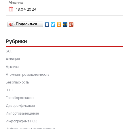
Мнение
19.04.2024
Поделиться…
Рубрики
SCI.
Авиация
Арктика
Атомная промышленность
Безопасность
ВТС
Гособоронзаказ
Диверсификация
Импортозамещение
Инфографика ГОЗ