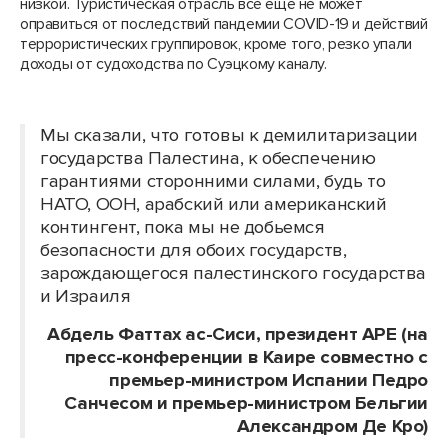
низкой. Туристическая отрасль все еще не может
оправиться от последствий пандемии COVID-19 и действий
террористических группировок, кроме того, резко упали
доходы от судоходства по Суэцкому каналу.
Мы сказали, что готовы к демилитаризации
государства Палестина, к обеспечению
гарантиями сторонними силами, будь то
НАТО, ООН, арабский или американский
контингент, пока мы не добьемся
безопасности для обоих государств,
зарождающегося палестинского государства
и Израиля
Абдель Фаттах ас-Сиси, президент АРЕ (на
пресс-конференции в Каире совместно с
премьер-министром Испании Педро
Санчесом и премьер-министром Бельгии
Александром Де Кро)