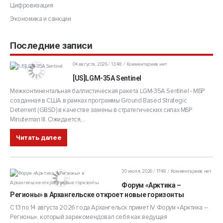
Цифровизация
Экономика и санкции
Последние записи
04 августа, 2026 / 13:48
Комментариев нет
[US]LGM-35A Sentinel
Межконтинентальная баллистическая ракета LGM-35A Sentinel - МБР
созданная в США в рамках программы Ground Based Strategic
Deterrent (GBSD) в качестве замены в стратегических силах МБР
Minuteman III. Ожидается,...
Читать далее
30 июля, 2026 / 17:48
Комментариев нет
Форум «Арктика –
Регионы» в Архангельске откроет новые горизонты
С 13 по 14 августа 2026 года Архангельск примет IV Форум «Арктика –
Регионы», который зарекомендовал себя как ведущая