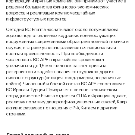
корпораций и крупных компаний, они принимают участие в
решении большинства финансово-экономических
вопросов и реализации крупномасштабных
инфраструктурных проектов.
Сегодня ВС Египта насчитывают около полумиллиона
хорошо подготовленных кадровых военнослужащих,
вооруженных современными образцами военной техники и
оружия, в стране успешно развивается национальная
военная промышленность. При необходимости
численность ВС АРЕ в кратчайшие сроки может
увеличиться до 1,5 млн человек за счет призыва
резервистов и задействования сотрудников других
силовых структур (полиция, жандармерия, пограничные
войска). Численный и боевой состав ВС АРЕ сопоставим с
ВС Ирана и Турции. Приоритет в военно-техническом
сотрудничестве Египта отдается США и Франции, однако,
реализуя политику диверсификации военных связей, Каир
активно развивает отношения с РФ, Китаем и другими
странами.