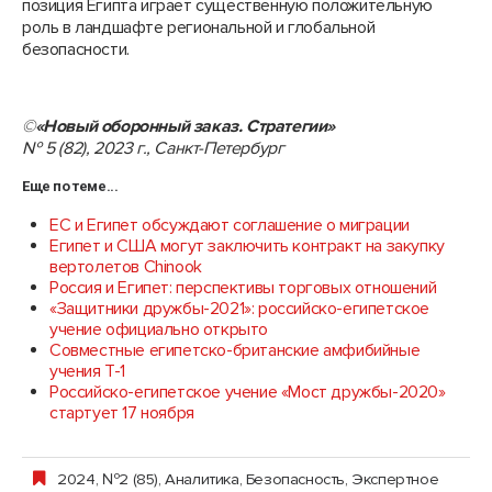
позиция Египта играет существенную положительную
роль в ландшафте региональной и глобальной
безопасности.
©
«Новый оборонный заказ. Стратегии»
№ 5 (82), 2023 г., Санкт-Петербург
Еще по теме...
ЕС и Египет обсуждают соглашение о миграции
Египет и США могут заключить контракт на закупку
вертолетов Chinook
Россия и Египет: перспективы торговых отношений
«Защитники дружбы-2021»: российско-египетское
учение официально открыто
Совместные египетско-британские амфибийные
учения Т-1
Российско-египетское учение «Мост дружбы-2020»
стартует 17 ноября
2024, №2 (85)
,
Аналитика
,
Безопасность
,
Экспертное