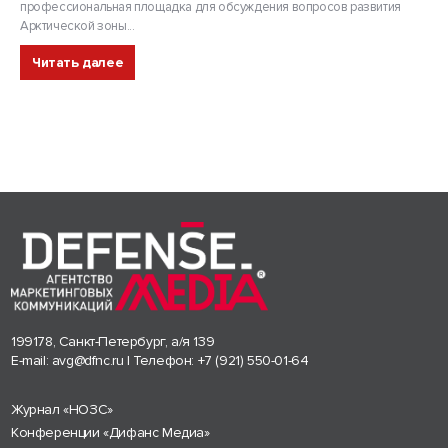
профессиональная площадка для обсуждения вопросов развития
Арктической зоны...
Читать далее
199178, Санкт-Петербург, а/я 139
E-mail:
avg@dfnc.ru
| Телефон:
+7 (921) 550-01-64
Журнал «НОЗС»
Конференции «Дифанс Медиа»