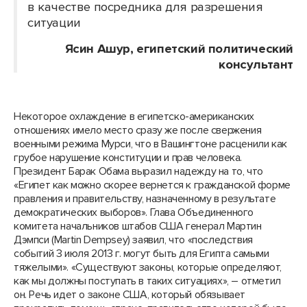
в качестве посредника для разрешения
ситуации
Ясин Ашур, египетский политический
консультант
Некоторое охлаждение в египетско-американских
отношениях имело место сразу же после свержения
военными режима Мурси, что в Вашингтоне расценили как
грубое нарушение конституции и прав человека.
Президент Барак Обама выразил надежду на то, что
«Египет как можно скорее вернется к гражданской форме
правления и правительству, назначенному в результате
демократических выборов». Глава Объединенного
комитета начальников штабов США генерал Мартин
Дэмпси (Martin Dempsey) заявил, что «последствия
событий 3 июля 2013 г. могут быть для Египта самыми
тяжелыми». «Существуют законы, которые определяют,
как мы должны поступать в таких ситуациях», – отметил
он. Речь идет о законе США, который обязывает