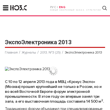
РУС |
ENG
НОВЫЙ ОБОРОННЫЙ ЗАКАЗ. СТРАТЕГИИ
ЭкспоЭлектроника 2013
Главная
Журналы
2013, №3 (25)
ЭкспоЭлектроника 2013
С 10 по 12 апреля 2013 года в МВЦ «Крокус Экспо»
(Москва) прошел крупнейший не только в России, но и
во всей Восточной Европе форум электронной
промышленности. В этом году он впервые занял три
2
зала, а его выставочная площадь составила 14 500 м
.
Традиционно форум объединил три специализированные