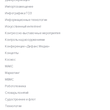
Диверсификация
Импортозамещение
Инфографика ГОЗ
Информационные технологии
Искусственный интеллект
Конгрессно-выставочные мероприятия
Контроль над вооружениями
Конференции «Дифанс Медиа»
Концепты
Космос
МАКС
Маркетинг
МВМС
Робототехника
Словарь понятий
Судостроение и флот
Технологии