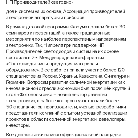
НП Производителей светодио-
­дов и систем на их основе, Ассоциация производителей
электронной аппаратуры и приборов.
В рамках деловой программы Форума прошли более 30
семинаров и презентаций, а также традиционные
мероприятия по наиболее перспективным направлениям
электроники. Так, 11 апреля при поддержке НП
Производителей светодиодов и систем на их основе
состоялась 2-я Международная конференция
«Светодиоды: чипы, продукция, материалы,
оборудование». В её работе приняли участие более 120
специалистов из России, Украины, Казахстана, Сингапура и
Германии. Вопросам развития солнечной энергетики как
инновационной отрасли экономики был посвящён круглый
стол «Фотовольтаика – новый вектор развития
электроники», в работе которого участвовали более
50 специалистов: производители, учёные, разработчики,
представители компаний с опытом успешной реализации
проектов в области солнечной энергетики, девелоперы,
инвесторы.
Все дни выставки на многофункциональной площадке