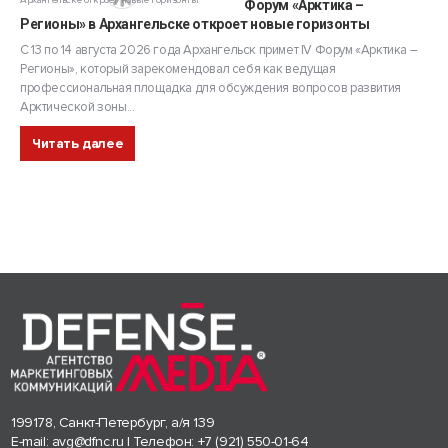
Форум «Арктика –
Регионы» в Архангельске откроет новые горизонты
С 13 по 14 августа 2026 года Архангельск примет IV Форум «Арктика –
Регионы», который зарекомендовал себя как ведущая
профессиональная площадка для обсуждения вопросов развития
Арктической зоны...
Читать далее
199178, Санкт-Петербург, а/я 139
E-mail:
avg@dfnc.ru
| Телефон:
+7 (921) 550-01-64