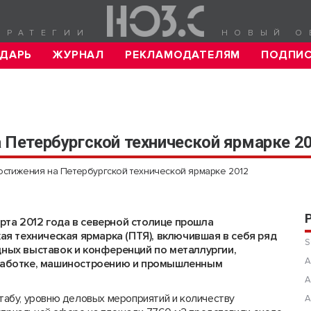
ТРАТЕГИИ
НОВЫЙ О
ДАРЬ
ЖУРНАЛ
РЕКЛАМОДАТЕЛЯМ
ПОДПИ
Петербургской технической ярмарке 2
тижения на Петербургской технической ярмарке 2012
марта 2012 года в северной столице прошла
ая техническая ярмарка (ПТЯ), включившая в себя ряд
S
ных выставок и конференций по металлургии,
А
аботке, машиностроению и промышленным
А
абу, уровню деловых мероприятий и количеству
А