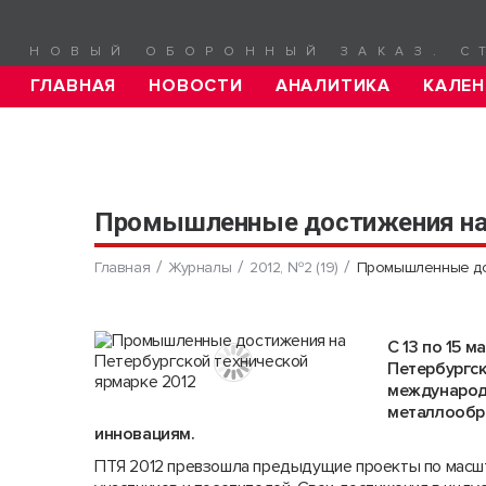
НОВЫЙ ОБОРОННЫЙ ЗАКАЗ. С
ГЛАВНАЯ
НОВОСТИ
АНАЛИТИКА
КАЛЕН
Промышленные достижения на 
Главная
Журналы
2012, №2 (19)
Промышленные дос
С 13 по 15 
Петербургск
международ
металлообр
инновациям.
ПТЯ 2012 превзошла предыдущие проекты по масшт