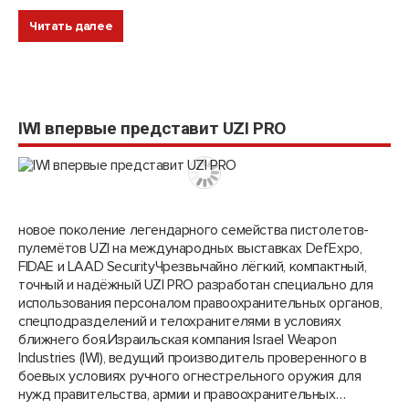
Читать далее
IWI впервые представит UZI PRO
новое поколение легендарного семейства пистолетов-
пулемётов UZI на международных выставках DefExpo,
FIDAE и LAAD SecurityЧрезвычайно лёгкий, компактный,
точный и надёжный UZI PRO разработан специально для
использования персоналом правоохранительных органов,
спецподразделений и телохранителями в условиях
ближнего боя.Израильская компания Israel Weapon
Industries (IWI), ведущий производитель проверенного в
боевых условиях ручного огнестрельного оружия для
нужд правительства, армии и правоохранительных…