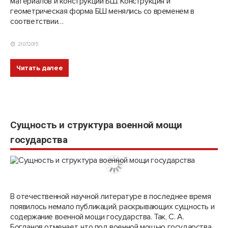
материалов и конструкций БШ. Конструкция и
геометрическая форма БШ менялись со временем в
соответствии…
21.07.2015
Читать далее
Сущность и структура военной мощи
государства
В отечественной научной литературе в последнее время
появилось немало публикаций, раскрывающих сущность и
содержание военной мощи государства. Так, С. А.
Богданов отмечает, что под военной мощью государства