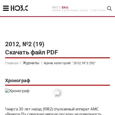
РУС |
ENG
НОВЫЙ ОБОРОННЫЙ ЗАКАЗ. СТРАТЕГИИ
2012, №2 (19)
Скачать файл PDF
Журналы
Главная
Архив категорий: "2012, №2 (19)"
Хронограф
1 марта 30 лет назад (1982) спускаемый аппарат АМС
«Венера-13» совершил мягкую посадку на поверхность