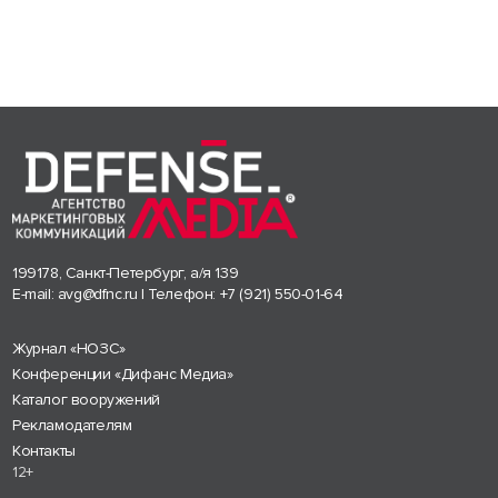
199178, Санкт-Петербург, а/я 139
E-mail:
avg@dfnc.ru
| Телефон:
+7 (921) 550-01-64
Журнал «НОЗС»
Конференции «Дифанс Медиа»
Каталог вооружений
Рекламодателям
Контакты
12+