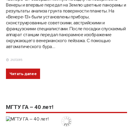
Венеры и впервые передал на Землю цветные панорамы и
результаты анализа грунта поверхности планеты. На
«Венере-13» были установлены приборы,
сконструированные советскими, австрийскими и
французскими специалистами. После посадки спускаемый
аппарат станции передал панорамное изображение
окружающего венерианского пейзажа. С помощью
автоматического бура…
21.07.2015
Читать далее
МГТУ ГА – 40 лет!