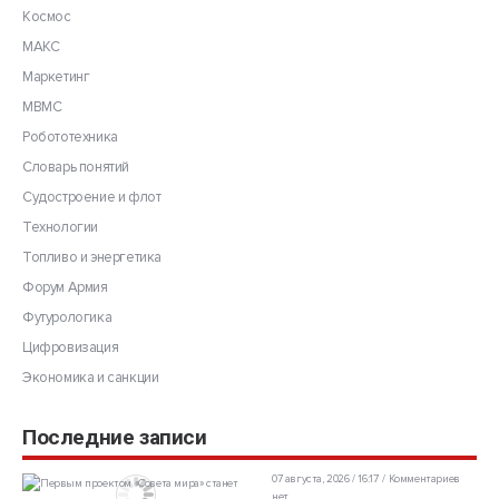
Космос
МАКС
Маркетинг
МВМС
Робототехника
Словарь понятий
Судостроение и флот
Технологии
Топливо и энергетика
Форум Армия
Футурологика
Цифровизация
Экономика и санкции
Последние записи
07 августа, 2026 / 16:17
Комментариев
нет