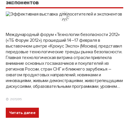
экспонентов
Международный форум «Техно­логии бе­зопасности 2012»
(«ТБ Форум 2012»), прошедший 14–17 февраля в
выставочном центре «Крокус Экспо» (Москва), представил
передовые технологические тренды рынка безопасности.
Главная технологическая витрина отрасли привлекла
внимание основных госзаказчиков и покупателей из
регионов России, стран СНГ и ближнего зарубежья –
охватом продуктовых направлений, новинками и
инновациями, живыми демонстрациями, животрепещущими
дискуссиями, образовательными программами, уровнем…
21.07.2015
Читать далее