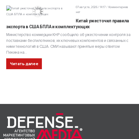
07 августа, 2026 / 14:17
Комментариев
нет
Китай ужесточил правила
экспорта в США БПЛА и комплектующих
Министерство коммерции КНР сообщило об ужесточении контроля за
поставками беспилотников, их ключевых компонентов и связанных с
ними технологий в США. СМИ называют принятые меры ответом
Пекина на...
Читать далее