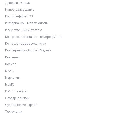
Диверсификация
Импортозамещение
Инфографика ГОЗ
Информационные технологии
Искусственный интеллект
Конгрессно-выставочные мероприятия
Контроль над вооружениями
Конференции «Дифанс Медиа»
Концепты
Космос
МАКС
Маркетинг
МВМС
Робототехника
Словарь понятий
Судостроение и флот
Технологии