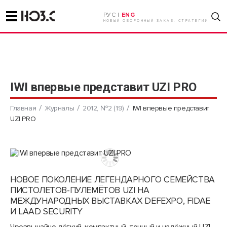
РУС |
ENG
НОВЫЙ ОБОРОННЫЙ ЗАКАЗ. СТРАТЕГИИ
IWI впервые представит UZI PRO
Главная
Журналы
2012, №2 (19)
IWI впервые представит
UZI PRO
НОВОЕ ПОКОЛЕНИЕ ЛЕГЕНДАРНОГО СЕМЕЙСТВА
ПИСТОЛЕТОВ-ПУЛЕМЁТОВ UZI НА
МЕЖДУНАРОДНЫХ ВЫСТАВКАХ DEFEXPO, FIDAE
И LAAD SECURITY