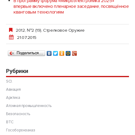
В программу форума «Микроэлектроника 2025»
впервые включено пленарное заседание, посвящённое
квантовым технологиям
2012, №2 (19)
,
Стрелковое Оружие
21.07.2015
Поделиться…
Рубрики
SCI.
Авиация
Арктика
Атомная промышленность
Безопасность
ВТС
Гособоронзаказ