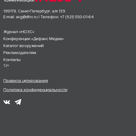
199178, Санкт-Петербург, а/я 139
E-mail:
avg@dfnc.ru
| Телефон:
+7 (921) 550-01-64
Журнал «НОЗС»
Конференции «Дифанс Медиа»
Каталог вооружений
Рекламодателям
Контакты
12+
Правила цитирования
Политика конфиденциальности