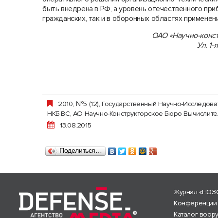
быть внедрена в РФ, а уровень отечественного при
гражданских, так и в оборонных областях применени
ОАО «Научно-конст
Ул. 1-
2010, №5 (12)
,
Государственный Научно-Исследова
НКБ ВС, АО Научно-Конструкторское Бюро Вычислит
13.08.2015
Поделиться…
Журнал «НОЗ
Конференции
Каталог воор