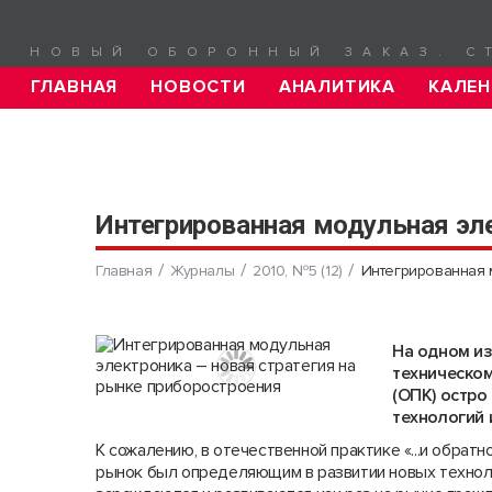
НОВЫЙ ОБОРОННЫЙ ЗАКАЗ. С
ГЛАВНАЯ
НОВОСТИ
АНАЛИТИКА
КАЛЕН
Интегрированная модульная эле
Главная
Журналы
2010, №5 (12)
Интегрированная 
На одном из
техническо
(ОПК) остро
технологий 
К сожалению, в отечественной практике «...и обратн
рынок был определяющим в развитии новых техноло