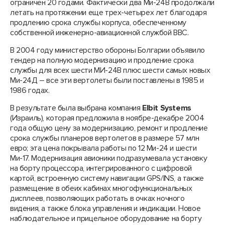
ограничен 20 годами. Фактически два Ми-24В продолжали
летать на протяжении еще трех-четырех лет благодаря
продлению срока службы корпуса, обеспеченному
собственной инженерно-авиационной службой ВВС.
В 2004 году министерство обороны Болгарии объявило
тендер на полную модернизацию и продление срока
службы для всех шести МИ-24В плюс шести самых новых
Ми-24Д – все эти вертолеты были поставлены в 1985 и
1986 годах.
В результате была выбрана компания
Elbit Systems
(Израиль), которая предложила в ноябре-декабре 2004
года общую цену за модернизацию, ремонт и продление
срока службы планеров вертолетов в размере 57 млн
евро; эта цена покрывала работы по 12 Ми-24 и шести
Ми-17. Модернизация авионики подразумевала установку
на борту процессора, интегрированного с цифровой
картой, встроенную систему навигации GPS/INS, а также
размещение в обеих кабинах многофункциональных
дисплеев, позволяющих работать в очках ночного
видения, а также блока управления и индикации. Новое
наблюдательное и прицельное оборудование на борту