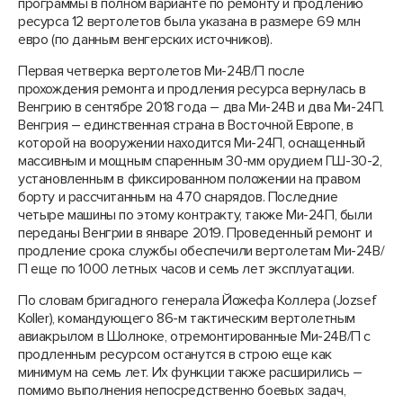
программы в полном варианте по ремонту и продлению
ресурса 12 вертолетов была указана в размере 69 млн
евро (по данным венгерских источников).
Первая четверка вертолетов Ми-24В/П после
прохождения ремонта и продления ресурса вернулась в
Венгрию в сентябре 2018 года – два Ми-24В и два Ми-24П.
Венгрия – единственная страна в Восточной Европе, в
которой на вооружении находится Ми-24П, оснащенный
массивным и мощным спаренным 30-мм орудием ГШ-30-2,
установленным в фиксированном положении на правом
борту и рассчитанным на 470 снарядов. Последние
четыре машины по этому контракту, также Ми-24П, были
переданы Венгрии в январе 2019. Проведенный ремонт и
продление срока службы обеспечили вертолетам Ми-24В/
П еще по 1000 летных часов и семь лет эксплуатации.
По словам бригадного генерала Йожефа Коллера (Jozsef
Koller), командующего 86-м тактическим вертолетным
авиакрылом в Шолноке, отремонтированные Ми-24В/П с
продленным ресурсом останутся в строю еще как
минимум на семь лет. Их функции также расширились –
помимо выполнения непосредственно боевых задач,