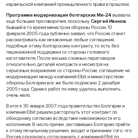
израильской компанией промышленного права в прошлом.
Программа модернизации болгарских Ми-24
вызвала
еще большие противоречия, поскольку
Сергей Иванов
,
бывший в то время министром обороны России, 10
февраля 2005 года публично заявил, что Россия станет
рассматривать как незаконные любые соглашения,
подобные этому болгарскому контракту, то есть без
лицензионной поддержки со стороны головного
изготовителя. После весьма сложных переговоров
относительно деталей контракта и несмотря на
серьезные возражения со стороны России, соглашение на
модернизацию между компанией Elbit и министерством
обороны Болгарии все же было подписано 2 декабря
2005 года. Однако работ по нему удалось выполнить
очень мало.
В итоге 30 января 2007 года правительство Болгарии и
компания Elbit решили расторгнуть этот контракт по
обоюдному согласию вследствие невозможности его
исполнения. В число причин, заставивших Болгарию прийти
к этому печальному решению, входит и признание того, что
Россия отказалась сотрудничать с компанией Elbit по