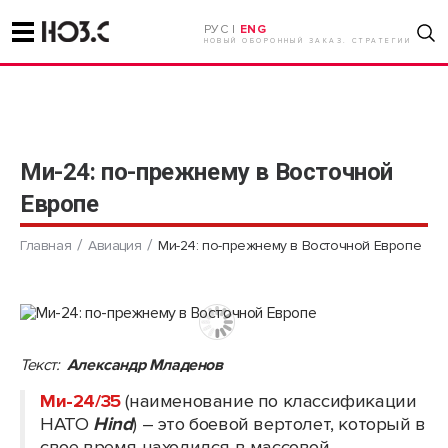
РУС |
ENG
НОВЫЙ ОБОРОННЫЙ ЗАКАЗ. СТРАТЕГИИ
Ми-24: по-прежнему в Восточной
Европе
Главная
Авиация
Ми-24: по-прежнему в Восточной Европе
Текст:
Александр Младенов
Ми-24/35
(наименование по классификации
НАТО
Hind
) – это боевой вертолет, который в
свое время находился в массовой