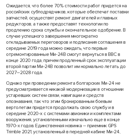
Ожидается, что более 70% стоимости работ придется на
российских субподрядчиков, которые обеспечат поставки
запчастей, осуществят ремонт двигателей и главных
редукторов, а также предоставят технологии по
продлению срока службы и окончательное одобрение. В
случае успешного завершения многократно
откладываемых переговоров и подписания соглашения в
середине 2019 года можно ожидать, что первые
отремонтированные Ми-24В смогут вернуться в ВВС в
конце 2020 года, причем продленный срок эксплуатации
второй партии Ми-24В позволит им нормально летать до
2027–2028 года.
Однако при проведении ремонта болгарских Ми-24 не
предусматривается никакой модернизации в отношении
устаревших систем связи, навигации и средств
опознавания, так что этим бронированным боевым
вертолетам придется продолжать свою службу и в
середине 2020-х с системами авионики и комплектами
вооружения, установленными изначально еще в конце
1970-х годов. Единственная новинка – приемник GPS
Trimble 2021, установленный в передней кабине Ми-24,