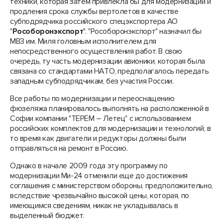
техники, которая затем привлекла бы для модернизации и
продления срока службы вертолетов в качестве
субподрядчика российского спецэкспортера АО
"
Рособоронэкспорт
". "Рособоронэкспорт" назначил бы
МВЗ им. Миля головным исполнителем для
непосредственного осуществления работ. В свою
очередь, ту часть модернизации авионики, которая была
связана со стандартами НАТО, предполагалось передать
западным субподрядчикам, без участия России.
Все работы по модернизации и переоснащению
фюзеляжа планировалось выполнять на расположенной в
Софии компании "ТЕРЕМ – Летец" с использованием
российских комплектов для модернизации и технологий, в
то время как двигатели и редукторы должны были
отправляться на ремонт в Россию.
Однако в начале 2009 года эту программу по
модернизации Ми-24 отменили еще до достижения
соглашения с министерством обороны, предположительно,
вследствие чрезвычайно высокой цены, которая, по
имеющимся сведениям, никак не укладывалась в
выделенный бюджет.