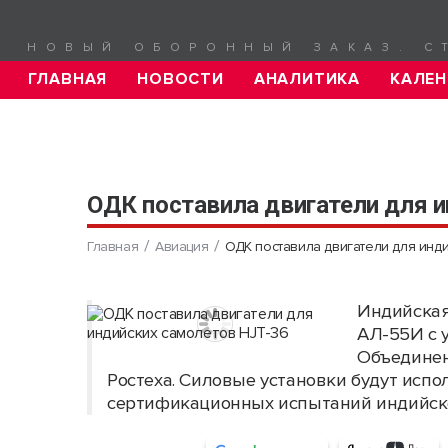
НОВЫЙ ОБОРОННЫЙ ЗАКАЗ. С
ГЛАВНАЯ
НОВОСТИ
АНАЛИТИКА
КАЛЕН
ОДК поставила двигатели для 
Главная
Авиация
ОДК поставила двигатели для инд
Индийская
АЛ-55И с 
Объединен
Ростеха. Силовые установки будут исп
сертификационных испытаний индийско