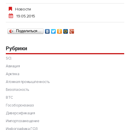
Новости
19.05.2015
Поделиться…
Рубрики
SCI.
Авиация
Арктика
Атомная промышленность
Безопасность
ВТС
Гособоронзаказ
Диверсификация
Импортозамещение
Инфографика ГОЗ