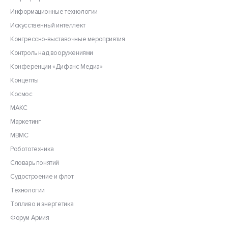
Информационные технологии
Искусственный интеллект
Конгрессно-выставочные мероприятия
Контроль над вооружениями
Конференции «Дифанс Медиа»
Концепты
Космос
МАКС
Маркетинг
МВМС
Робототехника
Словарь понятий
Судостроение и флот
Технологии
Топливо и энергетика
Форум Армия