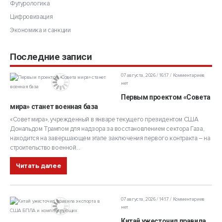
Футурологика
Цифровизация
Экономика и санкции
Последние записи
07 августа, 2026 / 16:17
Комментариев
нет
Первым проектом «Совета
мира» станет военная база
«Совет мира», учрежденный в январе текущего президентом США
Дональдом Трампом для надзора за восстановлением сектора Газа,
находится на завершающем этапе заключения первого контракта – на
строительство военной...
Читать далее
07 августа, 2026 / 14:17
Комментариев
нет
Китай ужесточил правила