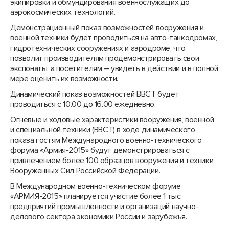
экипировки и обмундирования военнослужащих до
аэрокосмических технологий.
Демонстрационный показ возможностей вооружения и
военной техники будет проводиться на авто-танкодромах,
гидротехнических сооружениях и аэродроме, что
позволит производителям продемонстрировать свои
экспонаты, а посетителям – увидеть в действии и в полной
мере оценить их возможности.
Динамический показ возможностей ВВСТ будет
проводиться с 10.00 до 16.00 ежедневно.
Огневые и ходовые характеристики вооружения, военной
и специальной техники (ВВСТ) в ходе динамического
показа гостям Международного военно-технического
форума «Армия-2015» будут демонстрироваться с
привлечением более 100 образцов вооружения и техники
Вооруженных Сил Российской Федерации.
В Международном военно-техническом форуме
«АРМИЯ-2015» планируется участие более 1 тыс.
предприятий промышленности и организаций научно-
делового сектора экономики России и зарубежья.