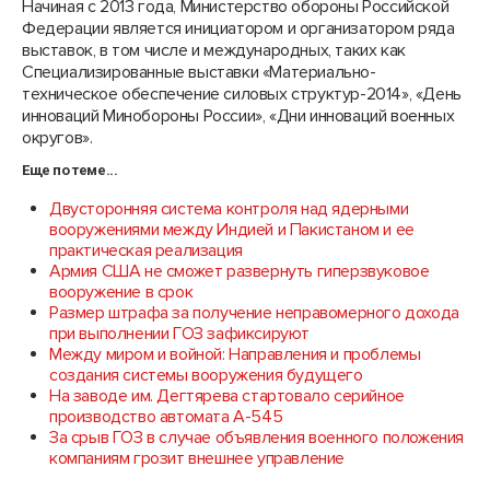
Начиная с 2013 года, Министерство обороны Российской
Федерации является инициатором и организатором ряда
выставок, в том числе и международных, таких как
Специализированные выставки «Материально-
техническое обеспечение силовых структур-2014», «День
инноваций Минобороны России», «Дни инноваций военных
округов».
Еще по теме...
Двусторонняя система контроля над ядерными
вооружениями между Индией и Пакистаном и ее
практическая реализация
Армия США не сможет развернуть гиперзвуковое
вооружение в срок
Размер штрафа за получение неправомерного дохода
при выполнении ГОЗ зафиксируют
Между миром и войной: Направления и проблемы
создания системы вооружения будущего
На заводе им. Дегтярева стартовало серийное
производство автомата А-545
За срыв ГОЗ в случае объявления военного положения
компаниям грозит внешнее управление