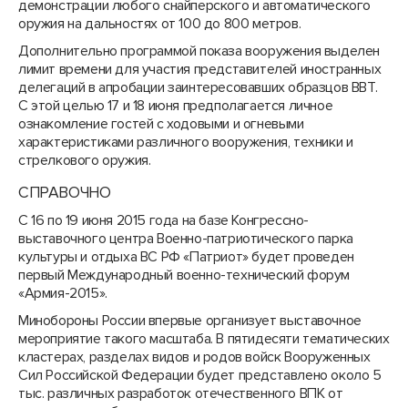
демонстрации любого снайперского и автоматического
оружия на дальностях от 100 до 800 метров.
Дополнительно программой показа вооружения выделен
лимит времени для участия представителей иностранных
делегаций в апробации заинтересовавших образцов ВВТ.
С этой целью 17 и 18 июня предполагается личное
ознакомление гостей с ходовыми и огневыми
характеристиками различного вооружения, техники и
стрелкового оружия.
СПРАВОЧНО
С 16 по 19 июня 2015 года на базе Конгрессно-
выставочного центра Военно-патриотического парка
культуры и отдыха ВС РФ «Патриот» будет проведен
первый Международный военно-технический форум
«Армия-2015».
Минобороны России впервые организует выставочное
мероприятие такого масштаба. В пятидесяти тематических
кластерах, разделах видов и родов войск Вооруженных
Сил Российской Федерации будет представлено около 5
тыс. различных разработок отечественного ВПК от