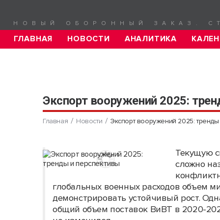
НОВЫЙ ОБОРОННЫЙ ЗАКАЗ. С
ГЛАВНАЯ
НОВОСТИ
АНАЛИТИКА
КАЛЕН
Экспорт вооружений 2025: тре
Главная
Новости
Экспорт вооружений 2025: тренды
Текущую с
сложно наз
конфликтн
глобальных военных расходов объем м
демонстрировать устойчивый рост. Однак
общий объем поставок ВиВТ в 2020-2024