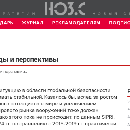
ТРАТЕГИИ
НОВЫЙ О
ДАРЬ
ЖУРНАЛ
РЕКЛАМОДАТЕЛЯМ
ПОДПИ
нды и перспективы
 и перспективы
итуацию в области глобальной безопасности
вать стабильной. Казалось бы, вслед за ростом
S
ого потенциала в мире и увеличением
А
ирового рынка вооружений тоже должен
о этого пока не происходит: по данным SIPRI,
А
 гг. по сравнению с 2015-2019 гг. практически
А