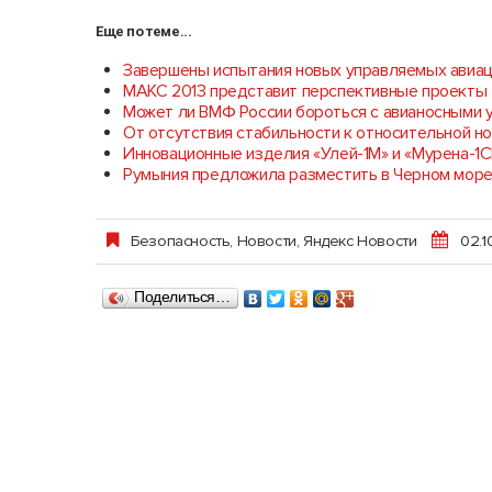
Еще по теме...
Завершены испытания новых управляемых авиац
МАКС 2013 представит перспективные проекты
Может ли ВМФ России бороться с авианосными 
От отсутствия стабильности к относительной н
Инновационные изделия «Улей-1М» и «Мурена-1С
Румыния предложила разместить в Черном мо
Безопасность
,
Новости
,
Яндекс Новости
02.1
Поделиться…