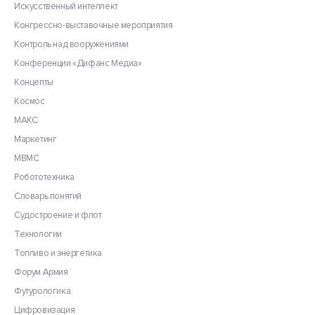
Искусственный интеллект
Конгрессно-выставочные мероприятия
Контроль над вооружениями
Конференции «Дифанс Медиа»
Концепты
Космос
МАКС
Маркетинг
МВМС
Робототехника
Словарь понятий
Судостроение и флот
Технологии
Топливо и энергетика
Форум Армия
Футурологика
Цифровизация