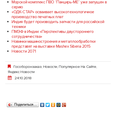
Морской комплекс ПВО “Панцирь-МЕ” уже запущен в
серию
«ОДК-СТАР» осваивает высокотехнологичное
производство печатных плат
Индия будет производить запчасти для российской
техники
ПМЭФ в Индии: «Перспективы двустороннего
сотрудничества»
Новинки машиностроения и металлообработки
представят на выставке Mashex Siberia 2015
Новости 2071
Гособоронзаказ
,
Новости
,
Популярное На Сайте
,
Яндекс Новости
24.10.2018
Поделиться…