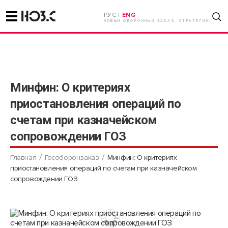
РУС |
ENG
НОВЫЙ ОБОРОННЫЙ ЗАКАЗ. СТРАТЕГИИ
Минфин: О критериях
приостановления операций по
счетам при казначейском
сопровождении ГОЗ
Главная
Гособоронзаказ
Минфин: О критериях
приостановления операций по счетам при казначейском
сопровождении ГОЗ