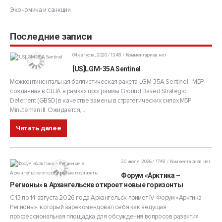
Экономика и санкции
Последние записи
04 августа, 2026 / 13:48
Комментариев нет
[US]LGM-35A Sentinel
Межконтинентальная баллистическая ракета LGM-35A Sentinel - МБР
созданная в США в рамках программы Ground Based Strategic
Deterrent (GBSD) в качестве замены в стратегических силах МБР
Minuteman III. Ожидается,...
Читать далее
30 июля, 2026 / 17:48
Комментариев нет
Форум «Арктика –
Регионы» в Архангельске откроет новые горизонты
С 13 по 14 августа 2026 года Архангельск примет IV Форум «Арктика –
Регионы», который зарекомендовал себя как ведущая
профессиональная площадка для обсуждения вопросов развития