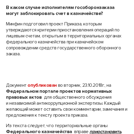
В каком случае исполнителям гособоронзаказа
могут заблокировать счет в казначействе?
Минфин подготовил проект Приказа, которым
утверждаются критерии приостановления операций по
лицевым счетам, открытым в территориальных органах
федерального казначейства при казначейском
сопровождении средств государственного оборонного
заказа.
Документ
опубликован
во вторник, 23.10.2018г., на
Федеральном портале проектов нормативных
правовых актов
для общественного обсуждения
и независимой антикоррупционной экспертизы. Каждый
желающий может оставить свои комментарии, замечания и
предложения к тексту проекта приказа.
Из текста следует, что территориальные органы
Федерального казначейства
вправе
приостановить