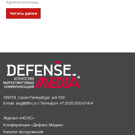
Арктической зоны...
Читать далее
199178, Санкт-Петербург, а/я 139
E-mail:
avg@dfnc.ru
| Телефон:
+7 (921) 550-01-64
Журнал «НОЗС»
Конференции «Дифанс Медиа»
Каталог вооружений