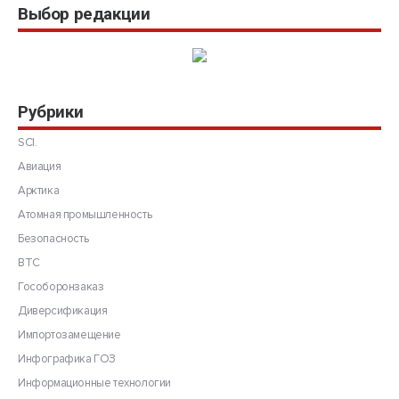
Выбор редакции
Рубрики
SCI.
Авиация
Арктика
Атомная промышленность
Безопасность
ВТС
Гособоронзаказ
Диверсификация
Импортозамещение
Инфографика ГОЗ
Информационные технологии